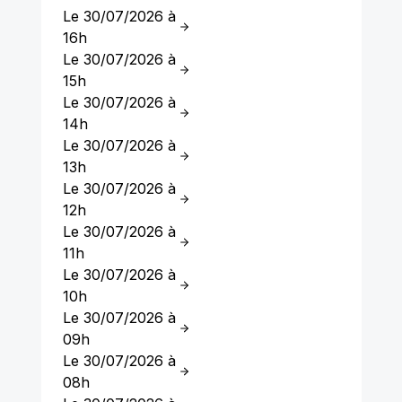
Le 30/07/2026 à
16h
Le 30/07/2026 à
15h
Le 30/07/2026 à
14h
Le 30/07/2026 à
13h
Le 30/07/2026 à
12h
Le 30/07/2026 à
11h
Le 30/07/2026 à
10h
Le 30/07/2026 à
09h
Le 30/07/2026 à
08h