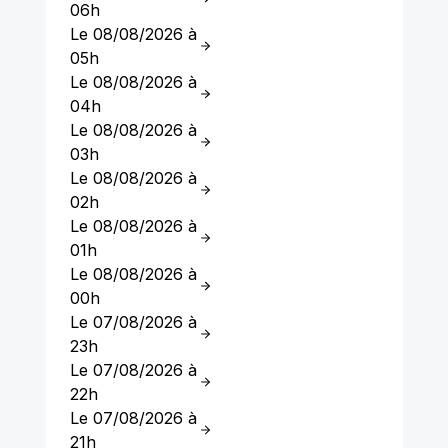
06h
Le 08/08/2026 à
05h
Le 08/08/2026 à
04h
Le 08/08/2026 à
03h
Le 08/08/2026 à
02h
Le 08/08/2026 à
01h
Le 08/08/2026 à
00h
Le 07/08/2026 à
23h
Le 07/08/2026 à
22h
Le 07/08/2026 à
21h