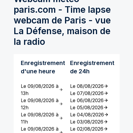
paris.com - Time lapse
webcam de Paris - vue
La Défense, maison de
la radio
Enregistrement
Enregistrement
d'une heure
de 24h
Le 09/08/2026 à
Le 08/08/2026
13h
Le 07/08/2026
Le 09/08/2026 à
Le 06/08/2026
12h
Le 05/08/2026
Le 09/08/2026 à
Le 04/08/2026
11h
Le 03/08/2026
Le 09/08/2026 à
Le 02/08/2026