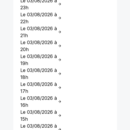
Le 03/08/2026 à
23h
Le 03/08/2026 à
22h
Le 03/08/2026 à
21h
Le 03/08/2026 à
20h
Le 03/08/2026 à
19h
Le 03/08/2026 à
18h
Le 03/08/2026 à
17h
Le 03/08/2026 à
16h
Le 03/08/2026 à
15h
Le 03/08/2026 à