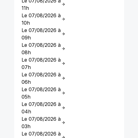
Le 07/08/2026 à
11h
Le 07/08/2026 à
10h
Le 07/08/2026 à
09h
Le 07/08/2026 à
08h
Le 07/08/2026 à
07h
Le 07/08/2026 à
06h
Le 07/08/2026 à
05h
Le 07/08/2026 à
04h
Le 07/08/2026 à
03h
Le 07/08/2026 à