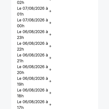
02h
Le 07/08/2026 à
01h
Le 07/08/2026 à
00h
Le 06/08/2026 à
23h
Le 06/08/2026 à
22h
Le 06/08/2026 à
21h
Le 06/08/2026 à
20h
Le 06/08/2026 à
19h
Le 06/08/2026 à
18h
Le 06/08/2026 à
17h