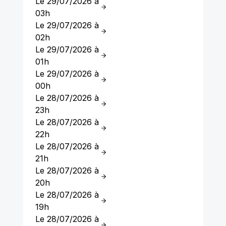
Le 29/07/2026 à
03h
Le 29/07/2026 à
02h
Le 29/07/2026 à
01h
Le 29/07/2026 à
00h
Le 28/07/2026 à
23h
Le 28/07/2026 à
22h
Le 28/07/2026 à
21h
Le 28/07/2026 à
20h
Le 28/07/2026 à
19h
Le 28/07/2026 à