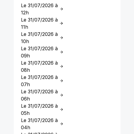
Le 31/07/2026 à
12h
Le 31/07/2026 à
11h
Le 31/07/2026 à
10h
Le 31/07/2026 à
09h
Le 31/07/2026 à
08h
Le 31/07/2026 à
07h
Le 31/07/2026 à
06h
Le 31/07/2026 à
05h
Le 31/07/2026 à
04h