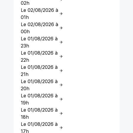
02h
Le 02/08/2026 à
01h
Le 02/08/2026 à
00h
Le 01/08/2026 à
23h
Le 01/08/2026 à
22h
Le 01/08/2026 à
21h
Le 01/08/2026 à
20h
Le 01/08/2026 à
19h
Le 01/08/2026 à
18h
Le 01/08/2026 à
17h