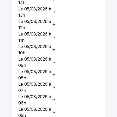
14h
Le 05/08/2026 à
13h
Le 05/08/2026 à
12h
Le 05/08/2026 à
11h
Le 05/08/2026 à
10h
Le 05/08/2026 à
09h
Le 05/08/2026 à
08h
Le 05/08/2026 à
07h
Le 05/08/2026 à
06h
Le 05/08/2026 à
05h