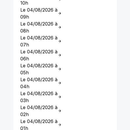
10h
Le 04/08/2026 à
09h
Le 04/08/2026 à
08h
Le 04/08/2026 à
07h
Le 04/08/2026 à
06h
Le 04/08/2026 à
05h
Le 04/08/2026 à
04h
Le 04/08/2026 à
03h
Le 04/08/2026 à
02h
Le 04/08/2026 à
01h