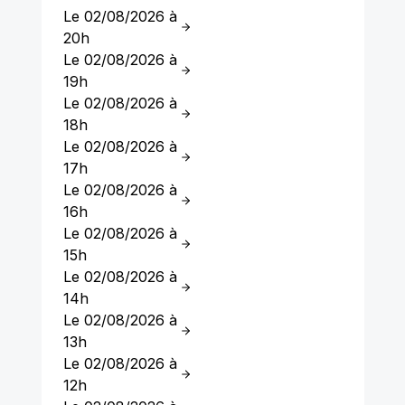
Le 02/08/2026 à
20h
Le 02/08/2026 à
19h
Le 02/08/2026 à
18h
Le 02/08/2026 à
17h
Le 02/08/2026 à
16h
Le 02/08/2026 à
15h
Le 02/08/2026 à
14h
Le 02/08/2026 à
13h
Le 02/08/2026 à
12h