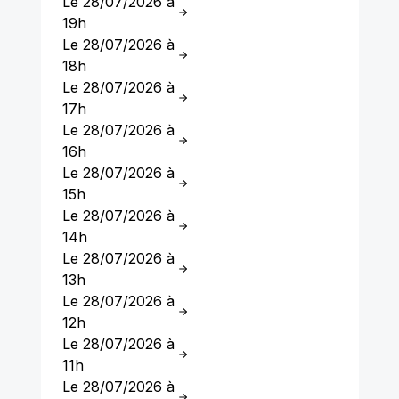
Le 28/07/2026 à
19h
Le 28/07/2026 à
18h
Le 28/07/2026 à
17h
Le 28/07/2026 à
16h
Le 28/07/2026 à
15h
Le 28/07/2026 à
14h
Le 28/07/2026 à
13h
Le 28/07/2026 à
12h
Le 28/07/2026 à
11h
Le 28/07/2026 à