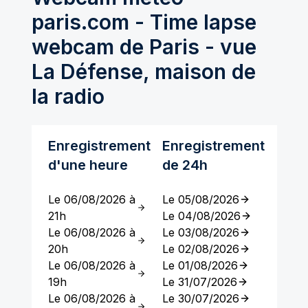
paris.com - Time lapse
webcam de Paris - vue
La Défense, maison de
la radio
Enregistrement
Enregistrement
d'une heure
de 24h
Le 06/08/2026 à
Le 05/08/2026
21h
Le 04/08/2026
Le 06/08/2026 à
Le 03/08/2026
20h
Le 02/08/2026
Le 06/08/2026 à
Le 01/08/2026
19h
Le 31/07/2026
Le 06/08/2026 à
Le 30/07/2026