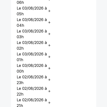
06h
Le 03/08/2026 à
05h
Le 03/08/2026 à
04h
Le 03/08/2026 à
03h
Le 03/08/2026 à
02h
Le 03/08/2026 à
01h
Le 03/08/2026 à
00h
Le 02/08/2026 à
23h
Le 02/08/2026 à
22h
Le 02/08/2026 à
21h