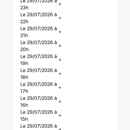
Le 29/07/2026 à
23h
Le 29/07/2026 à
22h
Le 29/07/2026 à
21h
Le 29/07/2026 à
20h
Le 29/07/2026 à
19h
Le 29/07/2026 à
18h
Le 29/07/2026 à
17h
Le 29/07/2026 à
16h
Le 29/07/2026 à
15h
Le 29/07/2026 à