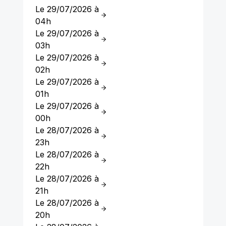
Le 29/07/2026 à
04h
Le 29/07/2026 à
03h
Le 29/07/2026 à
02h
Le 29/07/2026 à
01h
Le 29/07/2026 à
00h
Le 28/07/2026 à
23h
Le 28/07/2026 à
22h
Le 28/07/2026 à
21h
Le 28/07/2026 à
20h