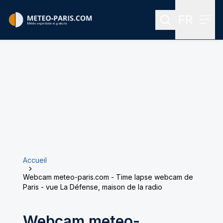
FR
Rechercher
Menu
Menu des
Accueil
Webcam meteo-paris.com - Time lapse webcam de
Paris - vue La Défense, maison de la radio
Webcam meteo-