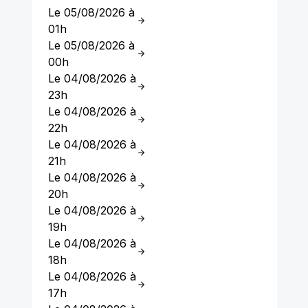
Le 05/08/2026 à
01h
Le 05/08/2026 à
00h
Le 04/08/2026 à
23h
Le 04/08/2026 à
22h
Le 04/08/2026 à
21h
Le 04/08/2026 à
20h
Le 04/08/2026 à
19h
Le 04/08/2026 à
18h
Le 04/08/2026 à
17h