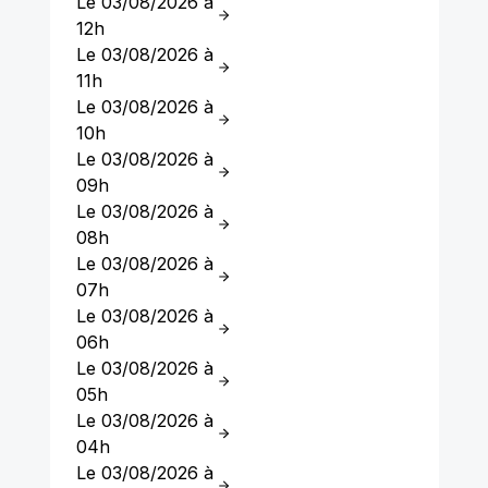
Le 03/08/2026 à
12h
Le 03/08/2026 à
11h
Le 03/08/2026 à
10h
Le 03/08/2026 à
09h
Le 03/08/2026 à
08h
Le 03/08/2026 à
07h
Le 03/08/2026 à
06h
Le 03/08/2026 à
05h
Le 03/08/2026 à
04h
Le 03/08/2026 à