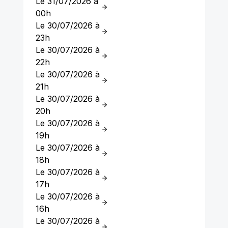
Le 31/07/2026 à
00h
Le 30/07/2026 à
23h
Le 30/07/2026 à
22h
Le 30/07/2026 à
21h
Le 30/07/2026 à
20h
Le 30/07/2026 à
19h
Le 30/07/2026 à
18h
Le 30/07/2026 à
17h
Le 30/07/2026 à
16h
Le 30/07/2026 à