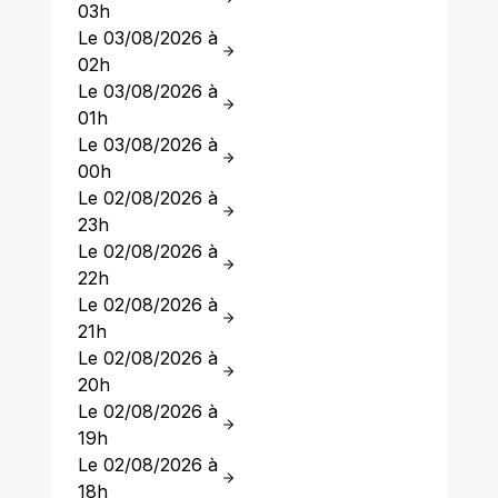
03h
Le 03/08/2026 à
02h
Le 03/08/2026 à
01h
Le 03/08/2026 à
00h
Le 02/08/2026 à
23h
Le 02/08/2026 à
22h
Le 02/08/2026 à
21h
Le 02/08/2026 à
20h
Le 02/08/2026 à
19h
Le 02/08/2026 à
18h