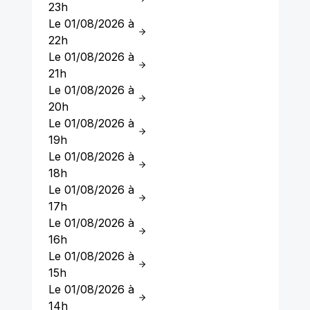
23h
Le 01/08/2026 à
22h
Le 01/08/2026 à
21h
Le 01/08/2026 à
20h
Le 01/08/2026 à
19h
Le 01/08/2026 à
18h
Le 01/08/2026 à
17h
Le 01/08/2026 à
16h
Le 01/08/2026 à
15h
Le 01/08/2026 à
14h