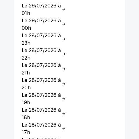
Le 29/07/2026 à
01h
Le 29/07/2026 à
00h
Le 28/07/2026 à
23h
Le 28/07/2026 à
22h
Le 28/07/2026 à
21h
Le 28/07/2026 à
20h
Le 28/07/2026 à
19h
Le 28/07/2026 à
18h
Le 28/07/2026 à
17h