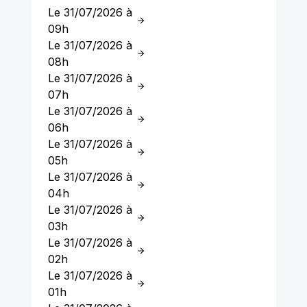
Le 31/07/2026 à
09h
Le 31/07/2026 à
08h
Le 31/07/2026 à
07h
Le 31/07/2026 à
06h
Le 31/07/2026 à
05h
Le 31/07/2026 à
04h
Le 31/07/2026 à
03h
Le 31/07/2026 à
02h
Le 31/07/2026 à
01h