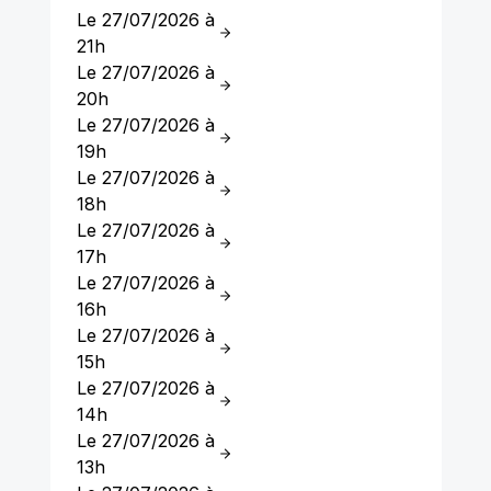
Le 27/07/2026 à
21h
Le 27/07/2026 à
20h
Le 27/07/2026 à
19h
Le 27/07/2026 à
18h
Le 27/07/2026 à
17h
Le 27/07/2026 à
16h
Le 27/07/2026 à
15h
Le 27/07/2026 à
14h
Le 27/07/2026 à
13h