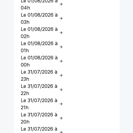
Le 01/08/2026 à
04h
Le 01/08/2026 à
03h
Le 01/08/2026 à
02h
Le 01/08/2026 à
01h
Le 01/08/2026 à
00h
Le 31/07/2026 à
23h
Le 31/07/2026 à
22h
Le 31/07/2026 à
21h
Le 31/07/2026 à
20h
Le 31/07/2026 à