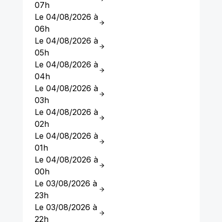
07h
Le 04/08/2026 à
06h
Le 04/08/2026 à
05h
Le 04/08/2026 à
04h
Le 04/08/2026 à
03h
Le 04/08/2026 à
02h
Le 04/08/2026 à
01h
Le 04/08/2026 à
00h
Le 03/08/2026 à
23h
Le 03/08/2026 à
22h