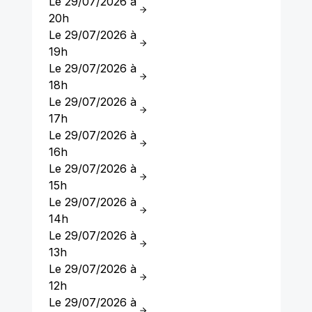
Le 29/07/2026 à
20h
Le 29/07/2026 à
19h
Le 29/07/2026 à
18h
Le 29/07/2026 à
17h
Le 29/07/2026 à
16h
Le 29/07/2026 à
15h
Le 29/07/2026 à
14h
Le 29/07/2026 à
13h
Le 29/07/2026 à
12h
Le 29/07/2026 à