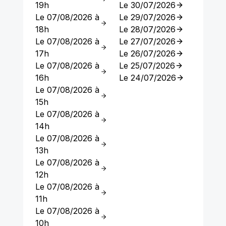
19h
Le 30/07/2026
Le 07/08/2026 à
Le 29/07/2026
18h
Le 28/07/2026
Le 07/08/2026 à
Le 27/07/2026
17h
Le 26/07/2026
Le 07/08/2026 à
Le 25/07/2026
16h
Le 24/07/2026
Le 07/08/2026 à
15h
Le 07/08/2026 à
14h
Le 07/08/2026 à
13h
Le 07/08/2026 à
12h
Le 07/08/2026 à
11h
Le 07/08/2026 à
10h