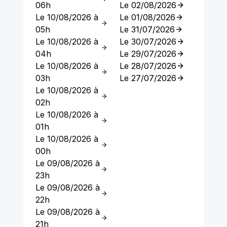
06h
Le 02/08/2026
Le 10/08/2026 à
Le 01/08/2026
05h
Le 31/07/2026
Le 10/08/2026 à
Le 30/07/2026
04h
Le 29/07/2026
Le 10/08/2026 à
Le 28/07/2026
03h
Le 27/07/2026
Le 10/08/2026 à
02h
Le 10/08/2026 à
01h
Le 10/08/2026 à
00h
Le 09/08/2026 à
23h
Le 09/08/2026 à
22h
Le 09/08/2026 à
21h