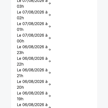
Le 07/08/2026 à
03h
Le 07/08/2026 à
02h
Le 07/08/2026 à
01h
Le 07/08/2026 à
00h
Le 06/08/2026 à
23h
Le 06/08/2026 à
22h
Le 06/08/2026 à
21h
Le 06/08/2026 à
20h
Le 06/08/2026 à
19h
Le 06/08/2026 à