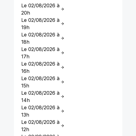
Le 02/08/2026 à
20h
Le 02/08/2026 à
19h
Le 02/08/2026 à
18h
Le 02/08/2026 à
17h
Le 02/08/2026 à
16h
Le 02/08/2026 à
15h
Le 02/08/2026 à
14h
Le 02/08/2026 à
13h
Le 02/08/2026 à
12h