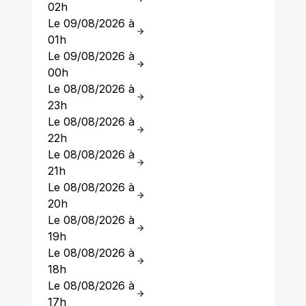
02h
Le 09/08/2026 à
01h
Le 09/08/2026 à
00h
Le 08/08/2026 à
23h
Le 08/08/2026 à
22h
Le 08/08/2026 à
21h
Le 08/08/2026 à
20h
Le 08/08/2026 à
19h
Le 08/08/2026 à
18h
Le 08/08/2026 à
17h