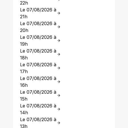
22h
Le 07/08/2026 à
21h
Le 07/08/2026 à
20h
Le 07/08/2026 à
19h
Le 07/08/2026 à
18h
Le 07/08/2026 à
17h
Le 07/08/2026 à
16h
Le 07/08/2026 à
15h
Le 07/08/2026 à
14h
Le 07/08/2026 à
13h