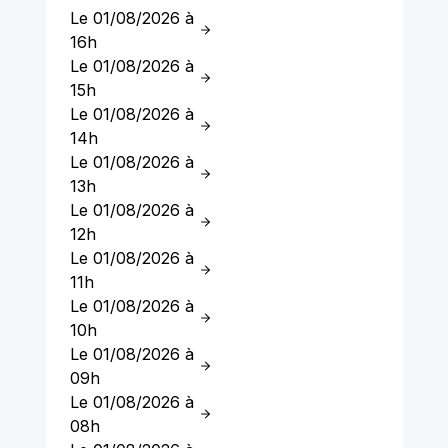
Le 01/08/2026 à
16h
Le 01/08/2026 à
15h
Le 01/08/2026 à
14h
Le 01/08/2026 à
13h
Le 01/08/2026 à
12h
Le 01/08/2026 à
11h
Le 01/08/2026 à
10h
Le 01/08/2026 à
09h
Le 01/08/2026 à
08h