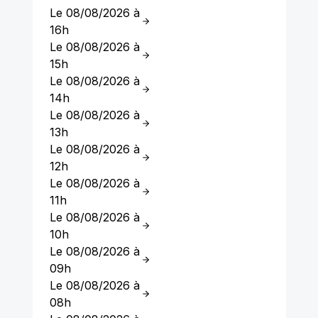
Le 08/08/2026 à
16h
Le 08/08/2026 à
15h
Le 08/08/2026 à
14h
Le 08/08/2026 à
13h
Le 08/08/2026 à
12h
Le 08/08/2026 à
11h
Le 08/08/2026 à
10h
Le 08/08/2026 à
09h
Le 08/08/2026 à
08h