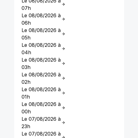
Le 08/08/2026 à
07h
Le 08/08/2026 à
06h
Le 08/08/2026 à
05h
Le 08/08/2026 à
04h
Le 08/08/2026 à
03h
Le 08/08/2026 à
02h
Le 08/08/2026 à
01h
Le 08/08/2026 à
00h
Le 07/08/2026 à
23h
Le 07/08/2026 à