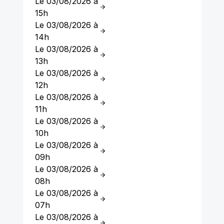
Le 03/08/2026 à
15h
Le 03/08/2026 à
14h
Le 03/08/2026 à
13h
Le 03/08/2026 à
12h
Le 03/08/2026 à
11h
Le 03/08/2026 à
10h
Le 03/08/2026 à
09h
Le 03/08/2026 à
08h
Le 03/08/2026 à
07h
Le 03/08/2026 à