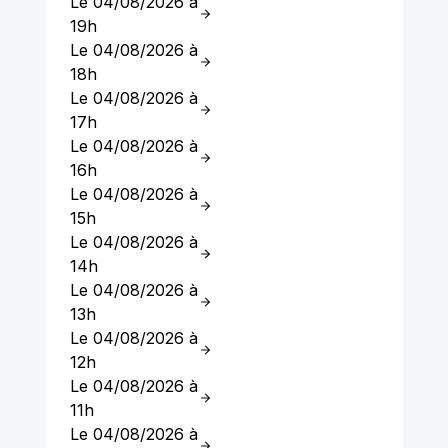
Le 04/08/2026 à
19h
Le 04/08/2026 à
18h
Le 04/08/2026 à
17h
Le 04/08/2026 à
16h
Le 04/08/2026 à
15h
Le 04/08/2026 à
14h
Le 04/08/2026 à
13h
Le 04/08/2026 à
12h
Le 04/08/2026 à
11h
Le 04/08/2026 à