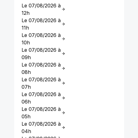
Le 07/08/2026 à
12h
Le 07/08/2026 à
11h
Le 07/08/2026 à
10h
Le 07/08/2026 à
09h
Le 07/08/2026 à
08h
Le 07/08/2026 à
07h
Le 07/08/2026 à
06h
Le 07/08/2026 à
05h
Le 07/08/2026 à
04h