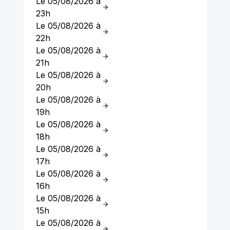
Le 05/08/2026 à
23h
Le 05/08/2026 à
22h
Le 05/08/2026 à
21h
Le 05/08/2026 à
20h
Le 05/08/2026 à
19h
Le 05/08/2026 à
18h
Le 05/08/2026 à
17h
Le 05/08/2026 à
16h
Le 05/08/2026 à
15h
Le 05/08/2026 à