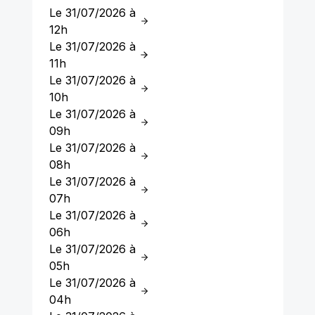
Le 31/07/2026 à
12h
Le 31/07/2026 à
11h
Le 31/07/2026 à
10h
Le 31/07/2026 à
09h
Le 31/07/2026 à
08h
Le 31/07/2026 à
07h
Le 31/07/2026 à
06h
Le 31/07/2026 à
05h
Le 31/07/2026 à
04h