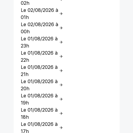
02h
Le 02/08/2026 à
01h
Le 02/08/2026 à
00h
Le 01/08/2026 à
23h
Le 01/08/2026 à
22h
Le 01/08/2026 à
21h
Le 01/08/2026 à
20h
Le 01/08/2026 à
19h
Le 01/08/2026 à
18h
Le 01/08/2026 à
17h