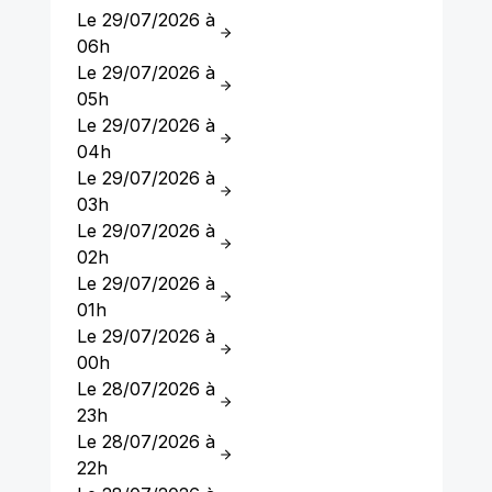
Le 29/07/2026 à
06h
Le 29/07/2026 à
05h
Le 29/07/2026 à
04h
Le 29/07/2026 à
03h
Le 29/07/2026 à
02h
Le 29/07/2026 à
01h
Le 29/07/2026 à
00h
Le 28/07/2026 à
23h
Le 28/07/2026 à
22h