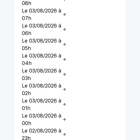
08h
Le 03/08/2026 à
07h
Le 03/08/2026 à
06h
Le 03/08/2026 à
05h
Le 03/08/2026 à
04h
Le 03/08/2026 à
03h
Le 03/08/2026 à
02h
Le 03/08/2026 à
01h
Le 03/08/2026 à
00h
Le 02/08/2026 à
23h