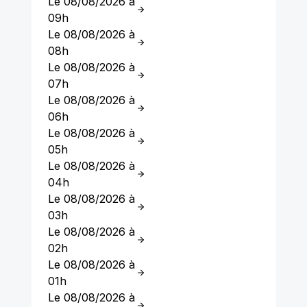
Le 08/08/2026 à
09h
Le 08/08/2026 à
08h
Le 08/08/2026 à
07h
Le 08/08/2026 à
06h
Le 08/08/2026 à
05h
Le 08/08/2026 à
04h
Le 08/08/2026 à
03h
Le 08/08/2026 à
02h
Le 08/08/2026 à
01h
Le 08/08/2026 à