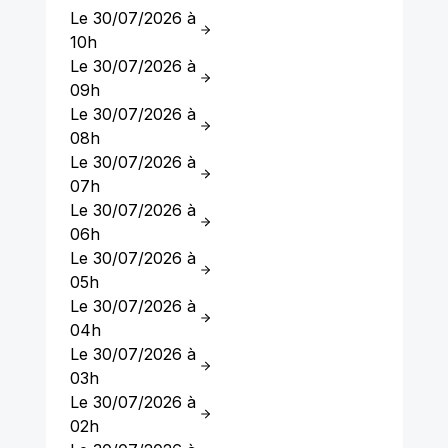
Le 30/07/2026 à
10h
Le 30/07/2026 à
09h
Le 30/07/2026 à
08h
Le 30/07/2026 à
07h
Le 30/07/2026 à
06h
Le 30/07/2026 à
05h
Le 30/07/2026 à
04h
Le 30/07/2026 à
03h
Le 30/07/2026 à
02h