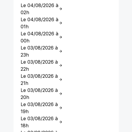
Le 04/08/2026 à
02h
Le 04/08/2026 à
01h
Le 04/08/2026 à
00h
Le 03/08/2026 à
23h
Le 03/08/2026 à
22h
Le 03/08/2026 à
21h
Le 03/08/2026 à
20h
Le 03/08/2026 à
19h
Le 03/08/2026 à
18h