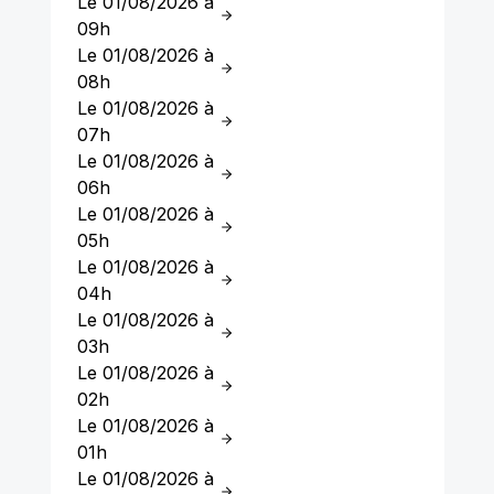
Le 01/08/2026 à
09h
Le 01/08/2026 à
08h
Le 01/08/2026 à
07h
Le 01/08/2026 à
06h
Le 01/08/2026 à
05h
Le 01/08/2026 à
04h
Le 01/08/2026 à
03h
Le 01/08/2026 à
02h
Le 01/08/2026 à
01h
Le 01/08/2026 à