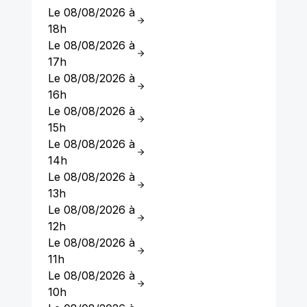
Le 08/08/2026 à
18h
Le 08/08/2026 à
17h
Le 08/08/2026 à
16h
Le 08/08/2026 à
15h
Le 08/08/2026 à
14h
Le 08/08/2026 à
13h
Le 08/08/2026 à
12h
Le 08/08/2026 à
11h
Le 08/08/2026 à
10h