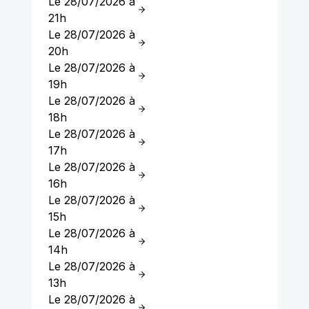
Le 28/07/2026 à
21h
Le 28/07/2026 à
20h
Le 28/07/2026 à
19h
Le 28/07/2026 à
18h
Le 28/07/2026 à
17h
Le 28/07/2026 à
16h
Le 28/07/2026 à
15h
Le 28/07/2026 à
14h
Le 28/07/2026 à
13h
Le 28/07/2026 à