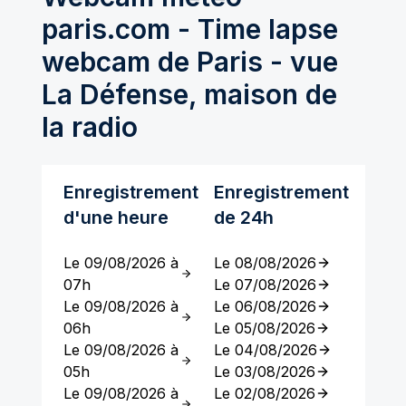
paris.com - Time lapse
webcam de Paris - vue
La Défense, maison de
la radio
Enregistrement
Enregistrement
d'une heure
de 24h
Le 09/08/2026 à
Le 08/08/2026
07h
Le 07/08/2026
Le 09/08/2026 à
Le 06/08/2026
06h
Le 05/08/2026
Le 09/08/2026 à
Le 04/08/2026
05h
Le 03/08/2026
Le 09/08/2026 à
Le 02/08/2026