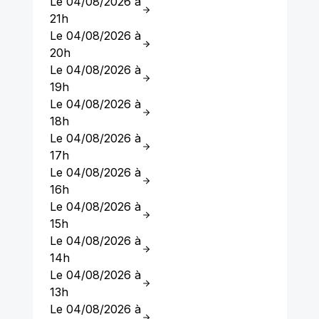
Le 04/08/2026 à
21h
Le 04/08/2026 à
20h
Le 04/08/2026 à
19h
Le 04/08/2026 à
18h
Le 04/08/2026 à
17h
Le 04/08/2026 à
16h
Le 04/08/2026 à
15h
Le 04/08/2026 à
14h
Le 04/08/2026 à
13h
Le 04/08/2026 à