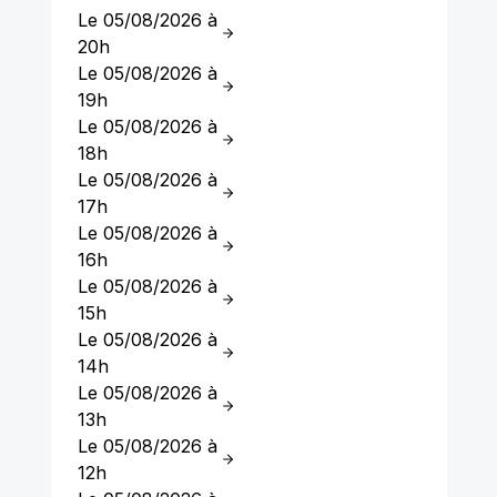
Le 05/08/2026 à
20h
Le 05/08/2026 à
19h
Le 05/08/2026 à
18h
Le 05/08/2026 à
17h
Le 05/08/2026 à
16h
Le 05/08/2026 à
15h
Le 05/08/2026 à
14h
Le 05/08/2026 à
13h
Le 05/08/2026 à
12h