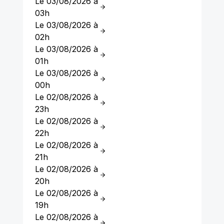
Le 03/08/2026 à
03h
Le 03/08/2026 à
02h
Le 03/08/2026 à
01h
Le 03/08/2026 à
00h
Le 02/08/2026 à
23h
Le 02/08/2026 à
22h
Le 02/08/2026 à
21h
Le 02/08/2026 à
20h
Le 02/08/2026 à
19h
Le 02/08/2026 à