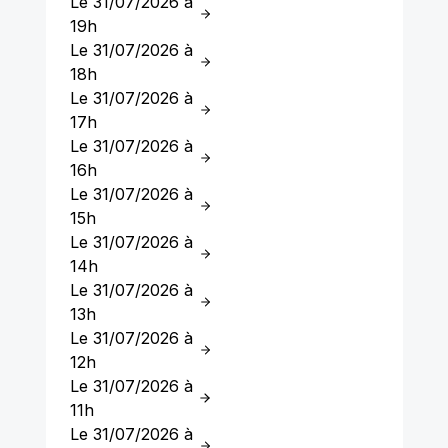
Le 31/07/2026 à
19h
Le 31/07/2026 à
18h
Le 31/07/2026 à
17h
Le 31/07/2026 à
16h
Le 31/07/2026 à
15h
Le 31/07/2026 à
14h
Le 31/07/2026 à
13h
Le 31/07/2026 à
12h
Le 31/07/2026 à
11h
Le 31/07/2026 à