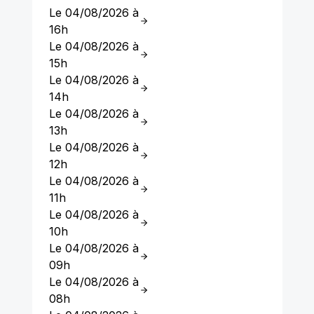
Le 04/08/2026 à
16h
Le 04/08/2026 à
15h
Le 04/08/2026 à
14h
Le 04/08/2026 à
13h
Le 04/08/2026 à
12h
Le 04/08/2026 à
11h
Le 04/08/2026 à
10h
Le 04/08/2026 à
09h
Le 04/08/2026 à
08h