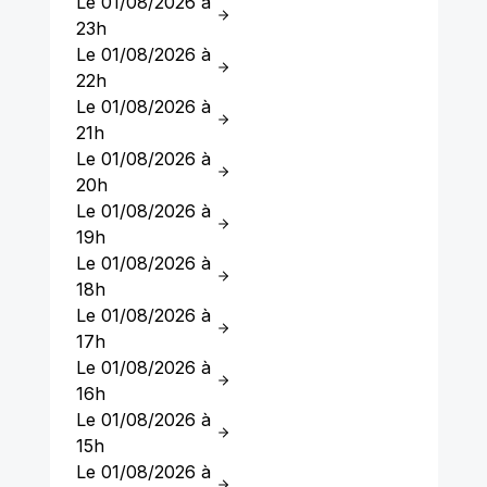
Le 01/08/2026 à
23h
Le 01/08/2026 à
22h
Le 01/08/2026 à
21h
Le 01/08/2026 à
20h
Le 01/08/2026 à
19h
Le 01/08/2026 à
18h
Le 01/08/2026 à
17h
Le 01/08/2026 à
16h
Le 01/08/2026 à
15h
Le 01/08/2026 à