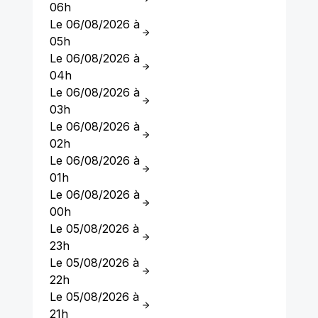
06h
Le 06/08/2026 à
05h
Le 06/08/2026 à
04h
Le 06/08/2026 à
03h
Le 06/08/2026 à
02h
Le 06/08/2026 à
01h
Le 06/08/2026 à
00h
Le 05/08/2026 à
23h
Le 05/08/2026 à
22h
Le 05/08/2026 à
21h