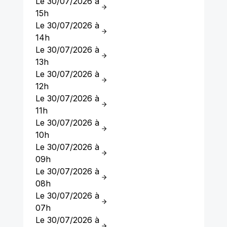
Le 30/07/2026 à
15h
Le 30/07/2026 à
14h
Le 30/07/2026 à
13h
Le 30/07/2026 à
12h
Le 30/07/2026 à
11h
Le 30/07/2026 à
10h
Le 30/07/2026 à
09h
Le 30/07/2026 à
08h
Le 30/07/2026 à
07h
Le 30/07/2026 à