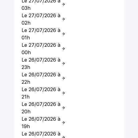
Le 27/07/2026 à
03h
Le 27/07/2026 à
02h
Le 27/07/2026 à
01h
Le 27/07/2026 à
00h
Le 26/07/2026 à
23h
Le 26/07/2026 à
22h
Le 26/07/2026 à
21h
Le 26/07/2026 à
20h
Le 26/07/2026 à
19h
Le 26/07/2026 à