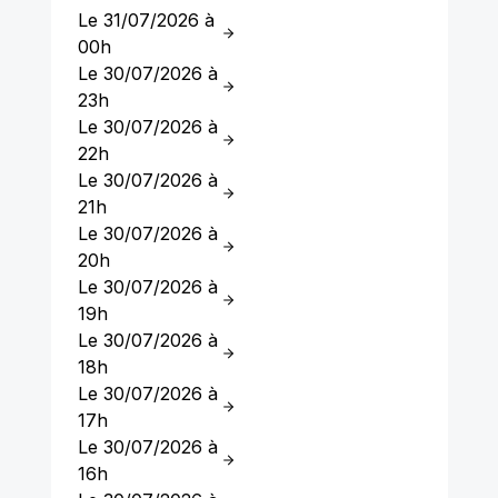
Le 31/07/2026 à
00h
Le 30/07/2026 à
23h
Le 30/07/2026 à
22h
Le 30/07/2026 à
21h
Le 30/07/2026 à
20h
Le 30/07/2026 à
19h
Le 30/07/2026 à
18h
Le 30/07/2026 à
17h
Le 30/07/2026 à
16h