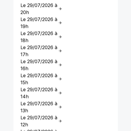
Le 29/07/2026 à
20h
Le 29/07/2026 à
19h
Le 29/07/2026 à
18h
Le 29/07/2026 à
17h
Le 29/07/2026 à
16h
Le 29/07/2026 à
15h
Le 29/07/2026 à
14h
Le 29/07/2026 à
13h
Le 29/07/2026 à
12h