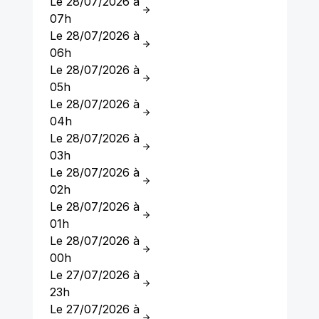
Le 28/07/2026 à
07h
Le 28/07/2026 à
06h
Le 28/07/2026 à
05h
Le 28/07/2026 à
04h
Le 28/07/2026 à
03h
Le 28/07/2026 à
02h
Le 28/07/2026 à
01h
Le 28/07/2026 à
00h
Le 27/07/2026 à
23h
Le 27/07/2026 à