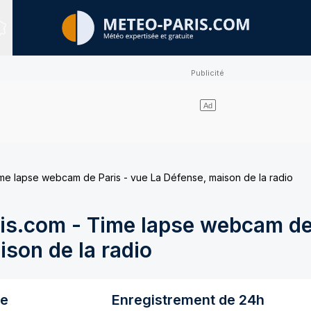
Sites expertisés
e lapse webcam de Paris - vue La Défense, maison de la radio
s.com - Time lapse webcam de 
son de la radio
re
Enregistrement de 24h