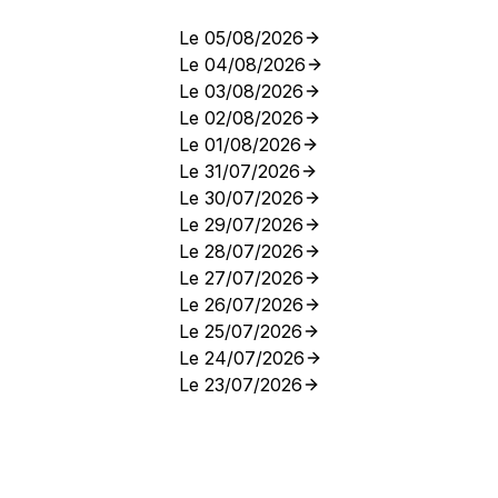
Le 05/08/2026
Le 04/08/2026
Le 03/08/2026
Le 02/08/2026
Le 01/08/2026
Le 31/07/2026
Le 30/07/2026
Le 29/07/2026
Le 28/07/2026
Le 27/07/2026
Le 26/07/2026
Le 25/07/2026
Le 24/07/2026
Le 23/07/2026