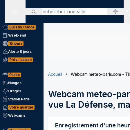
Rechercher
Menu secondaire
Bulletin France
Week-end
15 jours
Alerte 8 jours
Prévi. saison
Accueil
Webcam meteo-paris.com - Tim
Pluies
Nuages
Orages
Webcam meteo-pari
Station Paris
vue La Défense, mai
Votre quartier
Webcams
Enregistrement d'une heu