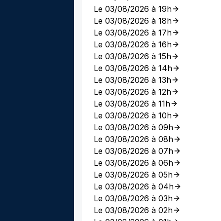
Le 03/08/2026 à 19h
Le 03/08/2026 à 18h
Le 03/08/2026 à 17h
Le 03/08/2026 à 16h
Le 03/08/2026 à 15h
Le 03/08/2026 à 14h
Le 03/08/2026 à 13h
Le 03/08/2026 à 12h
Le 03/08/2026 à 11h
Le 03/08/2026 à 10h
Le 03/08/2026 à 09h
Le 03/08/2026 à 08h
Le 03/08/2026 à 07h
Le 03/08/2026 à 06h
Le 03/08/2026 à 05h
Le 03/08/2026 à 04h
Le 03/08/2026 à 03h
Le 03/08/2026 à 02h