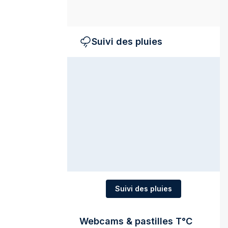
Suivi des pluies
Suivi des pluies
Webcams & pastilles T°C