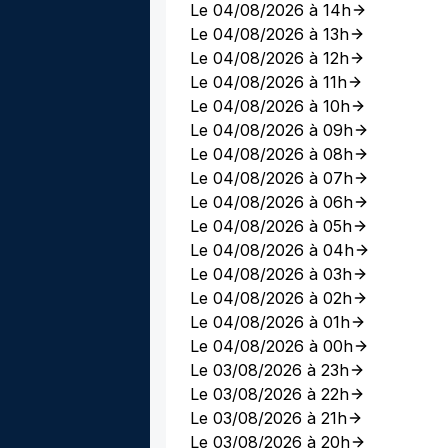
Le 04/08/2026 à 14h
Le 04/08/2026 à 13h
Le 04/08/2026 à 12h
Le 04/08/2026 à 11h
Le 04/08/2026 à 10h
Le 04/08/2026 à 09h
Le 04/08/2026 à 08h
Le 04/08/2026 à 07h
Le 04/08/2026 à 06h
Le 04/08/2026 à 05h
Le 04/08/2026 à 04h
Le 04/08/2026 à 03h
Le 04/08/2026 à 02h
Le 04/08/2026 à 01h
Le 04/08/2026 à 00h
Le 03/08/2026 à 23h
Le 03/08/2026 à 22h
Le 03/08/2026 à 21h
Le 03/08/2026 à 20h