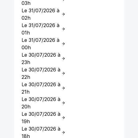
03h
Le 31/07/2026 à
02h
Le 31/07/2026 à
01h
Le 31/07/2026 à
00h
Le 30/07/2026 à
23h
Le 30/07/2026 à
22h
Le 30/07/2026 à
21h
Le 30/07/2026 à
20h
Le 30/07/2026 à
19h
Le 30/07/2026 à
18h