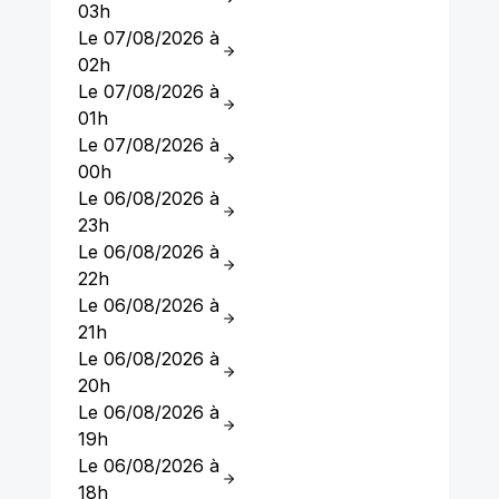
03h
Le 07/08/2026 à
02h
Le 07/08/2026 à
01h
Le 07/08/2026 à
00h
Le 06/08/2026 à
23h
Le 06/08/2026 à
22h
Le 06/08/2026 à
21h
Le 06/08/2026 à
20h
Le 06/08/2026 à
19h
Le 06/08/2026 à
18h