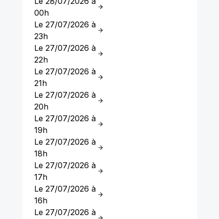
Le 28/07/2026 à
00h
Le 27/07/2026 à
23h
Le 27/07/2026 à
22h
Le 27/07/2026 à
21h
Le 27/07/2026 à
20h
Le 27/07/2026 à
19h
Le 27/07/2026 à
18h
Le 27/07/2026 à
17h
Le 27/07/2026 à
16h
Le 27/07/2026 à