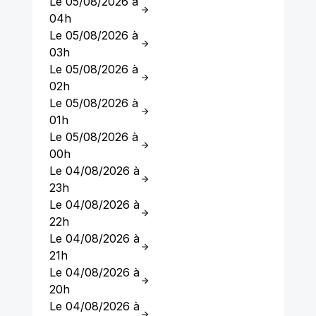
Le 05/08/2026 à
04h
Le 05/08/2026 à
03h
Le 05/08/2026 à
02h
Le 05/08/2026 à
01h
Le 05/08/2026 à
00h
Le 04/08/2026 à
23h
Le 04/08/2026 à
22h
Le 04/08/2026 à
21h
Le 04/08/2026 à
20h
Le 04/08/2026 à