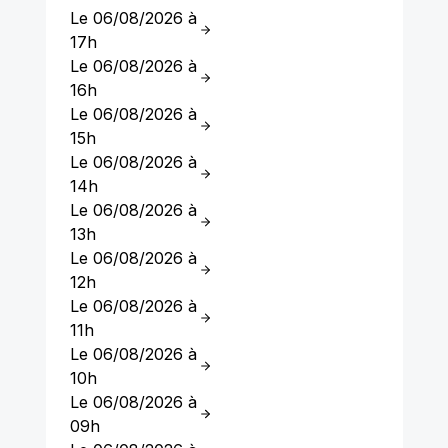
Le 06/08/2026 à
17h
Le 06/08/2026 à
16h
Le 06/08/2026 à
15h
Le 06/08/2026 à
14h
Le 06/08/2026 à
13h
Le 06/08/2026 à
12h
Le 06/08/2026 à
11h
Le 06/08/2026 à
10h
Le 06/08/2026 à
09h