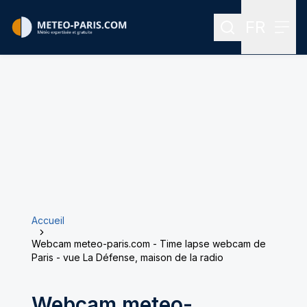
FR
Rechercher
Menu
Menu des
Accueil
Webcam meteo-paris.com - Time lapse webcam de
Paris - vue La Défense, maison de la radio
Webcam meteo-