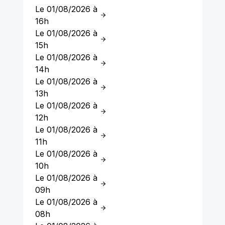
Le 01/08/2026 à
16h
Le 01/08/2026 à
15h
Le 01/08/2026 à
14h
Le 01/08/2026 à
13h
Le 01/08/2026 à
12h
Le 01/08/2026 à
11h
Le 01/08/2026 à
10h
Le 01/08/2026 à
09h
Le 01/08/2026 à
08h