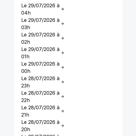
Le 29/07/2026 à
04h
Le 29/07/2026 à
03h
Le 29/07/2026 à
02h
Le 29/07/2026 à
01h
Le 29/07/2026 à
00h
Le 28/07/2026 à
23h
Le 28/07/2026 à
22h
Le 28/07/2026 à
21h
Le 28/07/2026 à
20h