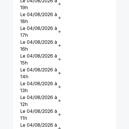
Le 04/08/2026 à
19h
Le 04/08/2026 à
18h
Le 04/08/2026 à
17h
Le 04/08/2026 à
16h
Le 04/08/2026 à
15h
Le 04/08/2026 à
14h
Le 04/08/2026 à
13h
Le 04/08/2026 à
12h
Le 04/08/2026 à
11h
Le 04/08/2026 à