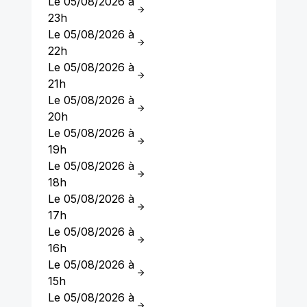
Le 05/08/2026 à
23h
Le 05/08/2026 à
22h
Le 05/08/2026 à
21h
Le 05/08/2026 à
20h
Le 05/08/2026 à
19h
Le 05/08/2026 à
18h
Le 05/08/2026 à
17h
Le 05/08/2026 à
16h
Le 05/08/2026 à
15h
Le 05/08/2026 à