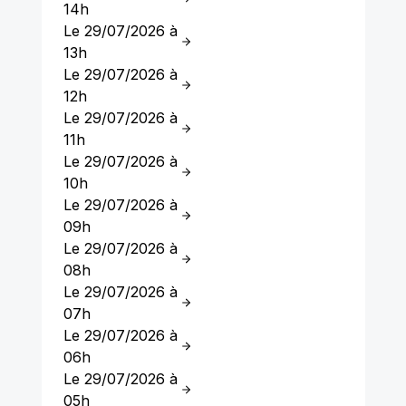
14h
Le 29/07/2026 à
13h
Le 29/07/2026 à
12h
Le 29/07/2026 à
11h
Le 29/07/2026 à
10h
Le 29/07/2026 à
09h
Le 29/07/2026 à
08h
Le 29/07/2026 à
07h
Le 29/07/2026 à
06h
Le 29/07/2026 à
05h