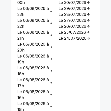
00h
Le 30/07/2026
Le 06/08/2026 à
Le 29/07/2026
23h
Le 28/07/2026
Le 06/08/2026 à
Le 27/07/2026
22h
Le 26/07/2026
Le 06/08/2026 à
Le 25/07/2026
21h
Le 24/07/2026
Le 06/08/2026 à
20h
Le 06/08/2026 à
19h
Le 06/08/2026 à
18h
Le 06/08/2026 à
17h
Le 06/08/2026 à
16h
Le 06/08/2026 à
15h