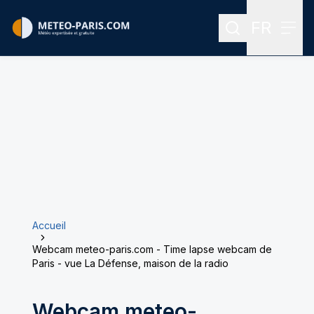
FR
Rechercher
Menu
Menu des
Accueil
Webcam meteo-paris.com - Time lapse webcam de
Paris - vue La Défense, maison de la radio
Webcam meteo-