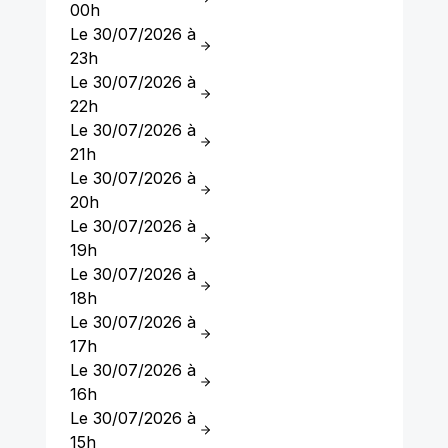
00h
Le 30/07/2026 à
23h
Le 30/07/2026 à
22h
Le 30/07/2026 à
21h
Le 30/07/2026 à
20h
Le 30/07/2026 à
19h
Le 30/07/2026 à
18h
Le 30/07/2026 à
17h
Le 30/07/2026 à
16h
Le 30/07/2026 à
15h