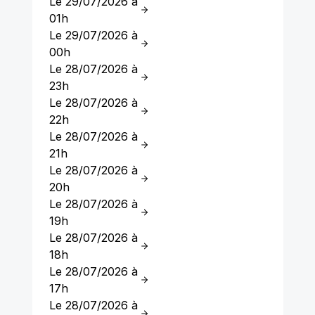
Le 29/07/2026 à
01h
Le 29/07/2026 à
00h
Le 28/07/2026 à
23h
Le 28/07/2026 à
22h
Le 28/07/2026 à
21h
Le 28/07/2026 à
20h
Le 28/07/2026 à
19h
Le 28/07/2026 à
18h
Le 28/07/2026 à
17h
Le 28/07/2026 à