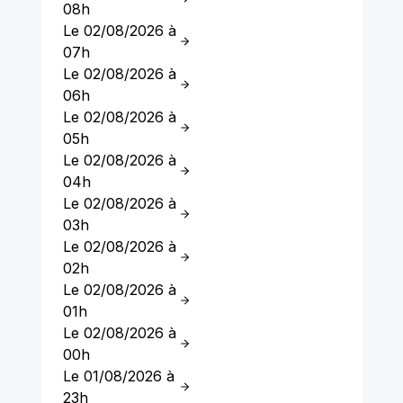
08h
Le 02/08/2026 à
07h
Le 02/08/2026 à
06h
Le 02/08/2026 à
05h
Le 02/08/2026 à
04h
Le 02/08/2026 à
03h
Le 02/08/2026 à
02h
Le 02/08/2026 à
01h
Le 02/08/2026 à
00h
Le 01/08/2026 à
23h