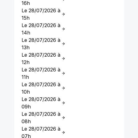
16h
Le 28/07/2026 à
15h
Le 28/07/2026 à
14h
Le 28/07/2026 à
13h
Le 28/07/2026 à
12h
Le 28/07/2026 à
11h
Le 28/07/2026 à
10h
Le 28/07/2026 à
09h
Le 28/07/2026 à
08h
Le 28/07/2026 à
07h