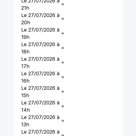
Le 27/07/2026 à
21h
Le 27/07/2026 à
20h
Le 27/07/2026 à
19h
Le 27/07/2026 à
18h
Le 27/07/2026 à
17h
Le 27/07/2026 à
16h
Le 27/07/2026 à
15h
Le 27/07/2026 à
14h
Le 27/07/2026 à
13h
Le 27/07/2026 à