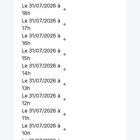
Le 31/07/2026 à
18h
Le 31/07/2026 à
17h
Le 31/07/2026 à
16h
Le 31/07/2026 à
15h
Le 31/07/2026 à
14h
Le 31/07/2026 à
13h
Le 31/07/2026 à
12h
Le 31/07/2026 à
11h
Le 31/07/2026 à
10h