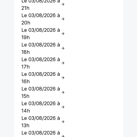
Le 03/08/2026 à
21h
Le 03/08/2026 à
20h
Le 03/08/2026 à
19h
Le 03/08/2026 à
18h
Le 03/08/2026 à
17h
Le 03/08/2026 à
16h
Le 03/08/2026 à
15h
Le 03/08/2026 à
14h
Le 03/08/2026 à
13h
Le 03/08/2026 à