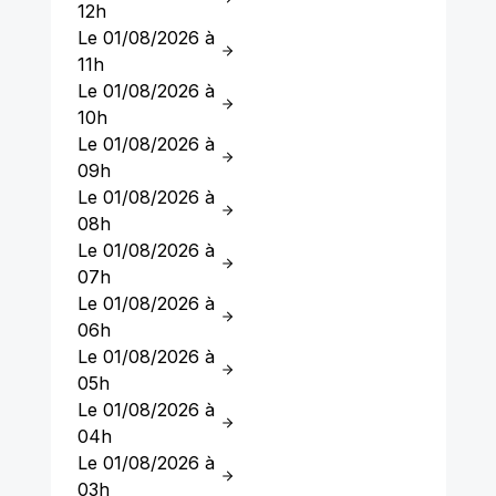
12h
Le 01/08/2026 à
11h
Le 01/08/2026 à
10h
Le 01/08/2026 à
09h
Le 01/08/2026 à
08h
Le 01/08/2026 à
07h
Le 01/08/2026 à
06h
Le 01/08/2026 à
05h
Le 01/08/2026 à
04h
Le 01/08/2026 à
03h