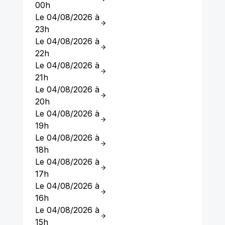
00h
Le 04/08/2026 à
23h
Le 04/08/2026 à
22h
Le 04/08/2026 à
21h
Le 04/08/2026 à
20h
Le 04/08/2026 à
19h
Le 04/08/2026 à
18h
Le 04/08/2026 à
17h
Le 04/08/2026 à
16h
Le 04/08/2026 à
15h