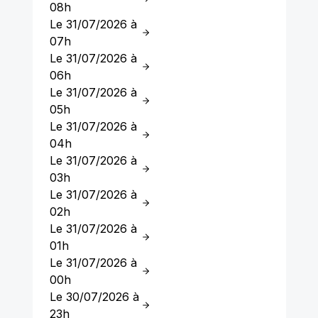
08h
Le 31/07/2026 à
07h
Le 31/07/2026 à
06h
Le 31/07/2026 à
05h
Le 31/07/2026 à
04h
Le 31/07/2026 à
03h
Le 31/07/2026 à
02h
Le 31/07/2026 à
01h
Le 31/07/2026 à
00h
Le 30/07/2026 à
23h