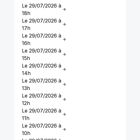
Le 29/07/2026 à
18h
Le 29/07/2026 à
17h
Le 29/07/2026 à
16h
Le 29/07/2026 à
15h
Le 29/07/2026 à
14h
Le 29/07/2026 à
13h
Le 29/07/2026 à
12h
Le 29/07/2026 à
11h
Le 29/07/2026 à
10h