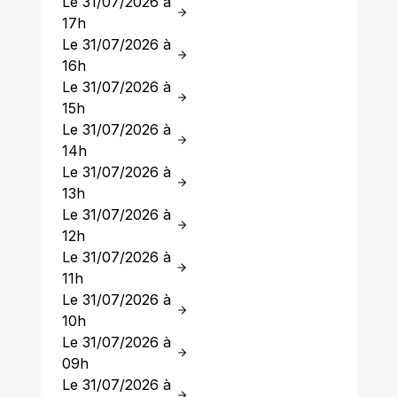
Le 31/07/2026 à
17h
Le 31/07/2026 à
16h
Le 31/07/2026 à
15h
Le 31/07/2026 à
14h
Le 31/07/2026 à
13h
Le 31/07/2026 à
12h
Le 31/07/2026 à
11h
Le 31/07/2026 à
10h
Le 31/07/2026 à
09h
Le 31/07/2026 à