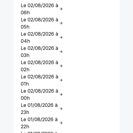
Le 02/08/2026 à
06h
Le 02/08/2026 à
05h
Le 02/08/2026 à
04h
Le 02/08/2026 à
03h
Le 02/08/2026 à
02h
Le 02/08/2026 à
01h
Le 02/08/2026 à
00h
Le 01/08/2026 à
23h
Le 01/08/2026 à
22h