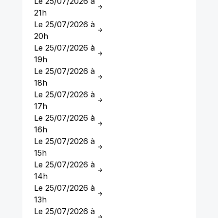
Le 25/07/2026 à
21h
Le 25/07/2026 à
20h
Le 25/07/2026 à
19h
Le 25/07/2026 à
18h
Le 25/07/2026 à
17h
Le 25/07/2026 à
16h
Le 25/07/2026 à
15h
Le 25/07/2026 à
14h
Le 25/07/2026 à
13h
Le 25/07/2026 à