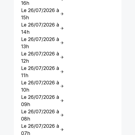
16h
Le 26/07/2026 à
15h
Le 26/07/2026 à
14h
Le 26/07/2026 à
13h
Le 26/07/2026 à
12h
Le 26/07/2026 à
11h
Le 26/07/2026 à
10h
Le 26/07/2026 à
09h
Le 26/07/2026 à
08h
Le 26/07/2026 à
07h