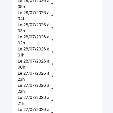
Le 28/07/2026 à
05h
Le 28/07/2026 à
04h
Le 28/07/2026 à
03h
Le 28/07/2026 à
02h
Le 28/07/2026 à
01h
Le 28/07/2026 à
00h
Le 27/07/2026 à
23h
Le 27/07/2026 à
22h
Le 27/07/2026 à
21h
Le 27/07/2026 à