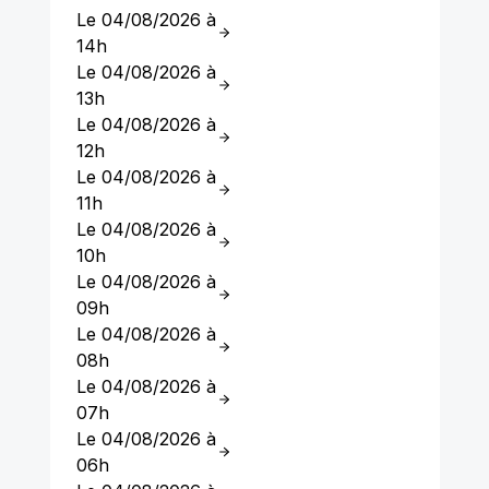
Le 04/08/2026 à
14h
Le 04/08/2026 à
13h
Le 04/08/2026 à
12h
Le 04/08/2026 à
11h
Le 04/08/2026 à
10h
Le 04/08/2026 à
09h
Le 04/08/2026 à
08h
Le 04/08/2026 à
07h
Le 04/08/2026 à
06h