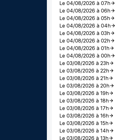
Le 04/08/2026 à 07h
Le 04/08/2026 à 06h
Le 04/08/2026 à 05h
Le 04/08/2026 à 04h
Le 04/08/2026 à 03h
Le 04/08/2026 à 02h
Le 04/08/2026 à 01h
Le 04/08/2026 à 00h
Le 03/08/2026 à 23h
Le 03/08/2026 à 22h
Le 03/08/2026 à 21h
Le 03/08/2026 à 20h
Le 03/08/2026 à 19h
Le 03/08/2026 à 18h
Le 03/08/2026 à 17h
Le 03/08/2026 à 16h
Le 03/08/2026 à 15h
Le 03/08/2026 à 14h
Le 03/08/2026 à 13h