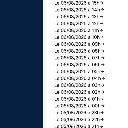
Le 06/08/2026 à 15h
Le 06/08/2026 à 14h
Le 06/08/2026 à 13h
Le 06/08/2026 à 12h
Le 06/08/2026 à 11h
Le 06/08/2026 à 10h
Le 06/08/2026 à 09h
Le 06/08/2026 à 08h
Le 06/08/2026 à 07h
Le 06/08/2026 à 06h
Le 06/08/2026 à 05h
Le 06/08/2026 à 04h
Le 06/08/2026 à 03h
Le 06/08/2026 à 02h
Le 06/08/2026 à 01h
Le 06/08/2026 à 00h
Le 05/08/2026 à 23h
Le 05/08/2026 à 22h
Le 05/08/2026 à 21h