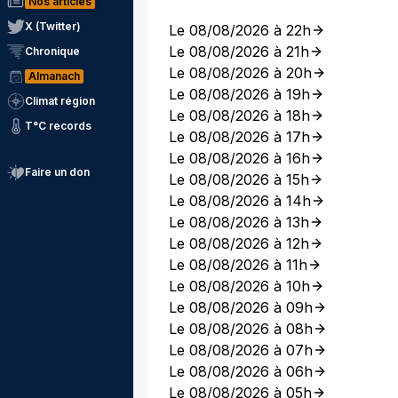
Nos articles
X (Twitter)
Le 08/08/2026 à 22h
Le 08/08/2026 à 21h
Chronique
Le 08/08/2026 à 20h
Almanach
Le 08/08/2026 à 19h
Climat région
Le 08/08/2026 à 18h
T°C records
Le 08/08/2026 à 17h
Le 08/08/2026 à 16h
Faire un don
Le 08/08/2026 à 15h
Le 08/08/2026 à 14h
Le 08/08/2026 à 13h
Le 08/08/2026 à 12h
Le 08/08/2026 à 11h
Le 08/08/2026 à 10h
Le 08/08/2026 à 09h
Le 08/08/2026 à 08h
Le 08/08/2026 à 07h
Le 08/08/2026 à 06h
Le 08/08/2026 à 05h