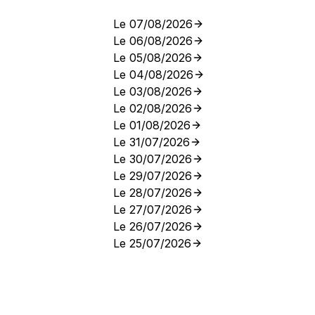
Le 07/08/2026
Le 06/08/2026
Le 05/08/2026
Le 04/08/2026
Le 03/08/2026
Le 02/08/2026
Le 01/08/2026
Le 31/07/2026
Le 30/07/2026
Le 29/07/2026
Le 28/07/2026
Le 27/07/2026
Le 26/07/2026
Le 25/07/2026