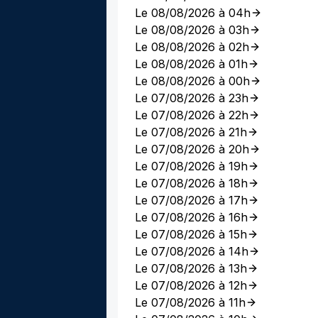
Le 08/08/2026 à 04h
Le 08/08/2026 à 03h
Le 08/08/2026 à 02h
Le 08/08/2026 à 01h
Le 08/08/2026 à 00h
Le 07/08/2026 à 23h
Le 07/08/2026 à 22h
Le 07/08/2026 à 21h
Le 07/08/2026 à 20h
Le 07/08/2026 à 19h
Le 07/08/2026 à 18h
Le 07/08/2026 à 17h
Le 07/08/2026 à 16h
Le 07/08/2026 à 15h
Le 07/08/2026 à 14h
Le 07/08/2026 à 13h
Le 07/08/2026 à 12h
Le 07/08/2026 à 11h