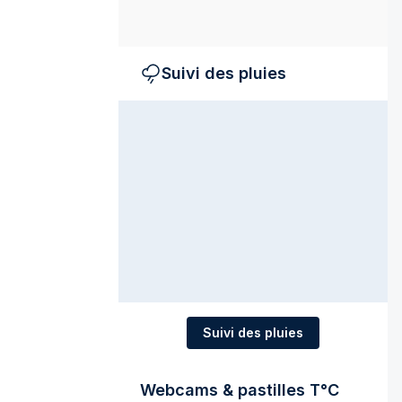
Suivi des pluies
Suivi des pluies
Webcams & pastilles T°C