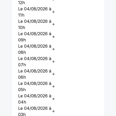
12h
Le 04/08/2026 à
11h
Le 04/08/2026 à
10h
Le 04/08/2026 à
09h
Le 04/08/2026 à
08h
Le 04/08/2026 à
07h
Le 04/08/2026 à
06h
Le 04/08/2026 à
05h
Le 04/08/2026 à
04h
Le 04/08/2026 à
03h