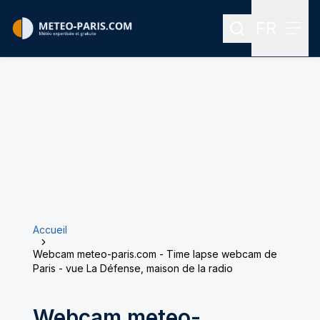
FR
Rechercher
Menu
Menu des
Accueil
Webcam meteo-paris.com - Time lapse webcam de
Paris - vue La Défense, maison de la radio
Webcam meteo-