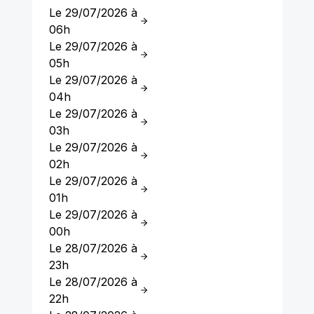
Le 29/07/2026 à
06h
Le 29/07/2026 à
05h
Le 29/07/2026 à
04h
Le 29/07/2026 à
03h
Le 29/07/2026 à
02h
Le 29/07/2026 à
01h
Le 29/07/2026 à
00h
Le 28/07/2026 à
23h
Le 28/07/2026 à
22h