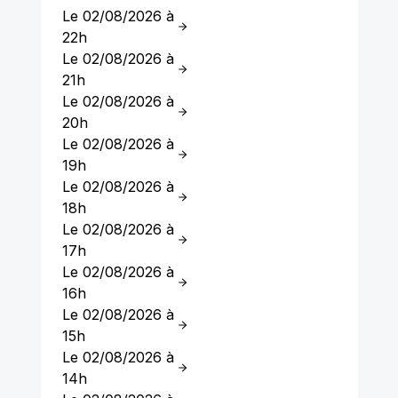
Le 02/08/2026 à
22h
Le 02/08/2026 à
21h
Le 02/08/2026 à
20h
Le 02/08/2026 à
19h
Le 02/08/2026 à
18h
Le 02/08/2026 à
17h
Le 02/08/2026 à
16h
Le 02/08/2026 à
15h
Le 02/08/2026 à
14h