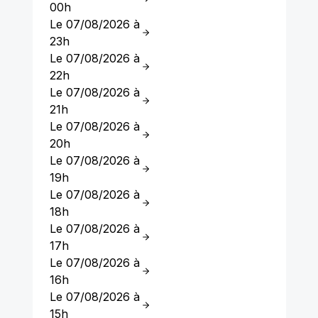
00h
Le 07/08/2026 à
23h
Le 07/08/2026 à
22h
Le 07/08/2026 à
21h
Le 07/08/2026 à
20h
Le 07/08/2026 à
19h
Le 07/08/2026 à
18h
Le 07/08/2026 à
17h
Le 07/08/2026 à
16h
Le 07/08/2026 à
15h