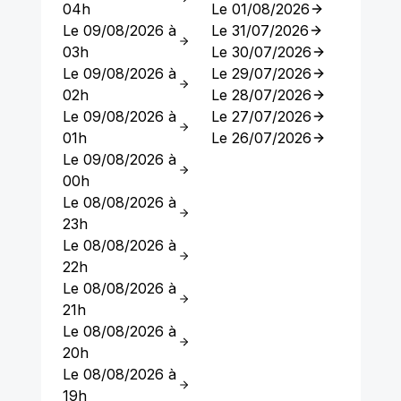
04h
Le 01/08/2026
Le 09/08/2026 à
Le 31/07/2026
03h
Le 30/07/2026
Le 09/08/2026 à
Le 29/07/2026
02h
Le 28/07/2026
Le 09/08/2026 à
Le 27/07/2026
01h
Le 26/07/2026
Le 09/08/2026 à
00h
Le 08/08/2026 à
23h
Le 08/08/2026 à
22h
Le 08/08/2026 à
21h
Le 08/08/2026 à
20h
Le 08/08/2026 à
19h