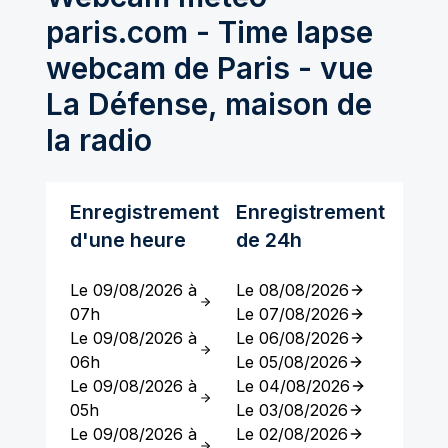
paris.com - Time lapse
webcam de Paris - vue
La Défense, maison de
la radio
Enregistrement
Enregistrement
d'une heure
de 24h
Le 09/08/2026 à
Le 08/08/2026
07h
Le 07/08/2026
Le 09/08/2026 à
Le 06/08/2026
06h
Le 05/08/2026
Le 09/08/2026 à
Le 04/08/2026
05h
Le 03/08/2026
Le 09/08/2026 à
Le 02/08/2026