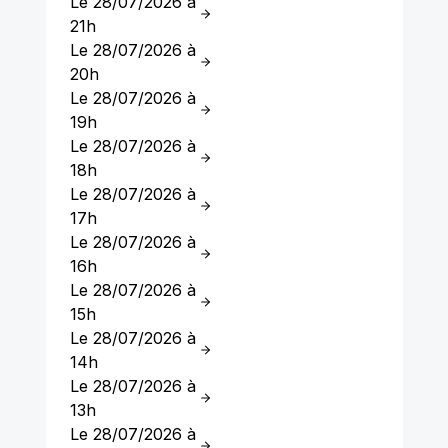
Le 28/07/2026 à
21h
Le 28/07/2026 à
20h
Le 28/07/2026 à
19h
Le 28/07/2026 à
18h
Le 28/07/2026 à
17h
Le 28/07/2026 à
16h
Le 28/07/2026 à
15h
Le 28/07/2026 à
14h
Le 28/07/2026 à
13h
Le 28/07/2026 à