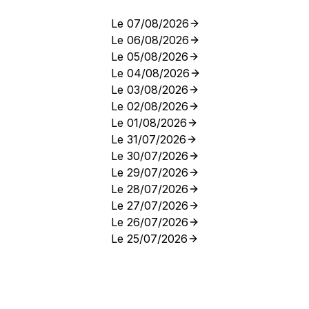
Le 07/08/2026
Le 06/08/2026
Le 05/08/2026
Le 04/08/2026
Le 03/08/2026
Le 02/08/2026
Le 01/08/2026
Le 31/07/2026
Le 30/07/2026
Le 29/07/2026
Le 28/07/2026
Le 27/07/2026
Le 26/07/2026
Le 25/07/2026