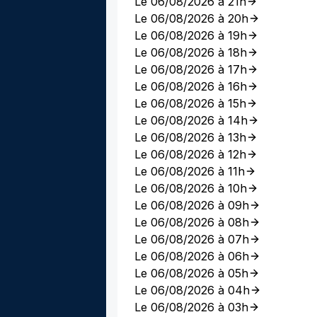
Le 06/08/2026 à 21h
Le 06/08/2026 à 20h
Le 06/08/2026 à 19h
Le 06/08/2026 à 18h
Le 06/08/2026 à 17h
Le 06/08/2026 à 16h
Le 06/08/2026 à 15h
Le 06/08/2026 à 14h
Le 06/08/2026 à 13h
Le 06/08/2026 à 12h
Le 06/08/2026 à 11h
Le 06/08/2026 à 10h
Le 06/08/2026 à 09h
Le 06/08/2026 à 08h
Le 06/08/2026 à 07h
Le 06/08/2026 à 06h
Le 06/08/2026 à 05h
Le 06/08/2026 à 04h
Le 06/08/2026 à 03h