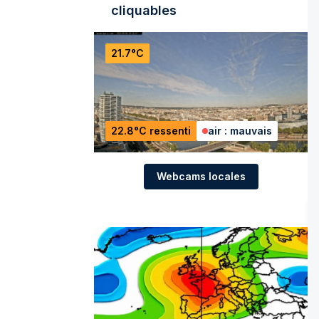
cliquables
21.7°C
22.8°C ressenti
air : mauvais
Webcams locales