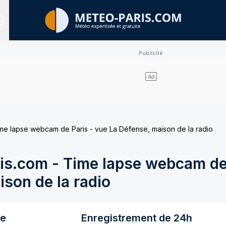
Sites expertisés
e lapse webcam de Paris - vue La Défense, maison de la radio
s.com - Time lapse webcam de 
son de la radio
re
Enregistrement de 24h