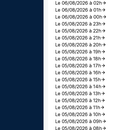
Le 06/08/2026 à 02h
Le 06/08/2026 à 01h
Le 06/08/2026 à 00h
Le 05/08/2026 à 23h
Le 05/08/2026 à 22h
Le 05/08/2026 à 21h
Le 05/08/2026 à 20h
Le 05/08/2026 à 19h
Le 05/08/2026 à 18h
Le 05/08/2026 à 17h
Le 05/08/2026 à 16h
Le 05/08/2026 à 15h
Le 05/08/2026 à 14h
Le 05/08/2026 à 13h
Le 05/08/2026 à 12h
Le 05/08/2026 à 11h
Le 05/08/2026 à 10h
Le 05/08/2026 à 09h
Le 05/08/2026 à 08h