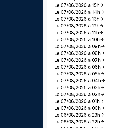
Le 07/08/2026 à 15h
Le 07/08/2026 à 14h
Le 07/08/2026 à 13h
Le 07/08/2026 à 12h
Le 07/08/2026 à 11h
Le 07/08/2026 à 10h
Le 07/08/2026 à 09h
Le 07/08/2026 à 08h
Le 07/08/2026 à 07h
Le 07/08/2026 à 06h
Le 07/08/2026 à 05h
Le 07/08/2026 à 04h
Le 07/08/2026 à 03h
Le 07/08/2026 à 02h
Le 07/08/2026 à 01h
Le 07/08/2026 à 00h
Le 06/08/2026 à 23h
Le 06/08/2026 à 22h