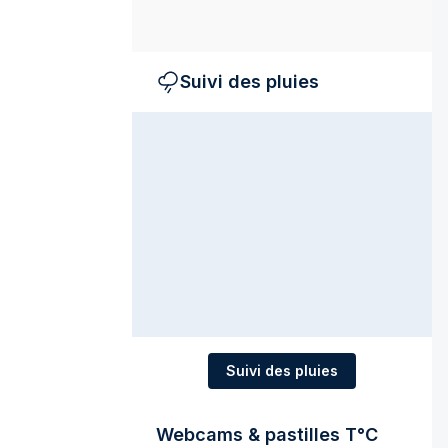
Suivi des pluies
Suivi des pluies
Webcams & pastilles T°C