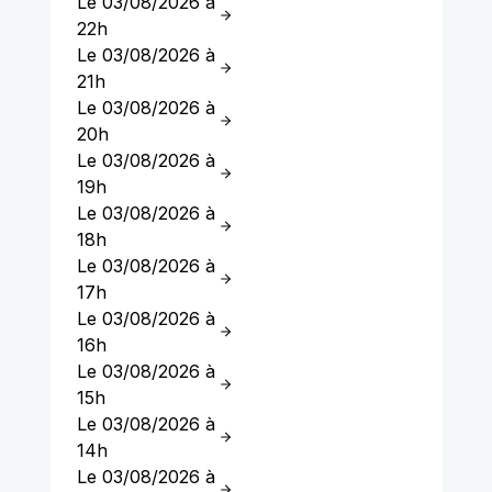
Le 03/08/2026 à
22h
Le 03/08/2026 à
21h
Le 03/08/2026 à
20h
Le 03/08/2026 à
19h
Le 03/08/2026 à
18h
Le 03/08/2026 à
17h
Le 03/08/2026 à
16h
Le 03/08/2026 à
15h
Le 03/08/2026 à
14h
Le 03/08/2026 à