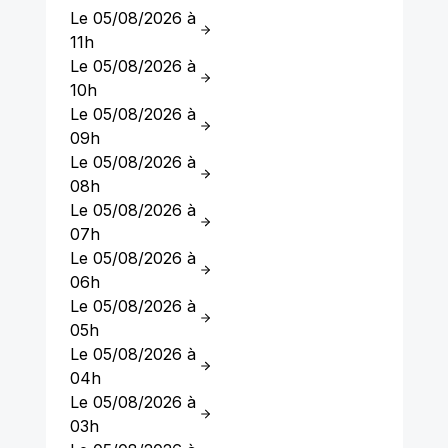
Le 05/08/2026 à
11h
Le 05/08/2026 à
10h
Le 05/08/2026 à
09h
Le 05/08/2026 à
08h
Le 05/08/2026 à
07h
Le 05/08/2026 à
06h
Le 05/08/2026 à
05h
Le 05/08/2026 à
04h
Le 05/08/2026 à
03h