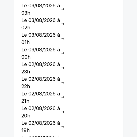
Le 03/08/2026 à
03h
Le 03/08/2026 à
02h
Le 03/08/2026 à
01h
Le 03/08/2026 à
00h
Le 02/08/2026 à
23h
Le 02/08/2026 à
22h
Le 02/08/2026 à
21h
Le 02/08/2026 à
20h
Le 02/08/2026 à
19h