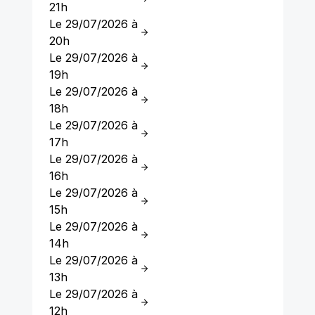
21h
Le 29/07/2026 à
20h
Le 29/07/2026 à
19h
Le 29/07/2026 à
18h
Le 29/07/2026 à
17h
Le 29/07/2026 à
16h
Le 29/07/2026 à
15h
Le 29/07/2026 à
14h
Le 29/07/2026 à
13h
Le 29/07/2026 à
12h