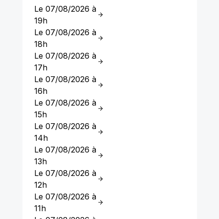
Le 07/08/2026 à
19h
Le 07/08/2026 à
18h
Le 07/08/2026 à
17h
Le 07/08/2026 à
16h
Le 07/08/2026 à
15h
Le 07/08/2026 à
14h
Le 07/08/2026 à
13h
Le 07/08/2026 à
12h
Le 07/08/2026 à
11h