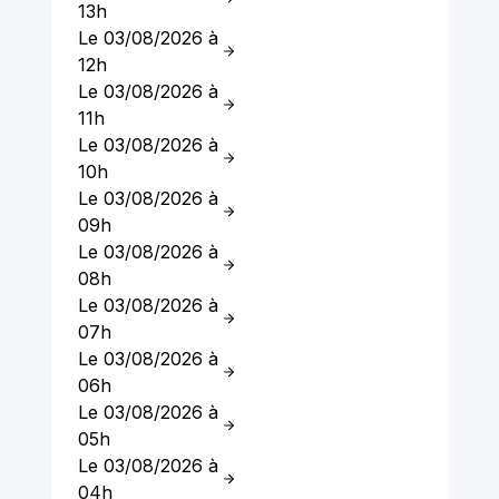
13h
Le 03/08/2026 à
12h
Le 03/08/2026 à
11h
Le 03/08/2026 à
10h
Le 03/08/2026 à
09h
Le 03/08/2026 à
08h
Le 03/08/2026 à
07h
Le 03/08/2026 à
06h
Le 03/08/2026 à
05h
Le 03/08/2026 à
04h