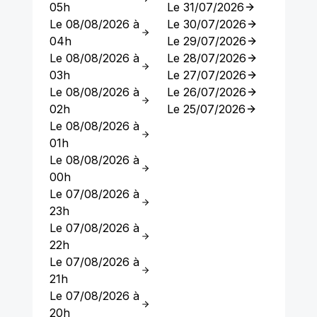
05h
Le 31/07/2026
Le 08/08/2026 à
Le 30/07/2026
04h
Le 29/07/2026
Le 08/08/2026 à
Le 28/07/2026
03h
Le 27/07/2026
Le 08/08/2026 à
Le 26/07/2026
02h
Le 25/07/2026
Le 08/08/2026 à
01h
Le 08/08/2026 à
00h
Le 07/08/2026 à
23h
Le 07/08/2026 à
22h
Le 07/08/2026 à
21h
Le 07/08/2026 à
20h