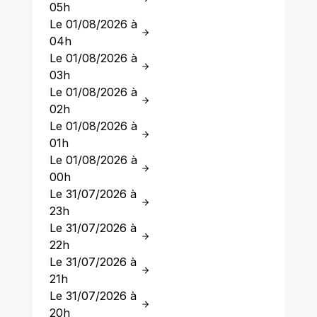
05h
Le 01/08/2026 à
04h
Le 01/08/2026 à
03h
Le 01/08/2026 à
02h
Le 01/08/2026 à
01h
Le 01/08/2026 à
00h
Le 31/07/2026 à
23h
Le 31/07/2026 à
22h
Le 31/07/2026 à
21h
Le 31/07/2026 à
20h