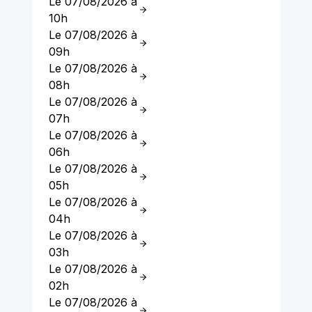
Le 07/08/2026 à
10h
Le 07/08/2026 à
09h
Le 07/08/2026 à
08h
Le 07/08/2026 à
07h
Le 07/08/2026 à
06h
Le 07/08/2026 à
05h
Le 07/08/2026 à
04h
Le 07/08/2026 à
03h
Le 07/08/2026 à
02h
Le 07/08/2026 à