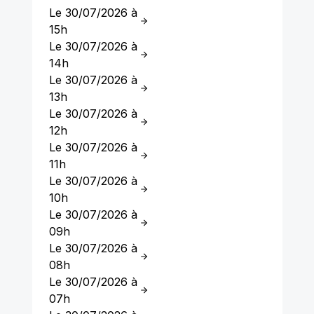
Le 30/07/2026 à
15h
Le 30/07/2026 à
14h
Le 30/07/2026 à
13h
Le 30/07/2026 à
12h
Le 30/07/2026 à
11h
Le 30/07/2026 à
10h
Le 30/07/2026 à
09h
Le 30/07/2026 à
08h
Le 30/07/2026 à
07h