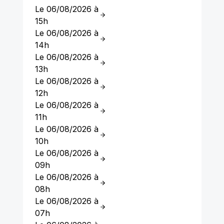
Le 06/08/2026 à
15h
Le 06/08/2026 à
14h
Le 06/08/2026 à
13h
Le 06/08/2026 à
12h
Le 06/08/2026 à
11h
Le 06/08/2026 à
10h
Le 06/08/2026 à
09h
Le 06/08/2026 à
08h
Le 06/08/2026 à
07h