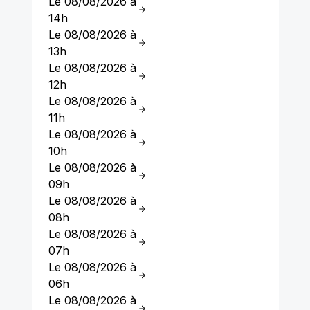
Le 08/08/2026 à
14h
Le 08/08/2026 à
13h
Le 08/08/2026 à
12h
Le 08/08/2026 à
11h
Le 08/08/2026 à
10h
Le 08/08/2026 à
09h
Le 08/08/2026 à
08h
Le 08/08/2026 à
07h
Le 08/08/2026 à
06h
Le 08/08/2026 à