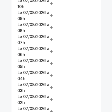
Le 07/08/2026 à
10h
Le 07/08/2026 à
09h
Le 07/08/2026 à
08h
Le 07/08/2026 à
07h
Le 07/08/2026 à
06h
Le 07/08/2026 à
05h
Le 07/08/2026 à
04h
Le 07/08/2026 à
03h
Le 07/08/2026 à
02h
Le 07/08/2026 à