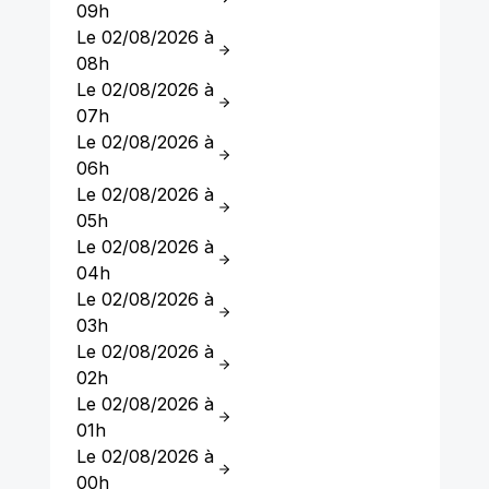
09h
Le 02/08/2026 à
08h
Le 02/08/2026 à
07h
Le 02/08/2026 à
06h
Le 02/08/2026 à
05h
Le 02/08/2026 à
04h
Le 02/08/2026 à
03h
Le 02/08/2026 à
02h
Le 02/08/2026 à
01h
Le 02/08/2026 à
00h