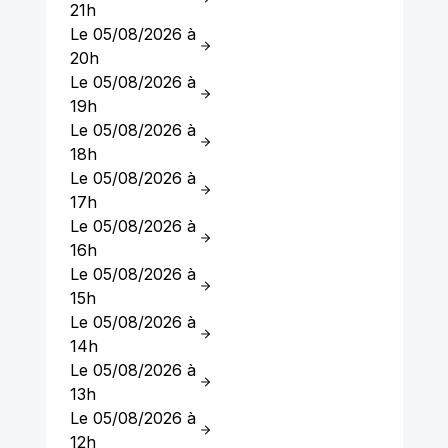
21h
Le 05/08/2026 à
20h
Le 05/08/2026 à
19h
Le 05/08/2026 à
18h
Le 05/08/2026 à
17h
Le 05/08/2026 à
16h
Le 05/08/2026 à
15h
Le 05/08/2026 à
14h
Le 05/08/2026 à
13h
Le 05/08/2026 à
12h