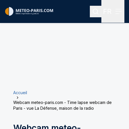
FR
Rechercher
Menu
Menu des
Accueil
Webcam meteo-paris.com - Time lapse webcam de
Paris - vue La Défense, maison de la radio
Webcam meteo-