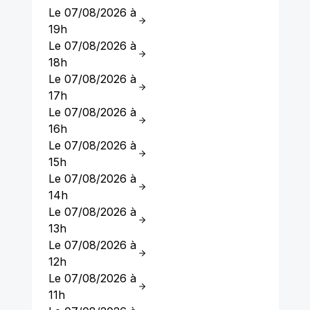
Le 07/08/2026 à
19h
Le 07/08/2026 à
18h
Le 07/08/2026 à
17h
Le 07/08/2026 à
16h
Le 07/08/2026 à
15h
Le 07/08/2026 à
14h
Le 07/08/2026 à
13h
Le 07/08/2026 à
12h
Le 07/08/2026 à
11h