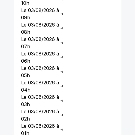
10h
Le 03/08/2026 à
09h
Le 03/08/2026 à
08h
Le 03/08/2026 à
07h
Le 03/08/2026 à
06h
Le 03/08/2026 à
05h
Le 03/08/2026 à
04h
Le 03/08/2026 à
03h
Le 03/08/2026 à
02h
Le 03/08/2026 à
01h