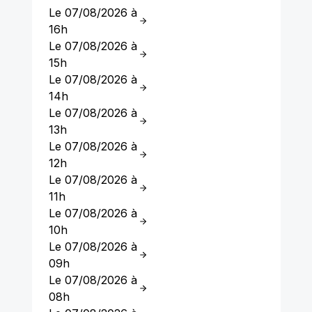
Le 07/08/2026 à
16h
Le 07/08/2026 à
15h
Le 07/08/2026 à
14h
Le 07/08/2026 à
13h
Le 07/08/2026 à
12h
Le 07/08/2026 à
11h
Le 07/08/2026 à
10h
Le 07/08/2026 à
09h
Le 07/08/2026 à
08h