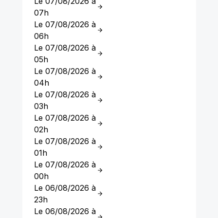
Le 07/08/2026 à
07h
Le 07/08/2026 à
06h
Le 07/08/2026 à
05h
Le 07/08/2026 à
04h
Le 07/08/2026 à
03h
Le 07/08/2026 à
02h
Le 07/08/2026 à
01h
Le 07/08/2026 à
00h
Le 06/08/2026 à
23h
Le 06/08/2026 à