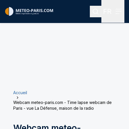
FR
Rechercher
Menu
Menu des
Accueil
Webcam meteo-paris.com - Time lapse webcam de
Paris - vue La Défense, maison de la radio
Webcam meteo-