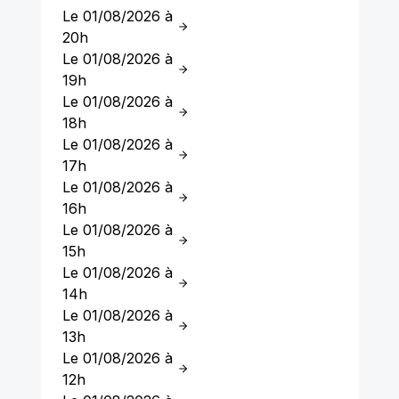
Le 01/08/2026 à
20h
Le 01/08/2026 à
19h
Le 01/08/2026 à
18h
Le 01/08/2026 à
17h
Le 01/08/2026 à
16h
Le 01/08/2026 à
15h
Le 01/08/2026 à
14h
Le 01/08/2026 à
13h
Le 01/08/2026 à
12h