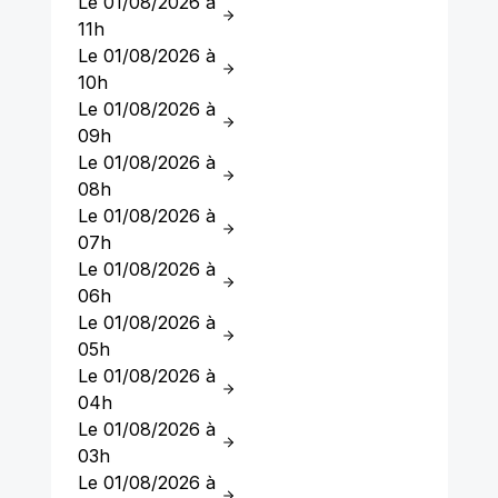
Le 01/08/2026 à
11h
Le 01/08/2026 à
10h
Le 01/08/2026 à
09h
Le 01/08/2026 à
08h
Le 01/08/2026 à
07h
Le 01/08/2026 à
06h
Le 01/08/2026 à
05h
Le 01/08/2026 à
04h
Le 01/08/2026 à
03h
Le 01/08/2026 à