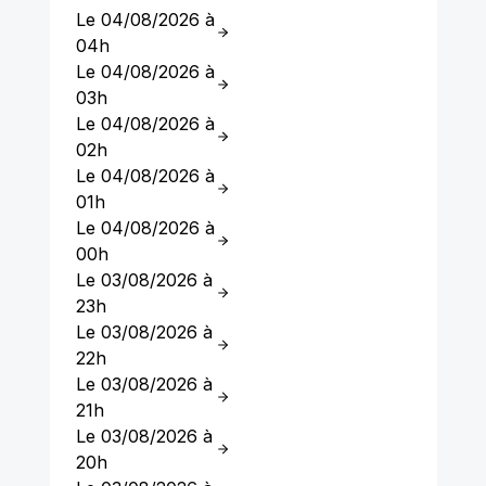
Le 04/08/2026 à
04h
Le 04/08/2026 à
03h
Le 04/08/2026 à
02h
Le 04/08/2026 à
01h
Le 04/08/2026 à
00h
Le 03/08/2026 à
23h
Le 03/08/2026 à
22h
Le 03/08/2026 à
21h
Le 03/08/2026 à
20h