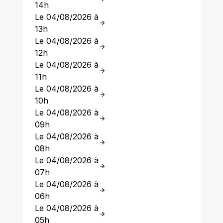
14h
Le 04/08/2026 à
13h
Le 04/08/2026 à
12h
Le 04/08/2026 à
11h
Le 04/08/2026 à
10h
Le 04/08/2026 à
09h
Le 04/08/2026 à
08h
Le 04/08/2026 à
07h
Le 04/08/2026 à
06h
Le 04/08/2026 à
05h