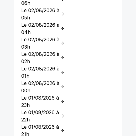
06h
Le 02/08/2026 à
05h
Le 02/08/2026 à
04h
Le 02/08/2026 à
03h
Le 02/08/2026 à
02h
Le 02/08/2026 à
01h
Le 02/08/2026 à
00h
Le 01/08/2026 à
23h
Le 01/08/2026 à
22h
Le 01/08/2026 à
21h