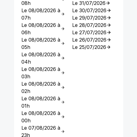
08h
Le 31/07/2026
Le 08/08/2026 à
Le 30/07/2026
07h
Le 29/07/2026
Le 08/08/2026 à
Le 28/07/2026
06h
Le 27/07/2026
Le 08/08/2026 à
Le 26/07/2026
05h
Le 25/07/2026
Le 08/08/2026 à
04h
Le 08/08/2026 à
03h
Le 08/08/2026 à
02h
Le 08/08/2026 à
01h
Le 08/08/2026 à
00h
Le 07/08/2026 à
23h