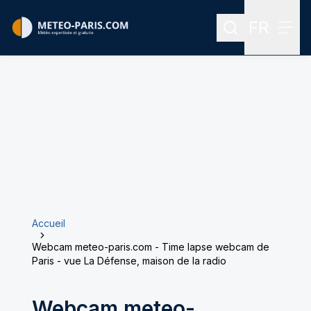
FR
Rechercher
Menu
Menu des
Accueil
Webcam meteo-paris.com - Time lapse webcam de
Paris - vue La Défense, maison de la radio
Webcam meteo-