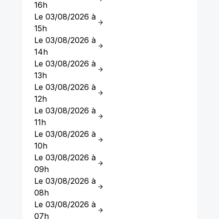
16h
Le 03/08/2026 à
15h
Le 03/08/2026 à
14h
Le 03/08/2026 à
13h
Le 03/08/2026 à
12h
Le 03/08/2026 à
11h
Le 03/08/2026 à
10h
Le 03/08/2026 à
09h
Le 03/08/2026 à
08h
Le 03/08/2026 à
07h