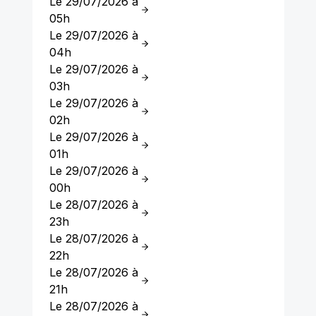
Le 29/07/2026 à
05h
Le 29/07/2026 à
04h
Le 29/07/2026 à
03h
Le 29/07/2026 à
02h
Le 29/07/2026 à
01h
Le 29/07/2026 à
00h
Le 28/07/2026 à
23h
Le 28/07/2026 à
22h
Le 28/07/2026 à
21h
Le 28/07/2026 à