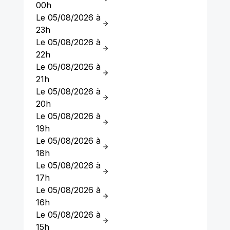
00h
Le 05/08/2026 à
23h
Le 05/08/2026 à
22h
Le 05/08/2026 à
21h
Le 05/08/2026 à
20h
Le 05/08/2026 à
19h
Le 05/08/2026 à
18h
Le 05/08/2026 à
17h
Le 05/08/2026 à
16h
Le 05/08/2026 à
15h