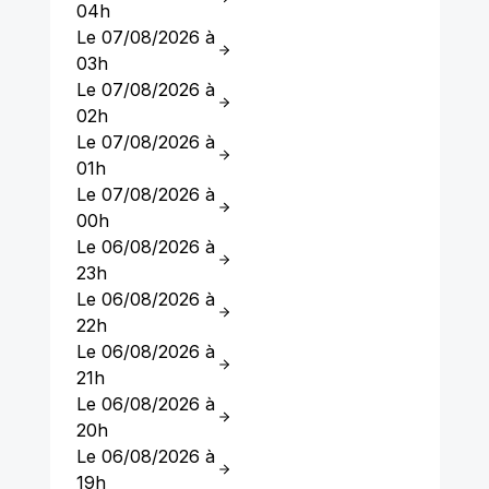
04h
Le 07/08/2026 à
03h
Le 07/08/2026 à
02h
Le 07/08/2026 à
01h
Le 07/08/2026 à
00h
Le 06/08/2026 à
23h
Le 06/08/2026 à
22h
Le 06/08/2026 à
21h
Le 06/08/2026 à
20h
Le 06/08/2026 à
19h