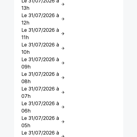
Le 31/07/2026 à
13h
Le 31/07/2026 à
12h
Le 31/07/2026 à
11h
Le 31/07/2026 à
10h
Le 31/07/2026 à
09h
Le 31/07/2026 à
08h
Le 31/07/2026 à
07h
Le 31/07/2026 à
06h
Le 31/07/2026 à
05h
Le 31/07/2026 à