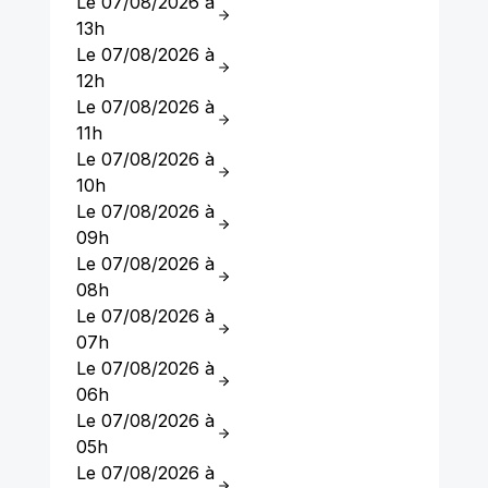
Le 07/08/2026 à
13h
Le 07/08/2026 à
12h
Le 07/08/2026 à
11h
Le 07/08/2026 à
10h
Le 07/08/2026 à
09h
Le 07/08/2026 à
08h
Le 07/08/2026 à
07h
Le 07/08/2026 à
06h
Le 07/08/2026 à
05h
Le 07/08/2026 à