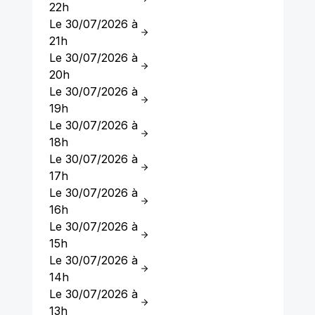
22h
Le 30/07/2026 à
21h
Le 30/07/2026 à
20h
Le 30/07/2026 à
19h
Le 30/07/2026 à
18h
Le 30/07/2026 à
17h
Le 30/07/2026 à
16h
Le 30/07/2026 à
15h
Le 30/07/2026 à
14h
Le 30/07/2026 à
13h