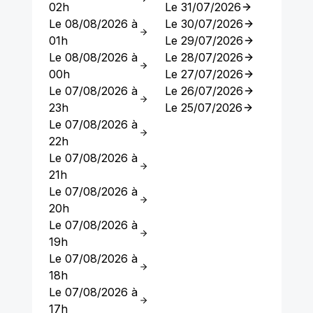
02h
Le 31/07/2026
Le 08/08/2026 à
Le 30/07/2026
01h
Le 29/07/2026
Le 08/08/2026 à
Le 28/07/2026
00h
Le 27/07/2026
Le 07/08/2026 à
Le 26/07/2026
23h
Le 25/07/2026
Le 07/08/2026 à
22h
Le 07/08/2026 à
21h
Le 07/08/2026 à
20h
Le 07/08/2026 à
19h
Le 07/08/2026 à
18h
Le 07/08/2026 à
17h