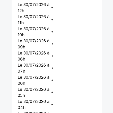
Le 30/07/2026 à
12h
Le 30/07/2026 à
11h
Le 30/07/2026 à
10h
Le 30/07/2026 à
09h
Le 30/07/2026 à
08h
Le 30/07/2026 à
07h
Le 30/07/2026 à
06h
Le 30/07/2026 à
05h
Le 30/07/2026 à
04h