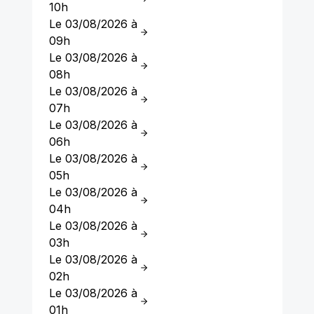
10h
Le 03/08/2026 à
09h
Le 03/08/2026 à
08h
Le 03/08/2026 à
07h
Le 03/08/2026 à
06h
Le 03/08/2026 à
05h
Le 03/08/2026 à
04h
Le 03/08/2026 à
03h
Le 03/08/2026 à
02h
Le 03/08/2026 à
01h