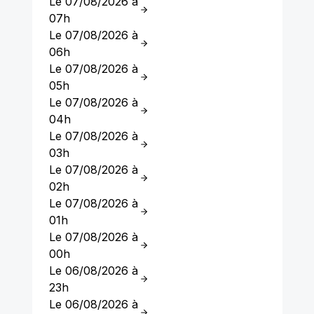
Le 07/08/2026 à
07h
Le 07/08/2026 à
06h
Le 07/08/2026 à
05h
Le 07/08/2026 à
04h
Le 07/08/2026 à
03h
Le 07/08/2026 à
02h
Le 07/08/2026 à
01h
Le 07/08/2026 à
00h
Le 06/08/2026 à
23h
Le 06/08/2026 à