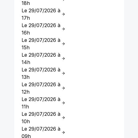
18h
Le 29/07/2026 à
17h
Le 29/07/2026 à
16h
Le 29/07/2026 à
15h
Le 29/07/2026 à
14h
Le 29/07/2026 à
13h
Le 29/07/2026 à
12h
Le 29/07/2026 à
11h
Le 29/07/2026 à
10h
Le 29/07/2026 à
09h