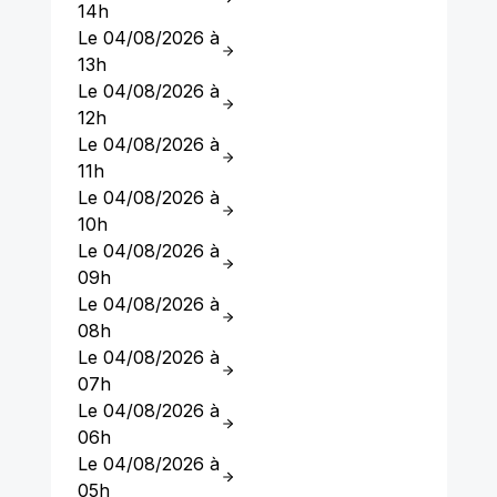
14h
Le 04/08/2026 à
13h
Le 04/08/2026 à
12h
Le 04/08/2026 à
11h
Le 04/08/2026 à
10h
Le 04/08/2026 à
09h
Le 04/08/2026 à
08h
Le 04/08/2026 à
07h
Le 04/08/2026 à
06h
Le 04/08/2026 à
05h