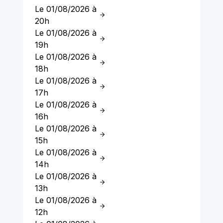
Le 01/08/2026 à
20h
Le 01/08/2026 à
19h
Le 01/08/2026 à
18h
Le 01/08/2026 à
17h
Le 01/08/2026 à
16h
Le 01/08/2026 à
15h
Le 01/08/2026 à
14h
Le 01/08/2026 à
13h
Le 01/08/2026 à
12h