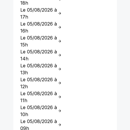
18h
Le 05/08/2026 à
17h
Le 05/08/2026 à
16h
Le 05/08/2026 à
15h
Le 05/08/2026 à
14h
Le 05/08/2026 à
13h
Le 05/08/2026 à
12h
Le 05/08/2026 à
11h
Le 05/08/2026 à
10h
Le 05/08/2026 à
09h