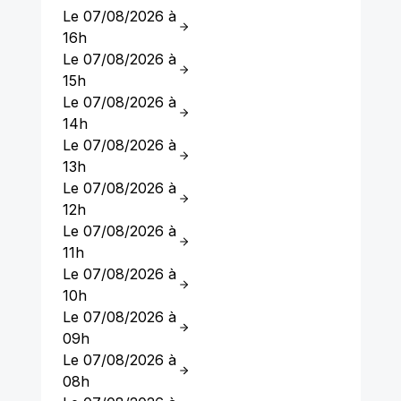
Le 07/08/2026 à
16h
Le 07/08/2026 à
15h
Le 07/08/2026 à
14h
Le 07/08/2026 à
13h
Le 07/08/2026 à
12h
Le 07/08/2026 à
11h
Le 07/08/2026 à
10h
Le 07/08/2026 à
09h
Le 07/08/2026 à
08h