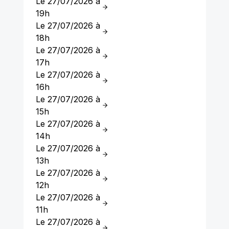
Le 27/07/2026 à
19h
Le 27/07/2026 à
18h
Le 27/07/2026 à
17h
Le 27/07/2026 à
16h
Le 27/07/2026 à
15h
Le 27/07/2026 à
14h
Le 27/07/2026 à
13h
Le 27/07/2026 à
12h
Le 27/07/2026 à
11h
Le 27/07/2026 à