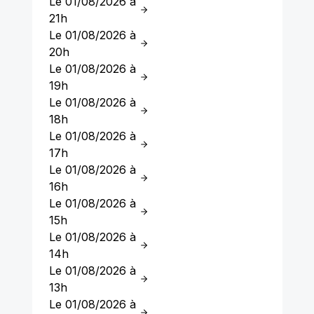
Le 01/08/2026 à
21h
Le 01/08/2026 à
20h
Le 01/08/2026 à
19h
Le 01/08/2026 à
18h
Le 01/08/2026 à
17h
Le 01/08/2026 à
16h
Le 01/08/2026 à
15h
Le 01/08/2026 à
14h
Le 01/08/2026 à
13h
Le 01/08/2026 à