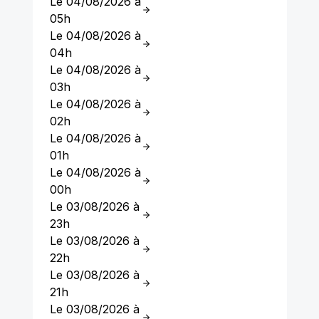
Le 04/08/2026 à
05h
Le 04/08/2026 à
04h
Le 04/08/2026 à
03h
Le 04/08/2026 à
02h
Le 04/08/2026 à
01h
Le 04/08/2026 à
00h
Le 03/08/2026 à
23h
Le 03/08/2026 à
22h
Le 03/08/2026 à
21h
Le 03/08/2026 à