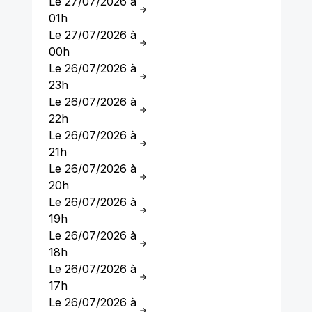
Le 27/07/2026 à
01h
Le 27/07/2026 à
00h
Le 26/07/2026 à
23h
Le 26/07/2026 à
22h
Le 26/07/2026 à
21h
Le 26/07/2026 à
20h
Le 26/07/2026 à
19h
Le 26/07/2026 à
18h
Le 26/07/2026 à
17h
Le 26/07/2026 à