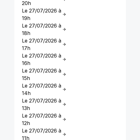
20h
Le 27/07/2026 à
19h
Le 27/07/2026 à
18h
Le 27/07/2026 à
17h
Le 27/07/2026 à
16h
Le 27/07/2026 à
15h
Le 27/07/2026 à
14h
Le 27/07/2026 à
13h
Le 27/07/2026 à
12h
Le 27/07/2026 à
11h