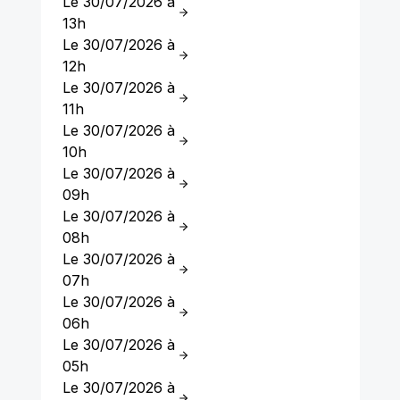
Le 30/07/2026 à
13h
Le 30/07/2026 à
12h
Le 30/07/2026 à
11h
Le 30/07/2026 à
10h
Le 30/07/2026 à
09h
Le 30/07/2026 à
08h
Le 30/07/2026 à
07h
Le 30/07/2026 à
06h
Le 30/07/2026 à
05h
Le 30/07/2026 à