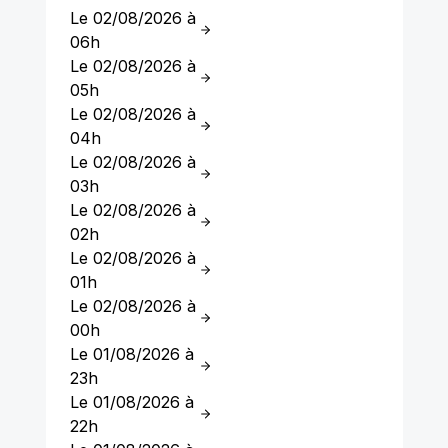
Le 02/08/2026 à
06h
Le 02/08/2026 à
05h
Le 02/08/2026 à
04h
Le 02/08/2026 à
03h
Le 02/08/2026 à
02h
Le 02/08/2026 à
01h
Le 02/08/2026 à
00h
Le 01/08/2026 à
23h
Le 01/08/2026 à
22h