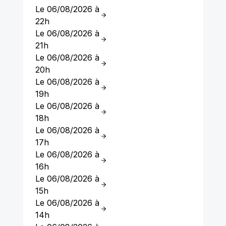
Le 06/08/2026 à
22h
Le 06/08/2026 à
21h
Le 06/08/2026 à
20h
Le 06/08/2026 à
19h
Le 06/08/2026 à
18h
Le 06/08/2026 à
17h
Le 06/08/2026 à
16h
Le 06/08/2026 à
15h
Le 06/08/2026 à
14h