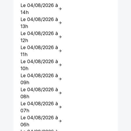
Le 04/08/2026 à
14h
Le 04/08/2026 à
13h
Le 04/08/2026 à
12h
Le 04/08/2026 à
11h
Le 04/08/2026 à
10h
Le 04/08/2026 à
09h
Le 04/08/2026 à
08h
Le 04/08/2026 à
07h
Le 04/08/2026 à
06h