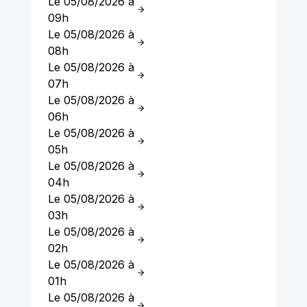
Le 05/08/2026 à
09h
Le 05/08/2026 à
08h
Le 05/08/2026 à
07h
Le 05/08/2026 à
06h
Le 05/08/2026 à
05h
Le 05/08/2026 à
04h
Le 05/08/2026 à
03h
Le 05/08/2026 à
02h
Le 05/08/2026 à
01h
Le 05/08/2026 à