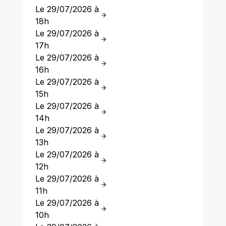
Le 29/07/2026 à
18h
Le 29/07/2026 à
17h
Le 29/07/2026 à
16h
Le 29/07/2026 à
15h
Le 29/07/2026 à
14h
Le 29/07/2026 à
13h
Le 29/07/2026 à
12h
Le 29/07/2026 à
11h
Le 29/07/2026 à
10h