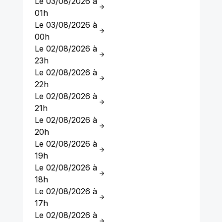
Le 03/08/2026 à
01h
Le 03/08/2026 à
00h
Le 02/08/2026 à
23h
Le 02/08/2026 à
22h
Le 02/08/2026 à
21h
Le 02/08/2026 à
20h
Le 02/08/2026 à
19h
Le 02/08/2026 à
18h
Le 02/08/2026 à
17h
Le 02/08/2026 à