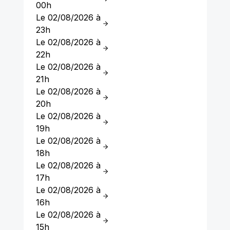
00h
Le 02/08/2026 à
23h
Le 02/08/2026 à
22h
Le 02/08/2026 à
21h
Le 02/08/2026 à
20h
Le 02/08/2026 à
19h
Le 02/08/2026 à
18h
Le 02/08/2026 à
17h
Le 02/08/2026 à
16h
Le 02/08/2026 à
15h