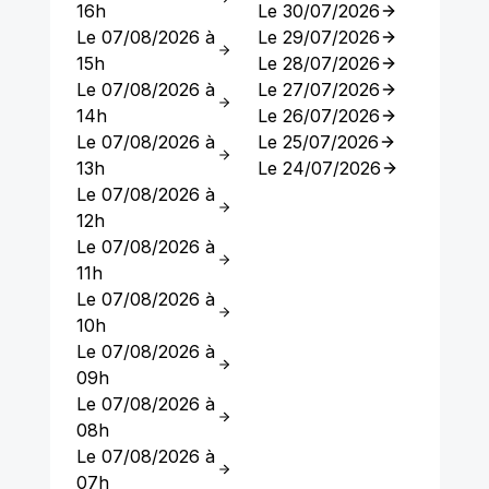
16h
Le 30/07/2026
Le 07/08/2026 à
Le 29/07/2026
15h
Le 28/07/2026
Le 07/08/2026 à
Le 27/07/2026
14h
Le 26/07/2026
Le 07/08/2026 à
Le 25/07/2026
13h
Le 24/07/2026
Le 07/08/2026 à
12h
Le 07/08/2026 à
11h
Le 07/08/2026 à
10h
Le 07/08/2026 à
09h
Le 07/08/2026 à
08h
Le 07/08/2026 à
07h