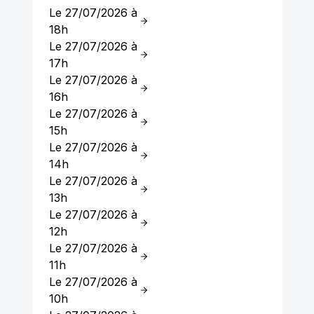
Le 27/07/2026 à
18h
Le 27/07/2026 à
17h
Le 27/07/2026 à
16h
Le 27/07/2026 à
15h
Le 27/07/2026 à
14h
Le 27/07/2026 à
13h
Le 27/07/2026 à
12h
Le 27/07/2026 à
11h
Le 27/07/2026 à
10h