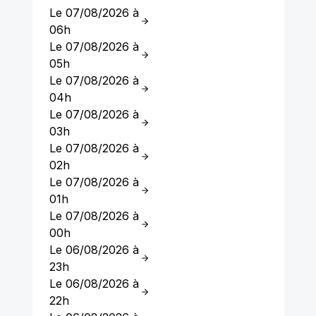
Le 07/08/2026 à
06h
Le 07/08/2026 à
05h
Le 07/08/2026 à
04h
Le 07/08/2026 à
03h
Le 07/08/2026 à
02h
Le 07/08/2026 à
01h
Le 07/08/2026 à
00h
Le 06/08/2026 à
23h
Le 06/08/2026 à
22h