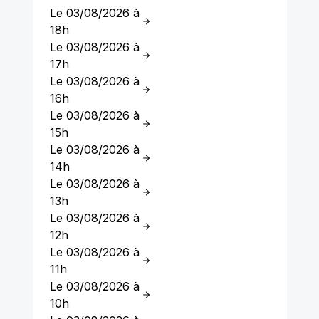
Le 03/08/2026 à
18h
Le 03/08/2026 à
17h
Le 03/08/2026 à
16h
Le 03/08/2026 à
15h
Le 03/08/2026 à
14h
Le 03/08/2026 à
13h
Le 03/08/2026 à
12h
Le 03/08/2026 à
11h
Le 03/08/2026 à
10h