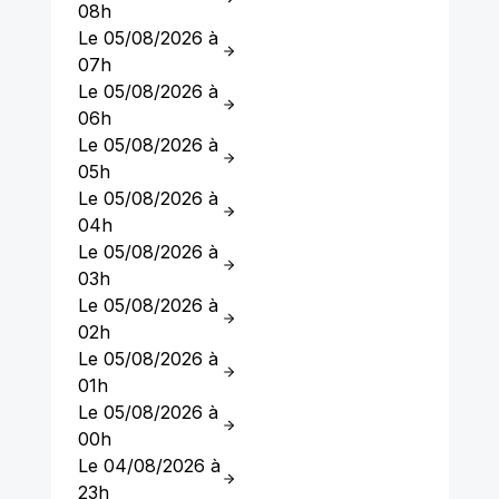
08h
Le 05/08/2026 à
07h
Le 05/08/2026 à
06h
Le 05/08/2026 à
05h
Le 05/08/2026 à
04h
Le 05/08/2026 à
03h
Le 05/08/2026 à
02h
Le 05/08/2026 à
01h
Le 05/08/2026 à
00h
Le 04/08/2026 à
23h