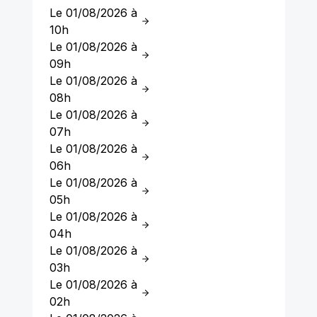
Le 01/08/2026 à
10h
Le 01/08/2026 à
09h
Le 01/08/2026 à
08h
Le 01/08/2026 à
07h
Le 01/08/2026 à
06h
Le 01/08/2026 à
05h
Le 01/08/2026 à
04h
Le 01/08/2026 à
03h
Le 01/08/2026 à
02h