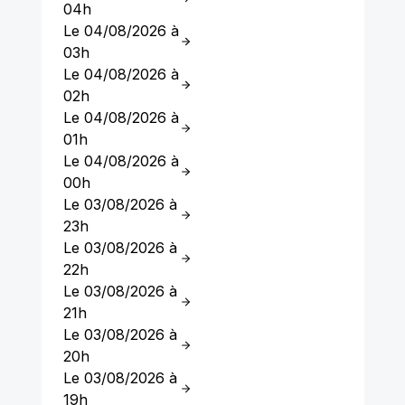
04h
Le 04/08/2026 à
03h
Le 04/08/2026 à
02h
Le 04/08/2026 à
01h
Le 04/08/2026 à
00h
Le 03/08/2026 à
23h
Le 03/08/2026 à
22h
Le 03/08/2026 à
21h
Le 03/08/2026 à
20h
Le 03/08/2026 à
19h