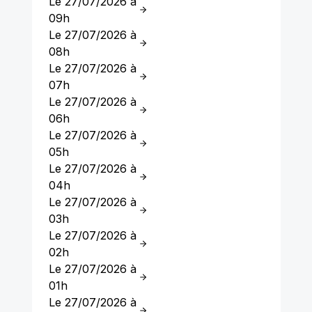
Le 27/07/2026 à
09h
Le 27/07/2026 à
08h
Le 27/07/2026 à
07h
Le 27/07/2026 à
06h
Le 27/07/2026 à
05h
Le 27/07/2026 à
04h
Le 27/07/2026 à
03h
Le 27/07/2026 à
02h
Le 27/07/2026 à
01h
Le 27/07/2026 à