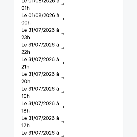
Le 01/08/2026 à
01h
Le 01/08/2026 à
00h
Le 31/07/2026 à
23h
Le 31/07/2026 à
22h
Le 31/07/2026 à
21h
Le 31/07/2026 à
20h
Le 31/07/2026 à
19h
Le 31/07/2026 à
18h
Le 31/07/2026 à
17h
Le 31/07/2026 à