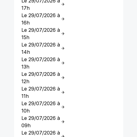
Le 29/07/2026 à
17h
Le 29/07/2026 à
16h
Le 29/07/2026 à
15h
Le 29/07/2026 à
14h
Le 29/07/2026 à
13h
Le 29/07/2026 à
12h
Le 29/07/2026 à
11h
Le 29/07/2026 à
10h
Le 29/07/2026 à
09h
Le 29/07/2026 à