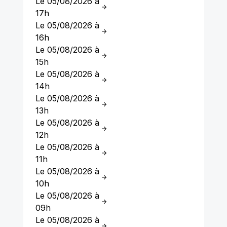
Le 05/08/2026 à
17h
Le 05/08/2026 à
16h
Le 05/08/2026 à
15h
Le 05/08/2026 à
14h
Le 05/08/2026 à
13h
Le 05/08/2026 à
12h
Le 05/08/2026 à
11h
Le 05/08/2026 à
10h
Le 05/08/2026 à
09h
Le 05/08/2026 à