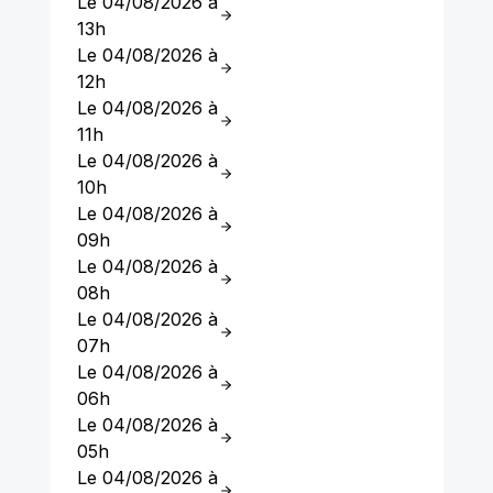
Le 04/08/2026 à
13h
Le 04/08/2026 à
12h
Le 04/08/2026 à
11h
Le 04/08/2026 à
10h
Le 04/08/2026 à
09h
Le 04/08/2026 à
08h
Le 04/08/2026 à
07h
Le 04/08/2026 à
06h
Le 04/08/2026 à
05h
Le 04/08/2026 à