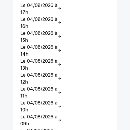
Le 04/08/2026 à
17h
Le 04/08/2026 à
16h
Le 04/08/2026 à
15h
Le 04/08/2026 à
14h
Le 04/08/2026 à
13h
Le 04/08/2026 à
12h
Le 04/08/2026 à
11h
Le 04/08/2026 à
10h
Le 04/08/2026 à
09h