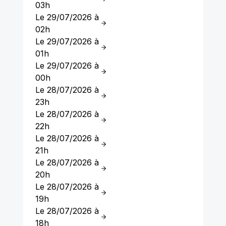
03h
Le 29/07/2026 à
02h
Le 29/07/2026 à
01h
Le 29/07/2026 à
00h
Le 28/07/2026 à
23h
Le 28/07/2026 à
22h
Le 28/07/2026 à
21h
Le 28/07/2026 à
20h
Le 28/07/2026 à
19h
Le 28/07/2026 à
18h