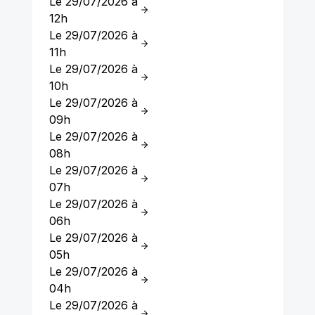
Le 29/07/2026 à
12h
Le 29/07/2026 à
11h
Le 29/07/2026 à
10h
Le 29/07/2026 à
09h
Le 29/07/2026 à
08h
Le 29/07/2026 à
07h
Le 29/07/2026 à
06h
Le 29/07/2026 à
05h
Le 29/07/2026 à
04h
Le 29/07/2026 à