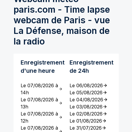
paris.com - Time lapse
webcam de Paris - vue
La Défense, maison de
la radio
Enregistrement
Enregistrement
d'une heure
de 24h
Le 07/08/2026 à
Le 06/08/2026
14h
Le 05/08/2026
Le 07/08/2026 à
Le 04/08/2026
13h
Le 03/08/2026
Le 07/08/2026 à
Le 02/08/2026
12h
Le 01/08/2026
Le 07/08/2026 à
Le 31/07/2026