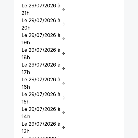
Le 29/07/2026 à
21h
Le 29/07/2026 à
20h
Le 29/07/2026 à
19h
Le 29/07/2026 à
18h
Le 29/07/2026 à
17h
Le 29/07/2026 à
16h
Le 29/07/2026 à
15h
Le 29/07/2026 à
14h
Le 29/07/2026 à
13h