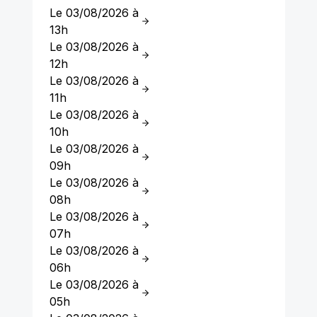
Le 03/08/2026 à
13h
Le 03/08/2026 à
12h
Le 03/08/2026 à
11h
Le 03/08/2026 à
10h
Le 03/08/2026 à
09h
Le 03/08/2026 à
08h
Le 03/08/2026 à
07h
Le 03/08/2026 à
06h
Le 03/08/2026 à
05h