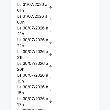
Le 31/07/2026 à
01h
Le 31/07/2026 à
00h
Le 30/07/2026 à
23h
Le 30/07/2026 à
22h
Le 30/07/2026 à
21h
Le 30/07/2026 à
20h
Le 30/07/2026 à
19h
Le 30/07/2026 à
18h
Le 30/07/2026 à
17h