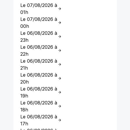
Le 07/08/2026 à
01h
Le 07/08/2026 à
00h
Le 06/08/2026 à
23h
Le 06/08/2026 à
22h
Le 06/08/2026 à
21h
Le 06/08/2026 à
20h
Le 06/08/2026 à
19h
Le 06/08/2026 à
18h
Le 06/08/2026 à
17h