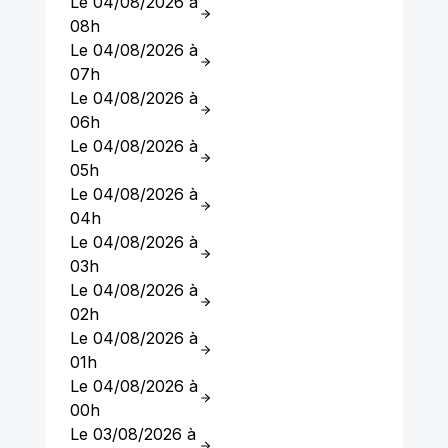
Le 04/08/2026 à
08h
Le 04/08/2026 à
07h
Le 04/08/2026 à
06h
Le 04/08/2026 à
05h
Le 04/08/2026 à
04h
Le 04/08/2026 à
03h
Le 04/08/2026 à
02h
Le 04/08/2026 à
01h
Le 04/08/2026 à
00h
Le 03/08/2026 à