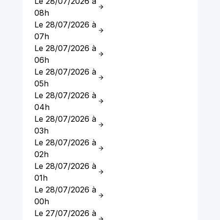
Le 28/07/2026 à
08h
Le 28/07/2026 à
07h
Le 28/07/2026 à
06h
Le 28/07/2026 à
05h
Le 28/07/2026 à
04h
Le 28/07/2026 à
03h
Le 28/07/2026 à
02h
Le 28/07/2026 à
01h
Le 28/07/2026 à
00h
Le 27/07/2026 à