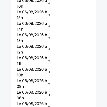
Le 06/08/2026 à
16h
Le 06/08/2026 à
15h
Le 06/08/2026 à
14h
Le 06/08/2026 à
13h
Le 06/08/2026 à
12h
Le 06/08/2026 à
11h
Le 06/08/2026 à
10h
Le 06/08/2026 à
09h
Le 06/08/2026 à
08h
Le 06/08/2026 à