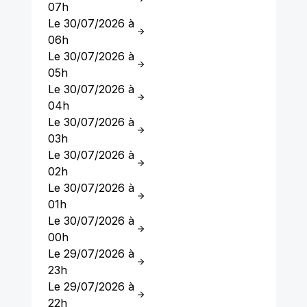
07h
Le 30/07/2026 à
06h
Le 30/07/2026 à
05h
Le 30/07/2026 à
04h
Le 30/07/2026 à
03h
Le 30/07/2026 à
02h
Le 30/07/2026 à
01h
Le 30/07/2026 à
00h
Le 29/07/2026 à
23h
Le 29/07/2026 à
22h