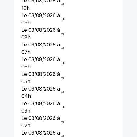
Le 03/08/2026 à
10h
Le 03/08/2026 à
09h
Le 03/08/2026 à
08h
Le 03/08/2026 à
07h
Le 03/08/2026 à
06h
Le 03/08/2026 à
05h
Le 03/08/2026 à
04h
Le 03/08/2026 à
03h
Le 03/08/2026 à
02h
Le 03/08/2026 à