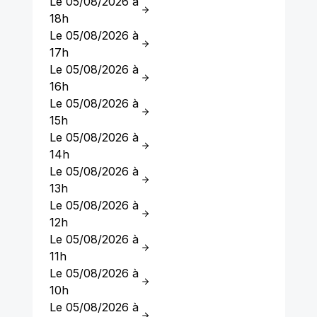
Le 05/08/2026 à
18h
Le 05/08/2026 à
17h
Le 05/08/2026 à
16h
Le 05/08/2026 à
15h
Le 05/08/2026 à
14h
Le 05/08/2026 à
13h
Le 05/08/2026 à
12h
Le 05/08/2026 à
11h
Le 05/08/2026 à
10h
Le 05/08/2026 à