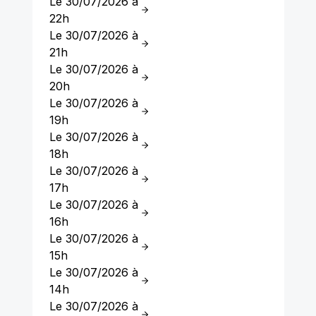
Le 30/07/2026 à
22h
Le 30/07/2026 à
21h
Le 30/07/2026 à
20h
Le 30/07/2026 à
19h
Le 30/07/2026 à
18h
Le 30/07/2026 à
17h
Le 30/07/2026 à
16h
Le 30/07/2026 à
15h
Le 30/07/2026 à
14h
Le 30/07/2026 à