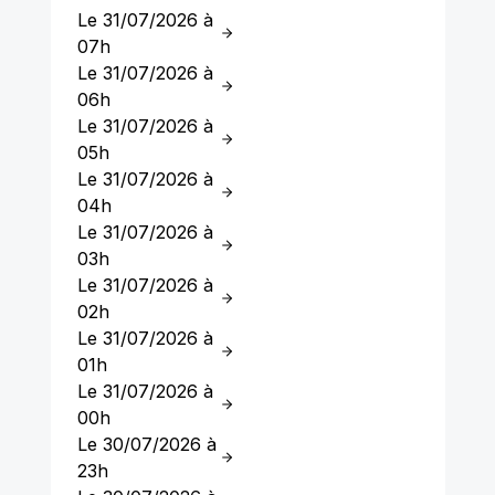
Le 31/07/2026 à
07h
Le 31/07/2026 à
06h
Le 31/07/2026 à
05h
Le 31/07/2026 à
04h
Le 31/07/2026 à
03h
Le 31/07/2026 à
02h
Le 31/07/2026 à
01h
Le 31/07/2026 à
00h
Le 30/07/2026 à
23h