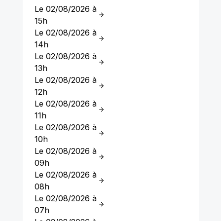
Le 02/08/2026 à
15h
Le 02/08/2026 à
14h
Le 02/08/2026 à
13h
Le 02/08/2026 à
12h
Le 02/08/2026 à
11h
Le 02/08/2026 à
10h
Le 02/08/2026 à
09h
Le 02/08/2026 à
08h
Le 02/08/2026 à
07h