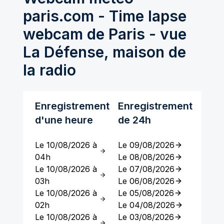
paris.com - Time lapse
webcam de Paris - vue
La Défense, maison de
la radio
Enregistrement
Enregistrement
d'une heure
de 24h
Le 10/08/2026 à
Le 09/08/2026
04h
Le 08/08/2026
Le 10/08/2026 à
Le 07/08/2026
03h
Le 06/08/2026
Le 10/08/2026 à
Le 05/08/2026
02h
Le 04/08/2026
Le 10/08/2026 à
Le 03/08/2026