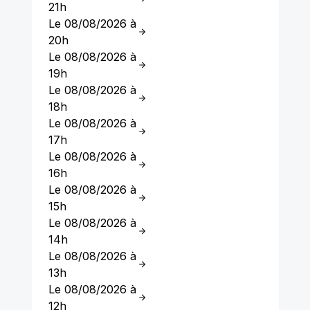
21h
Le 08/08/2026 à
20h
Le 08/08/2026 à
19h
Le 08/08/2026 à
18h
Le 08/08/2026 à
17h
Le 08/08/2026 à
16h
Le 08/08/2026 à
15h
Le 08/08/2026 à
14h
Le 08/08/2026 à
13h
Le 08/08/2026 à
12h