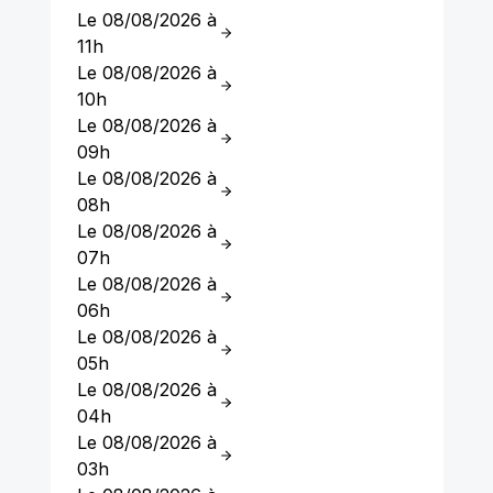
Le 08/08/2026 à
11h
Le 08/08/2026 à
10h
Le 08/08/2026 à
09h
Le 08/08/2026 à
08h
Le 08/08/2026 à
07h
Le 08/08/2026 à
06h
Le 08/08/2026 à
05h
Le 08/08/2026 à
04h
Le 08/08/2026 à
03h