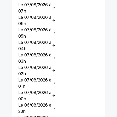
Le 07/08/2026 à
07h
Le 07/08/2026 à
06h
Le 07/08/2026 à
05h
Le 07/08/2026 à
04h
Le 07/08/2026 à
03h
Le 07/08/2026 à
02h
Le 07/08/2026 à
01h
Le 07/08/2026 à
00h
Le 06/08/2026 à
23h