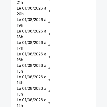
21h
Le 01/08/2026 à
20h
Le 01/08/2026 à
19h
Le 01/08/2026 à
18h
Le 01/08/2026 à
17h
Le 01/08/2026 à
16h
Le 01/08/2026 à
15h
Le 01/08/2026 à
14h
Le 01/08/2026 à
13h
Le 01/08/2026 à
12h