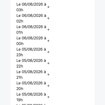
Le 06/08/2026 à
03h
Le 06/08/2026 à
02h
Le 06/08/2026 à
01h
Le 06/08/2026 à
00h
Le 05/08/2026 à
23h
Le 05/08/2026 à
22h
Le 05/08/2026 à
21h
Le 05/08/2026 à
20h
Le 05/08/2026 à
19h