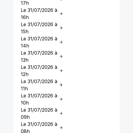
17h
Le 31/07/2026 à
16h
Le 31/07/2026 à
15h
Le 31/07/2026 à
14h
Le 31/07/2026 à
13h
Le 31/07/2026 à
12h
Le 31/07/2026 à
11h
Le 31/07/2026 à
10h
Le 31/07/2026 à
09h
Le 31/07/2026 à
08h