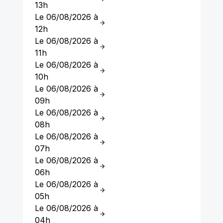
13h
Le 06/08/2026 à
12h
Le 06/08/2026 à
11h
Le 06/08/2026 à
10h
Le 06/08/2026 à
09h
Le 06/08/2026 à
08h
Le 06/08/2026 à
07h
Le 06/08/2026 à
06h
Le 06/08/2026 à
05h
Le 06/08/2026 à
04h