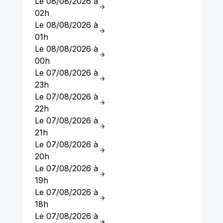
Le 08/08/2026 à
02h
Le 08/08/2026 à
01h
Le 08/08/2026 à
00h
Le 07/08/2026 à
23h
Le 07/08/2026 à
22h
Le 07/08/2026 à
21h
Le 07/08/2026 à
20h
Le 07/08/2026 à
19h
Le 07/08/2026 à
18h
Le 07/08/2026 à