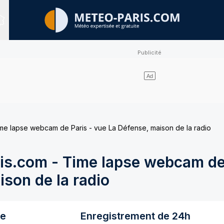
Sites expertisés
e lapse webcam de Paris - vue La Défense, maison de la radio
s.com - Time lapse webcam de 
son de la radio
re
Enregistrement de 24h