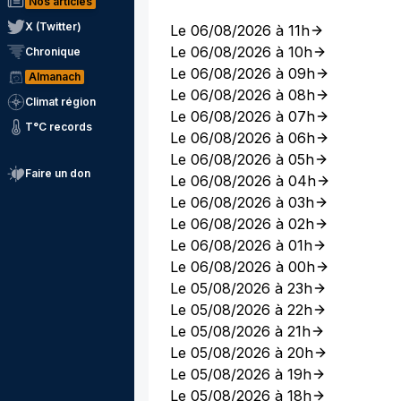
Nos articles
X (Twitter)
Le 06/08/2026 à 11h
Le 06/08/2026 à 10h
Chronique
Le 06/08/2026 à 09h
Almanach
Le 06/08/2026 à 08h
Climat région
Le 06/08/2026 à 07h
T°C records
Le 06/08/2026 à 06h
Le 06/08/2026 à 05h
Faire un don
Le 06/08/2026 à 04h
Le 06/08/2026 à 03h
Le 06/08/2026 à 02h
Le 06/08/2026 à 01h
Le 06/08/2026 à 00h
Le 05/08/2026 à 23h
Le 05/08/2026 à 22h
Le 05/08/2026 à 21h
Le 05/08/2026 à 20h
Le 05/08/2026 à 19h
Le 05/08/2026 à 18h