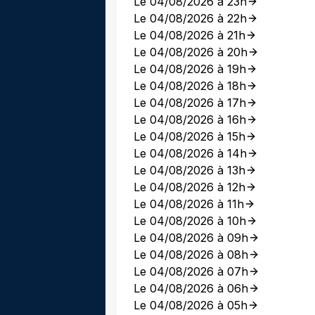
Le 04/08/2026 à 23h
Le 04/08/2026 à 22h
Le 04/08/2026 à 21h
Le 04/08/2026 à 20h
Le 04/08/2026 à 19h
Le 04/08/2026 à 18h
Le 04/08/2026 à 17h
Le 04/08/2026 à 16h
Le 04/08/2026 à 15h
Le 04/08/2026 à 14h
Le 04/08/2026 à 13h
Le 04/08/2026 à 12h
Le 04/08/2026 à 11h
Le 04/08/2026 à 10h
Le 04/08/2026 à 09h
Le 04/08/2026 à 08h
Le 04/08/2026 à 07h
Le 04/08/2026 à 06h
Le 04/08/2026 à 05h