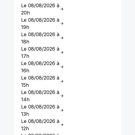
Le 08/08/2026 à
20h
Le 08/08/2026 à
19h
Le 08/08/2026 à
18h
Le 08/08/2026 à
17h
Le 08/08/2026 à
16h
Le 08/08/2026 à
15h
Le 08/08/2026 à
14h
Le 08/08/2026 à
13h
Le 08/08/2026 à
12h