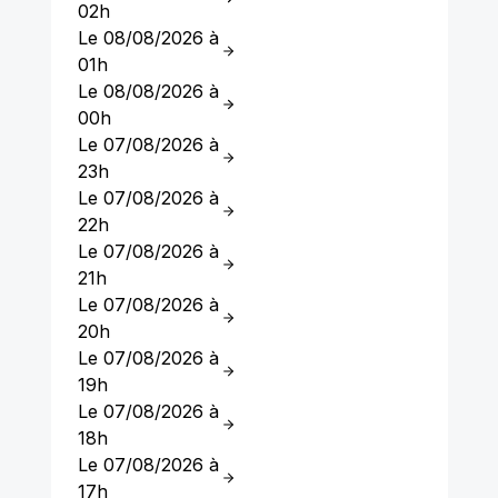
02h
Le 08/08/2026 à
01h
Le 08/08/2026 à
00h
Le 07/08/2026 à
23h
Le 07/08/2026 à
22h
Le 07/08/2026 à
21h
Le 07/08/2026 à
20h
Le 07/08/2026 à
19h
Le 07/08/2026 à
18h
Le 07/08/2026 à
17h