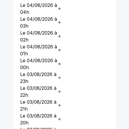
Le 04/08/2026 à
04h
Le 04/08/2026 à
03h
Le 04/08/2026 à
02h
Le 04/08/2026 à
01h
Le 04/08/2026 à
00h
Le 03/08/2026 à
23h
Le 03/08/2026 à
22h
Le 03/08/2026 à
21h
Le 03/08/2026 à
20h