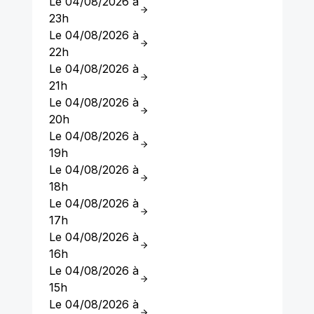
Le 04/08/2026 à
23h
Le 04/08/2026 à
22h
Le 04/08/2026 à
21h
Le 04/08/2026 à
20h
Le 04/08/2026 à
19h
Le 04/08/2026 à
18h
Le 04/08/2026 à
17h
Le 04/08/2026 à
16h
Le 04/08/2026 à
15h
Le 04/08/2026 à