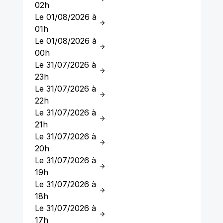
02h
Le 01/08/2026 à
01h
Le 01/08/2026 à
00h
Le 31/07/2026 à
23h
Le 31/07/2026 à
22h
Le 31/07/2026 à
21h
Le 31/07/2026 à
20h
Le 31/07/2026 à
19h
Le 31/07/2026 à
18h
Le 31/07/2026 à
17h