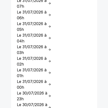
Le 31/07/2026 à
07h
Le 31/07/2026 à
06h
Le 31/07/2026 à
05h
Le 31/07/2026 à
04h
Le 31/07/2026 à
03h
Le 31/07/2026 à
02h
Le 31/07/2026 à
01h
Le 31/07/2026 à
00h
Le 30/07/2026 à
23h
Le 30/07/2026 à