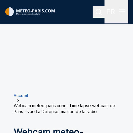
FR
Rechercher
Menu
Menu des
Accueil
Webcam meteo-paris.com - Time lapse webcam de
Paris - vue La Défense, maison de la radio
Webcam meteo-