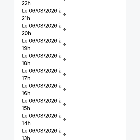
22h
Le 06/08/2026 à
21h
Le 06/08/2026 à
20h
Le 06/08/2026 à
19h
Le 06/08/2026 à
18h
Le 06/08/2026 à
17h
Le 06/08/2026 à
16h
Le 06/08/2026 à
15h
Le 06/08/2026 à
14h
Le 06/08/2026 à
13h