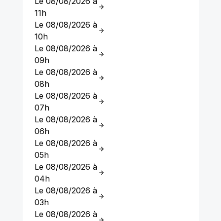
Le 08/08/2026 à
11h
Le 08/08/2026 à
10h
Le 08/08/2026 à
09h
Le 08/08/2026 à
08h
Le 08/08/2026 à
07h
Le 08/08/2026 à
06h
Le 08/08/2026 à
05h
Le 08/08/2026 à
04h
Le 08/08/2026 à
03h
Le 08/08/2026 à