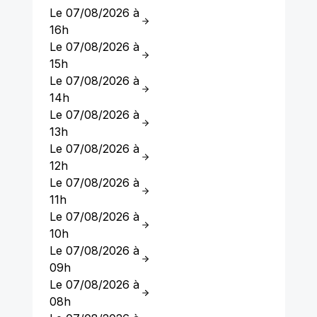
Le 07/08/2026 à
16h
Le 07/08/2026 à
15h
Le 07/08/2026 à
14h
Le 07/08/2026 à
13h
Le 07/08/2026 à
12h
Le 07/08/2026 à
11h
Le 07/08/2026 à
10h
Le 07/08/2026 à
09h
Le 07/08/2026 à
08h