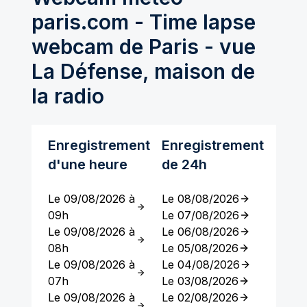
paris.com - Time lapse
webcam de Paris - vue
La Défense, maison de
la radio
Enregistrement
Enregistrement
d'une heure
de 24h
Le 09/08/2026 à
Le 08/08/2026
09h
Le 07/08/2026
Le 09/08/2026 à
Le 06/08/2026
08h
Le 05/08/2026
Le 09/08/2026 à
Le 04/08/2026
07h
Le 03/08/2026
Le 09/08/2026 à
Le 02/08/2026