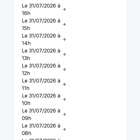
Le 31/07/2026 à
16h
Le 31/07/2026 à
15h
Le 31/07/2026 à
14h
Le 31/07/2026 à
13h
Le 31/07/2026 à
12h
Le 31/07/2026 à
11h
Le 31/07/2026 à
10h
Le 31/07/2026 à
09h
Le 31/07/2026 à
08h