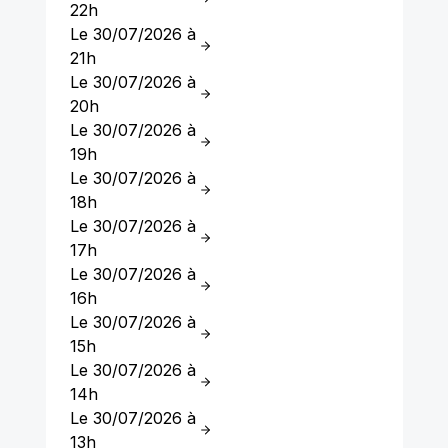
22h
Le 30/07/2026 à
21h
Le 30/07/2026 à
20h
Le 30/07/2026 à
19h
Le 30/07/2026 à
18h
Le 30/07/2026 à
17h
Le 30/07/2026 à
16h
Le 30/07/2026 à
15h
Le 30/07/2026 à
14h
Le 30/07/2026 à
13h