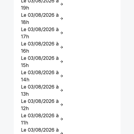
Le 03/08/2026 à
19h
Le 03/08/2026 à
18h
Le 03/08/2026 à
17h
Le 03/08/2026 à
16h
Le 03/08/2026 à
15h
Le 03/08/2026 à
14h
Le 03/08/2026 à
13h
Le 03/08/2026 à
12h
Le 03/08/2026 à
11h
Le 03/08/2026 à