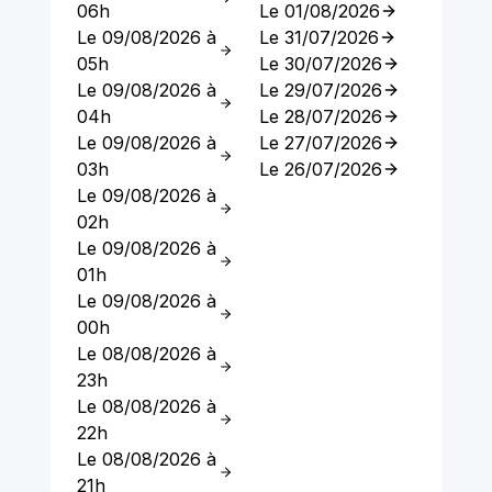
06h
Le 01/08/2026
Le 09/08/2026 à
Le 31/07/2026
05h
Le 30/07/2026
Le 09/08/2026 à
Le 29/07/2026
04h
Le 28/07/2026
Le 09/08/2026 à
Le 27/07/2026
03h
Le 26/07/2026
Le 09/08/2026 à
02h
Le 09/08/2026 à
01h
Le 09/08/2026 à
00h
Le 08/08/2026 à
23h
Le 08/08/2026 à
22h
Le 08/08/2026 à
21h