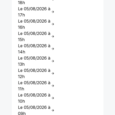
18h
Le 05/08/2026 à
17h
Le 05/08/2026 à
16h
Le 05/08/2026 à
15h
Le 05/08/2026 à
14h
Le 05/08/2026 à
13h
Le 05/08/2026 à
12h
Le 05/08/2026 à
11h
Le 05/08/2026 à
10h
Le 05/08/2026 à
09h