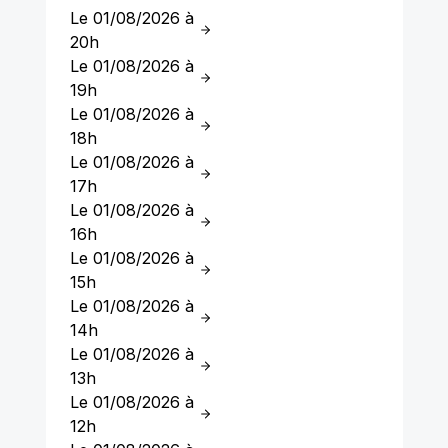
Le 01/08/2026 à
20h
Le 01/08/2026 à
19h
Le 01/08/2026 à
18h
Le 01/08/2026 à
17h
Le 01/08/2026 à
16h
Le 01/08/2026 à
15h
Le 01/08/2026 à
14h
Le 01/08/2026 à
13h
Le 01/08/2026 à
12h