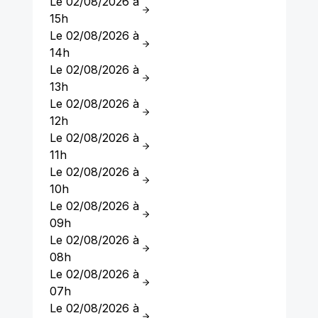
Le 02/08/2026 à
15h
Le 02/08/2026 à
14h
Le 02/08/2026 à
13h
Le 02/08/2026 à
12h
Le 02/08/2026 à
11h
Le 02/08/2026 à
10h
Le 02/08/2026 à
09h
Le 02/08/2026 à
08h
Le 02/08/2026 à
07h
Le 02/08/2026 à