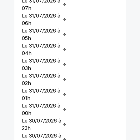
Le 31/07/2026 à
07h
Le 31/07/2026 à
06h
Le 31/07/2026 à
05h
Le 31/07/2026 à
04h
Le 31/07/2026 à
03h
Le 31/07/2026 à
02h
Le 31/07/2026 à
01h
Le 31/07/2026 à
00h
Le 30/07/2026 à
23h
Le 30/07/2026 à