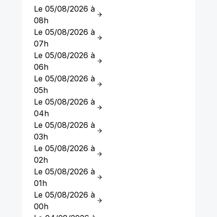
Le 05/08/2026 à
08h
Le 05/08/2026 à
07h
Le 05/08/2026 à
06h
Le 05/08/2026 à
05h
Le 05/08/2026 à
04h
Le 05/08/2026 à
03h
Le 05/08/2026 à
02h
Le 05/08/2026 à
01h
Le 05/08/2026 à
00h