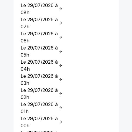
Le 29/07/2026 à
08h
Le 29/07/2026 à
07h
Le 29/07/2026 à
06h
Le 29/07/2026 à
05h
Le 29/07/2026 à
04h
Le 29/07/2026 à
03h
Le 29/07/2026 à
02h
Le 29/07/2026 à
01h
Le 29/07/2026 à
00h