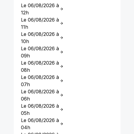
Le 06/08/2026 à
12h
Le 06/08/2026 à
11h
Le 06/08/2026 à
10h
Le 06/08/2026 à
09h
Le 06/08/2026 à
08h
Le 06/08/2026 à
07h
Le 06/08/2026 à
06h
Le 06/08/2026 à
05h
Le 06/08/2026 à
04h