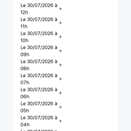
Le 30/07/2026 à
12h
Le 30/07/2026 à
11h
Le 30/07/2026 à
10h
Le 30/07/2026 à
09h
Le 30/07/2026 à
08h
Le 30/07/2026 à
07h
Le 30/07/2026 à
06h
Le 30/07/2026 à
05h
Le 30/07/2026 à
04h