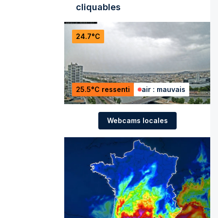
cliquables
24.7°C
25.5°C ressenti
air : mauvais
Webcams locales