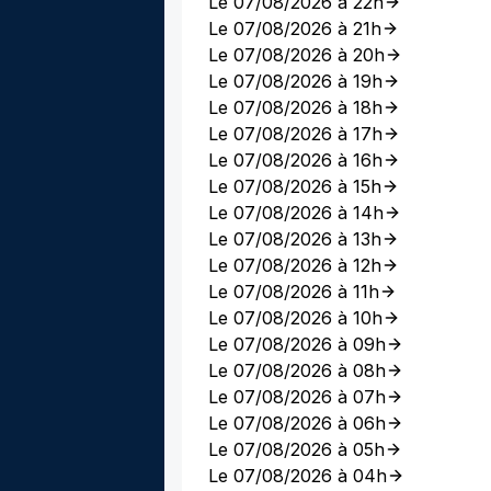
Le 07/08/2026 à 22h
Le 07/08/2026 à 21h
Le 07/08/2026 à 20h
Le 07/08/2026 à 19h
Le 07/08/2026 à 18h
Le 07/08/2026 à 17h
Le 07/08/2026 à 16h
Le 07/08/2026 à 15h
Le 07/08/2026 à 14h
Le 07/08/2026 à 13h
Le 07/08/2026 à 12h
Le 07/08/2026 à 11h
Le 07/08/2026 à 10h
Le 07/08/2026 à 09h
Le 07/08/2026 à 08h
Le 07/08/2026 à 07h
Le 07/08/2026 à 06h
Le 07/08/2026 à 05h
Le 07/08/2026 à 04h