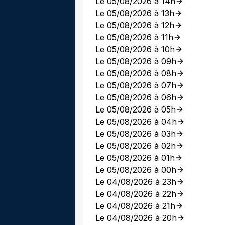
Le 05/08/2026 à 14h
Le 05/08/2026 à 13h
Le 05/08/2026 à 12h
Le 05/08/2026 à 11h
Le 05/08/2026 à 10h
Le 05/08/2026 à 09h
Le 05/08/2026 à 08h
Le 05/08/2026 à 07h
Le 05/08/2026 à 06h
Le 05/08/2026 à 05h
Le 05/08/2026 à 04h
Le 05/08/2026 à 03h
Le 05/08/2026 à 02h
Le 05/08/2026 à 01h
Le 05/08/2026 à 00h
Le 04/08/2026 à 23h
Le 04/08/2026 à 22h
Le 04/08/2026 à 21h
Le 04/08/2026 à 20h