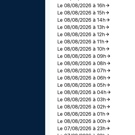
Le 08/08/2026 à 16h
Le 08/08/2026 à 15h
Le 08/08/2026 à 14h
Le 08/08/2026 à 13h
Le 08/08/2026 à 12h
Le 08/08/2026 à 11h
Le 08/08/2026 à 10h
Le 08/08/2026 à 09h
Le 08/08/2026 à 08h
Le 08/08/2026 à 07h
Le 08/08/2026 à 06h
Le 08/08/2026 à 05h
Le 08/08/2026 à 04h
Le 08/08/2026 à 03h
Le 08/08/2026 à 02h
Le 08/08/2026 à 01h
Le 08/08/2026 à 00h
Le 07/08/2026 à 23h