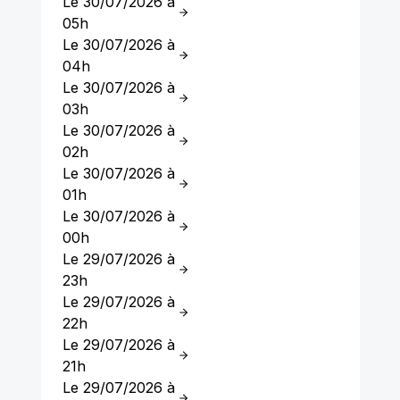
Le 30/07/2026 à
05h
Le 30/07/2026 à
04h
Le 30/07/2026 à
03h
Le 30/07/2026 à
02h
Le 30/07/2026 à
01h
Le 30/07/2026 à
00h
Le 29/07/2026 à
23h
Le 29/07/2026 à
22h
Le 29/07/2026 à
21h
Le 29/07/2026 à