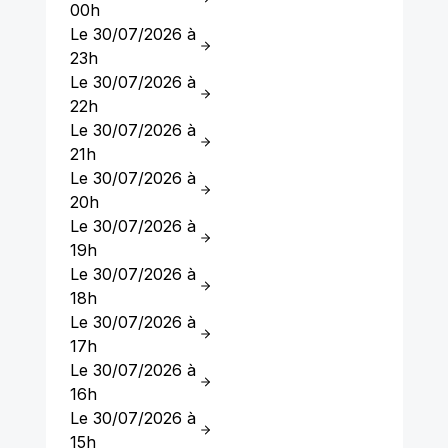
00h
Le 30/07/2026 à
23h
Le 30/07/2026 à
22h
Le 30/07/2026 à
21h
Le 30/07/2026 à
20h
Le 30/07/2026 à
19h
Le 30/07/2026 à
18h
Le 30/07/2026 à
17h
Le 30/07/2026 à
16h
Le 30/07/2026 à
15h