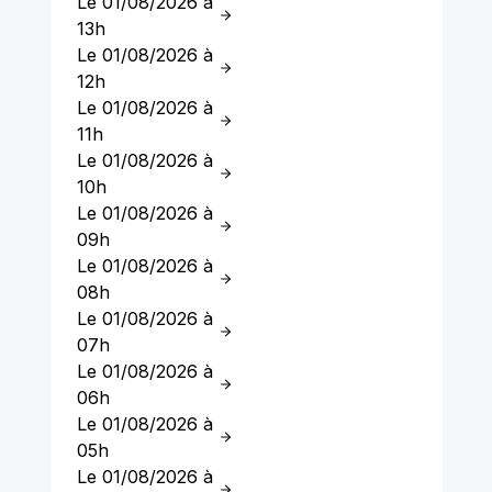
Le 01/08/2026 à
13h
Le 01/08/2026 à
12h
Le 01/08/2026 à
11h
Le 01/08/2026 à
10h
Le 01/08/2026 à
09h
Le 01/08/2026 à
08h
Le 01/08/2026 à
07h
Le 01/08/2026 à
06h
Le 01/08/2026 à
05h
Le 01/08/2026 à