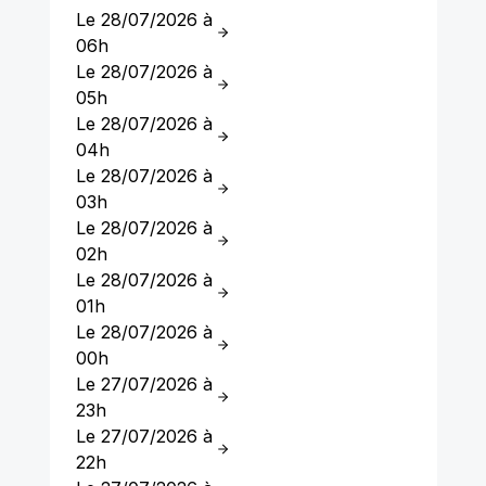
Le 28/07/2026 à
06h
Le 28/07/2026 à
05h
Le 28/07/2026 à
04h
Le 28/07/2026 à
03h
Le 28/07/2026 à
02h
Le 28/07/2026 à
01h
Le 28/07/2026 à
00h
Le 27/07/2026 à
23h
Le 27/07/2026 à
22h