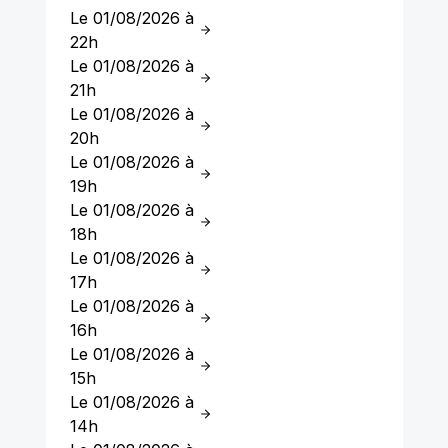
Le 01/08/2026 à
22h
Le 01/08/2026 à
21h
Le 01/08/2026 à
20h
Le 01/08/2026 à
19h
Le 01/08/2026 à
18h
Le 01/08/2026 à
17h
Le 01/08/2026 à
16h
Le 01/08/2026 à
15h
Le 01/08/2026 à
14h