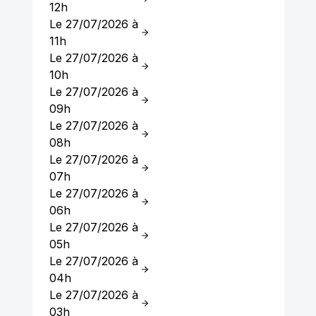
12h
Le 27/07/2026 à
11h
Le 27/07/2026 à
10h
Le 27/07/2026 à
09h
Le 27/07/2026 à
08h
Le 27/07/2026 à
07h
Le 27/07/2026 à
06h
Le 27/07/2026 à
05h
Le 27/07/2026 à
04h
Le 27/07/2026 à
03h