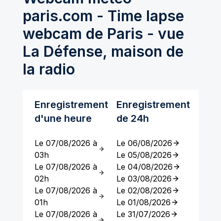
paris.com - Time lapse
webcam de Paris - vue
La Défense, maison de
la radio
Enregistrement
Enregistrement
d'une heure
de 24h
Le 07/08/2026 à
Le 06/08/2026
03h
Le 05/08/2026
Le 07/08/2026 à
Le 04/08/2026
02h
Le 03/08/2026
Le 07/08/2026 à
Le 02/08/2026
01h
Le 01/08/2026
Le 07/08/2026 à
Le 31/07/2026