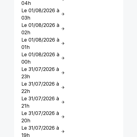
04h
Le 01/08/2026 à
03h
Le 01/08/2026 à
02h
Le 01/08/2026 à
01h
Le 01/08/2026 à
00h
Le 31/07/2026 à
23h
Le 31/07/2026 à
22h
Le 31/07/2026 à
21h
Le 31/07/2026 à
20h
Le 31/07/2026 à
19h