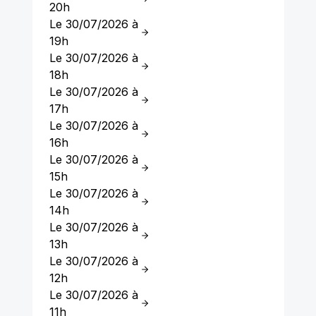
20h
Le 30/07/2026 à
19h
Le 30/07/2026 à
18h
Le 30/07/2026 à
17h
Le 30/07/2026 à
16h
Le 30/07/2026 à
15h
Le 30/07/2026 à
14h
Le 30/07/2026 à
13h
Le 30/07/2026 à
12h
Le 30/07/2026 à
11h