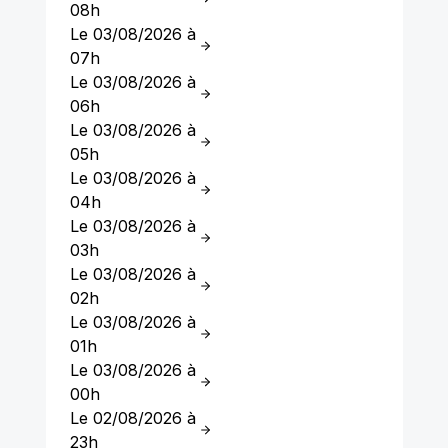
08h
Le 03/08/2026 à
07h
Le 03/08/2026 à
06h
Le 03/08/2026 à
05h
Le 03/08/2026 à
04h
Le 03/08/2026 à
03h
Le 03/08/2026 à
02h
Le 03/08/2026 à
01h
Le 03/08/2026 à
00h
Le 02/08/2026 à
23h