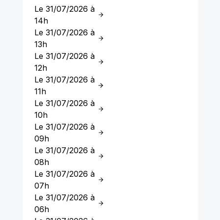
Le 31/07/2026 à
14h
Le 31/07/2026 à
13h
Le 31/07/2026 à
12h
Le 31/07/2026 à
11h
Le 31/07/2026 à
10h
Le 31/07/2026 à
09h
Le 31/07/2026 à
08h
Le 31/07/2026 à
07h
Le 31/07/2026 à
06h