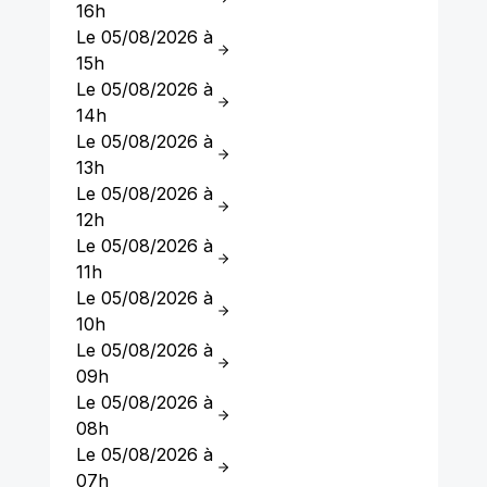
16h
Le 05/08/2026 à
15h
Le 05/08/2026 à
14h
Le 05/08/2026 à
13h
Le 05/08/2026 à
12h
Le 05/08/2026 à
11h
Le 05/08/2026 à
10h
Le 05/08/2026 à
09h
Le 05/08/2026 à
08h
Le 05/08/2026 à
07h