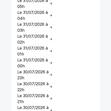
Le 31/07/2026 à
05h
Le 31/07/2026 à
04h
Le 31/07/2026 à
03h
Le 31/07/2026 à
02h
Le 31/07/2026 à
01h
Le 31/07/2026 à
00h
Le 30/07/2026 à
23h
Le 30/07/2026 à
22h
Le 30/07/2026 à
21h
Le 30/07/2026 à