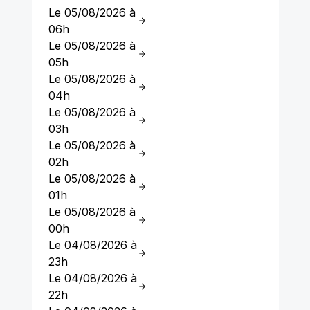
Le 05/08/2026 à
06h
Le 05/08/2026 à
05h
Le 05/08/2026 à
04h
Le 05/08/2026 à
03h
Le 05/08/2026 à
02h
Le 05/08/2026 à
01h
Le 05/08/2026 à
00h
Le 04/08/2026 à
23h
Le 04/08/2026 à
22h