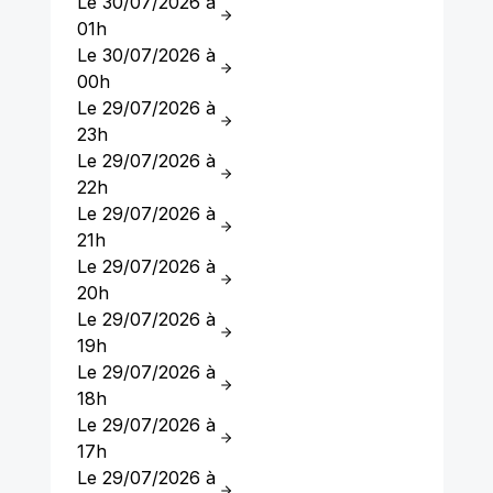
Le 30/07/2026 à
01h
Le 30/07/2026 à
00h
Le 29/07/2026 à
23h
Le 29/07/2026 à
22h
Le 29/07/2026 à
21h
Le 29/07/2026 à
20h
Le 29/07/2026 à
19h
Le 29/07/2026 à
18h
Le 29/07/2026 à
17h
Le 29/07/2026 à