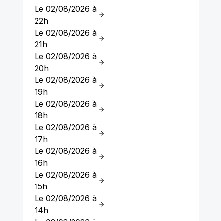
Le 02/08/2026 à
22h
Le 02/08/2026 à
21h
Le 02/08/2026 à
20h
Le 02/08/2026 à
19h
Le 02/08/2026 à
18h
Le 02/08/2026 à
17h
Le 02/08/2026 à
16h
Le 02/08/2026 à
15h
Le 02/08/2026 à
14h