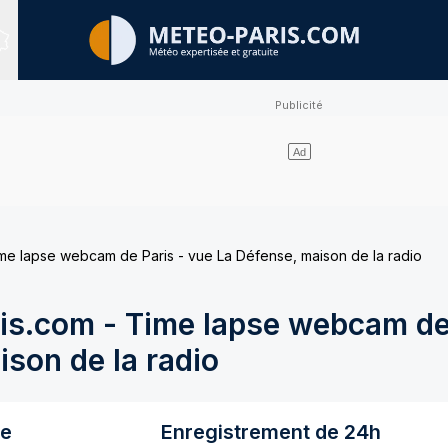
Sites expertisés
e lapse webcam de Paris - vue La Défense, maison de la radio
s.com - Time lapse webcam de 
son de la radio
re
Enregistrement de 24h