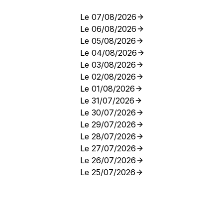
Le 07/08/2026
Le 06/08/2026
Le 05/08/2026
Le 04/08/2026
Le 03/08/2026
Le 02/08/2026
Le 01/08/2026
Le 31/07/2026
Le 30/07/2026
Le 29/07/2026
Le 28/07/2026
Le 27/07/2026
Le 26/07/2026
Le 25/07/2026