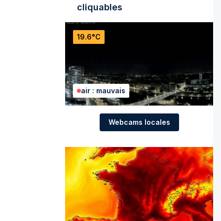
cliquables
19.6°C
air : mauvais
Webcams locales