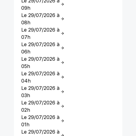
Le 29/07/2026 à
09h
Le 29/07/2026 à
08h
Le 29/07/2026 à
07h
Le 29/07/2026 à
06h
Le 29/07/2026 à
05h
Le 29/07/2026 à
04h
Le 29/07/2026 à
03h
Le 29/07/2026 à
02h
Le 29/07/2026 à
01h
Le 29/07/2026 à