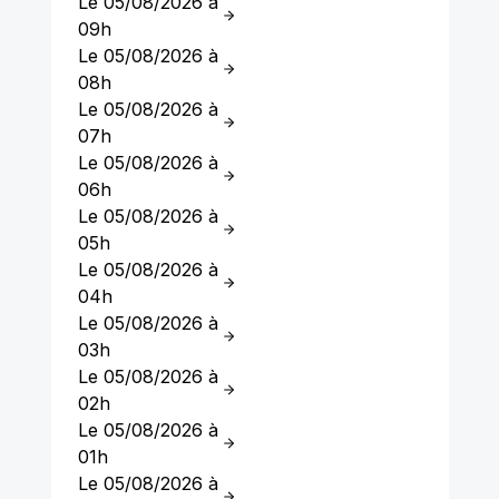
Le 05/08/2026 à
09h
Le 05/08/2026 à
08h
Le 05/08/2026 à
07h
Le 05/08/2026 à
06h
Le 05/08/2026 à
05h
Le 05/08/2026 à
04h
Le 05/08/2026 à
03h
Le 05/08/2026 à
02h
Le 05/08/2026 à
01h
Le 05/08/2026 à