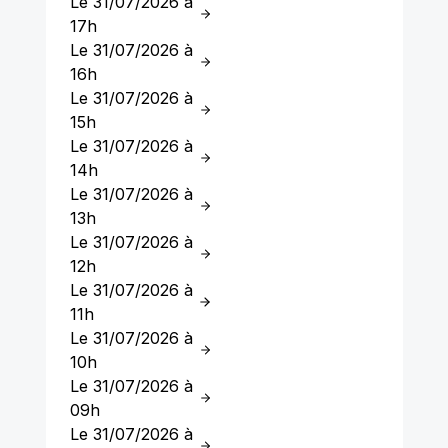
Le 31/07/2026 à
17h
Le 31/07/2026 à
16h
Le 31/07/2026 à
15h
Le 31/07/2026 à
14h
Le 31/07/2026 à
13h
Le 31/07/2026 à
12h
Le 31/07/2026 à
11h
Le 31/07/2026 à
10h
Le 31/07/2026 à
09h
Le 31/07/2026 à