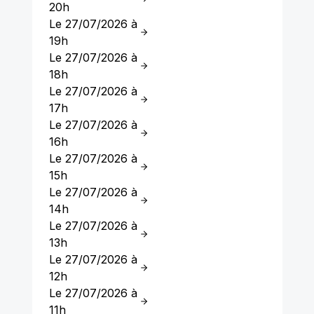
20h
Le 27/07/2026 à
19h
Le 27/07/2026 à
18h
Le 27/07/2026 à
17h
Le 27/07/2026 à
16h
Le 27/07/2026 à
15h
Le 27/07/2026 à
14h
Le 27/07/2026 à
13h
Le 27/07/2026 à
12h
Le 27/07/2026 à
11h