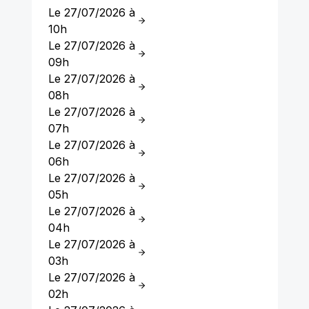
Le 27/07/2026 à
10h
Le 27/07/2026 à
09h
Le 27/07/2026 à
08h
Le 27/07/2026 à
07h
Le 27/07/2026 à
06h
Le 27/07/2026 à
05h
Le 27/07/2026 à
04h
Le 27/07/2026 à
03h
Le 27/07/2026 à
02h