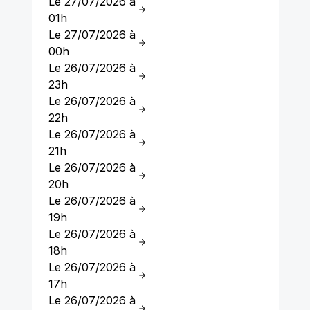
Le 27/07/2026 à
01h
Le 27/07/2026 à
00h
Le 26/07/2026 à
23h
Le 26/07/2026 à
22h
Le 26/07/2026 à
21h
Le 26/07/2026 à
20h
Le 26/07/2026 à
19h
Le 26/07/2026 à
18h
Le 26/07/2026 à
17h
Le 26/07/2026 à