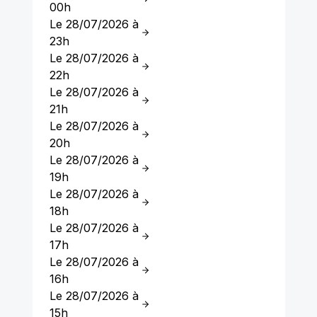
00h
Le 28/07/2026 à
23h
Le 28/07/2026 à
22h
Le 28/07/2026 à
21h
Le 28/07/2026 à
20h
Le 28/07/2026 à
19h
Le 28/07/2026 à
18h
Le 28/07/2026 à
17h
Le 28/07/2026 à
16h
Le 28/07/2026 à
15h