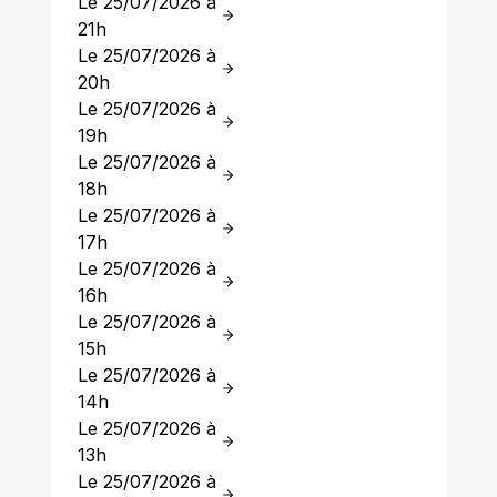
Le 25/07/2026 à
21h
Le 25/07/2026 à
20h
Le 25/07/2026 à
19h
Le 25/07/2026 à
18h
Le 25/07/2026 à
17h
Le 25/07/2026 à
16h
Le 25/07/2026 à
15h
Le 25/07/2026 à
14h
Le 25/07/2026 à
13h
Le 25/07/2026 à