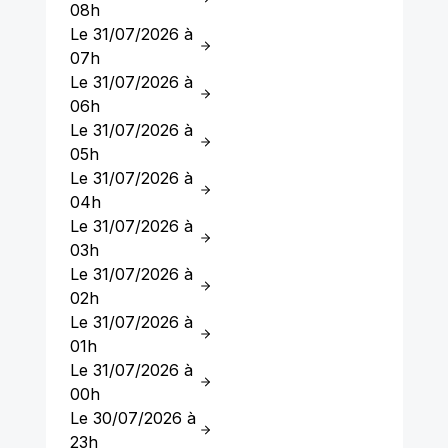
08h
Le 31/07/2026 à
07h
Le 31/07/2026 à
06h
Le 31/07/2026 à
05h
Le 31/07/2026 à
04h
Le 31/07/2026 à
03h
Le 31/07/2026 à
02h
Le 31/07/2026 à
01h
Le 31/07/2026 à
00h
Le 30/07/2026 à
23h