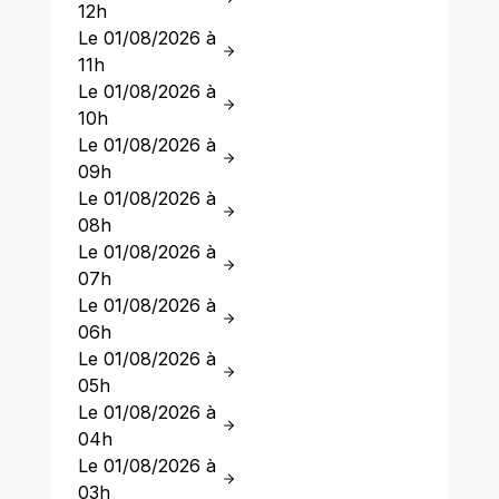
12h
Le 01/08/2026 à
11h
Le 01/08/2026 à
10h
Le 01/08/2026 à
09h
Le 01/08/2026 à
08h
Le 01/08/2026 à
07h
Le 01/08/2026 à
06h
Le 01/08/2026 à
05h
Le 01/08/2026 à
04h
Le 01/08/2026 à
03h