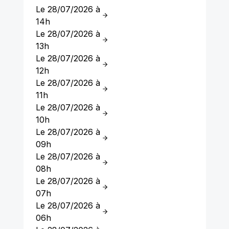
Le 28/07/2026 à
14h
Le 28/07/2026 à
13h
Le 28/07/2026 à
12h
Le 28/07/2026 à
11h
Le 28/07/2026 à
10h
Le 28/07/2026 à
09h
Le 28/07/2026 à
08h
Le 28/07/2026 à
07h
Le 28/07/2026 à
06h