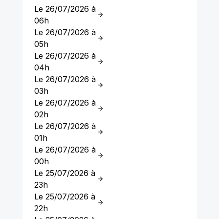
Le 26/07/2026 à
06h
Le 26/07/2026 à
05h
Le 26/07/2026 à
04h
Le 26/07/2026 à
03h
Le 26/07/2026 à
02h
Le 26/07/2026 à
01h
Le 26/07/2026 à
00h
Le 25/07/2026 à
23h
Le 25/07/2026 à
22h