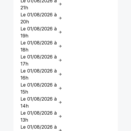
Le 01/08/2026 à
21h
Le 01/08/2026 à
20h
Le 01/08/2026 à
19h
Le 01/08/2026 à
18h
Le 01/08/2026 à
17h
Le 01/08/2026 à
16h
Le 01/08/2026 à
15h
Le 01/08/2026 à
14h
Le 01/08/2026 à
13h
Le 01/08/2026 à