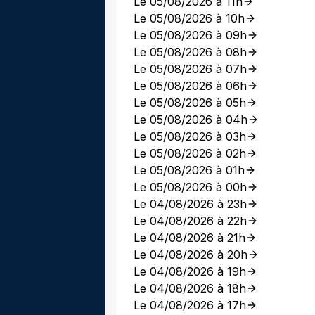
Le 05/08/2026 à 11h
Le 05/08/2026 à 10h
Le 05/08/2026 à 09h
Le 05/08/2026 à 08h
Le 05/08/2026 à 07h
Le 05/08/2026 à 06h
Le 05/08/2026 à 05h
Le 05/08/2026 à 04h
Le 05/08/2026 à 03h
Le 05/08/2026 à 02h
Le 05/08/2026 à 01h
Le 05/08/2026 à 00h
Le 04/08/2026 à 23h
Le 04/08/2026 à 22h
Le 04/08/2026 à 21h
Le 04/08/2026 à 20h
Le 04/08/2026 à 19h
Le 04/08/2026 à 18h
Le 04/08/2026 à 17h