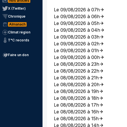
Nos articles
X (Twitter)
Le 09/08/2026 à 07h
Le 09/08/2026 à 06h
Chronique
Le 09/08/2026 à 05h
Almanach
Le 09/08/2026 à 04h
Climat région
Le 09/08/2026 à 03h
T°C records
Le 09/08/2026 à 02h
Le 09/08/2026 à 01h
Faire un don
Le 09/08/2026 à 00h
Le 08/08/2026 à 23h
Le 08/08/2026 à 22h
Le 08/08/2026 à 21h
Le 08/08/2026 à 20h
Le 08/08/2026 à 19h
Le 08/08/2026 à 18h
Le 08/08/2026 à 17h
Le 08/08/2026 à 16h
Le 08/08/2026 à 15h
Le 08/08/2026 à 14h