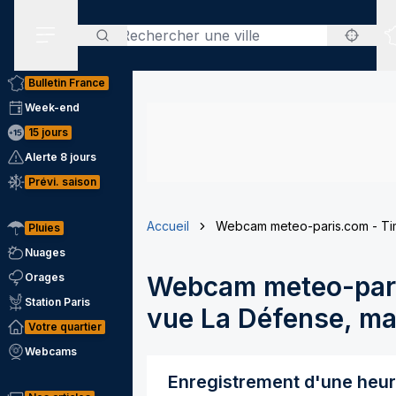
Rechercher
Menu secondaire
Bulletin France
Week-end
15 jours
Alerte 8 jours
Prévi. saison
Accueil
Webcam meteo-paris.com - Tim
Pluies
Nuages
Orages
Webcam meteo-pari
Station Paris
vue La Défense, mai
Votre quartier
Webcams
Enregistrement d'une heu