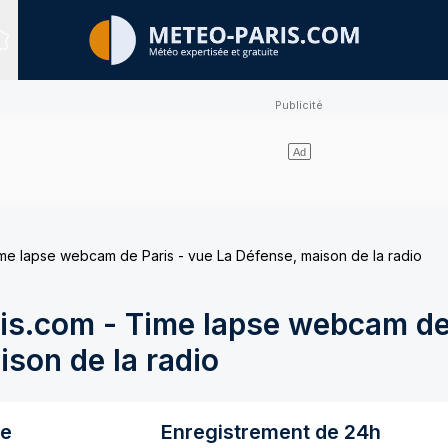
Sites expertisés
e lapse webcam de Paris - vue La Défense, maison de la radio
s.com - Time lapse webcam de 
son de la radio
re
Enregistrement de 24h