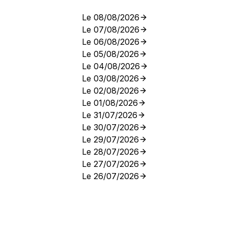
Le 08/08/2026
Le 07/08/2026
Le 06/08/2026
Le 05/08/2026
Le 04/08/2026
Le 03/08/2026
Le 02/08/2026
Le 01/08/2026
Le 31/07/2026
Le 30/07/2026
Le 29/07/2026
Le 28/07/2026
Le 27/07/2026
Le 26/07/2026