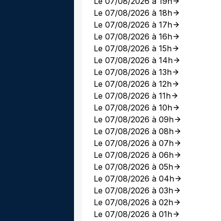
Le 07/08/2026 à 19h
Le 07/08/2026 à 18h
Le 07/08/2026 à 17h
Le 07/08/2026 à 16h
Le 07/08/2026 à 15h
Le 07/08/2026 à 14h
Le 07/08/2026 à 13h
Le 07/08/2026 à 12h
Le 07/08/2026 à 11h
Le 07/08/2026 à 10h
Le 07/08/2026 à 09h
Le 07/08/2026 à 08h
Le 07/08/2026 à 07h
Le 07/08/2026 à 06h
Le 07/08/2026 à 05h
Le 07/08/2026 à 04h
Le 07/08/2026 à 03h
Le 07/08/2026 à 02h
Le 07/08/2026 à 01h