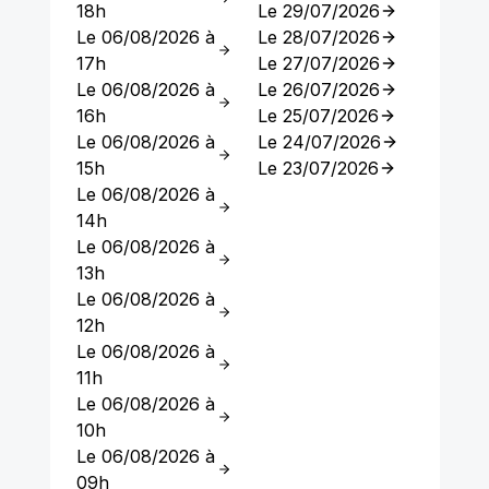
18h
Le 29/07/2026
Le 06/08/2026 à
Le 28/07/2026
17h
Le 27/07/2026
Le 06/08/2026 à
Le 26/07/2026
16h
Le 25/07/2026
Le 06/08/2026 à
Le 24/07/2026
15h
Le 23/07/2026
Le 06/08/2026 à
14h
Le 06/08/2026 à
13h
Le 06/08/2026 à
12h
Le 06/08/2026 à
11h
Le 06/08/2026 à
10h
Le 06/08/2026 à
09h