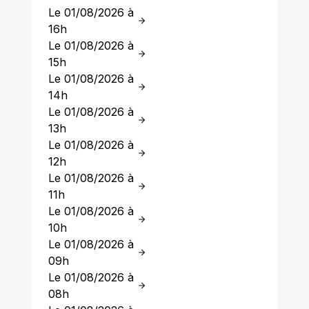
Le 01/08/2026 à
16h
Le 01/08/2026 à
15h
Le 01/08/2026 à
14h
Le 01/08/2026 à
13h
Le 01/08/2026 à
12h
Le 01/08/2026 à
11h
Le 01/08/2026 à
10h
Le 01/08/2026 à
09h
Le 01/08/2026 à
08h