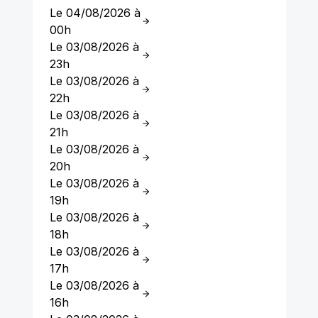
Le 04/08/2026 à
00h
Le 03/08/2026 à
23h
Le 03/08/2026 à
22h
Le 03/08/2026 à
21h
Le 03/08/2026 à
20h
Le 03/08/2026 à
19h
Le 03/08/2026 à
18h
Le 03/08/2026 à
17h
Le 03/08/2026 à
16h