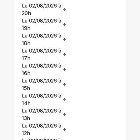
Le 02/08/2026 à
20h
Le 02/08/2026 à
19h
Le 02/08/2026 à
18h
Le 02/08/2026 à
17h
Le 02/08/2026 à
16h
Le 02/08/2026 à
15h
Le 02/08/2026 à
14h
Le 02/08/2026 à
13h
Le 02/08/2026 à
12h