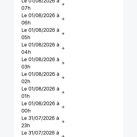
Le 01/08/2026 à
07h
Le 01/08/2026 à
06h
Le 01/08/2026 à
05h
Le 01/08/2026 à
04h
Le 01/08/2026 à
03h
Le 01/08/2026 à
02h
Le 01/08/2026 à
01h
Le 01/08/2026 à
00h
Le 31/07/2026 à
23h
Le 31/07/2026 à