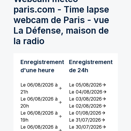
paris.com - Time lapse
webcam de Paris - vue
La Défense, maison de
la radio
Enregistrement
Enregistrement
d'une heure
de 24h
Le 06/08/2026 à
Le 05/08/2026
21h
Le 04/08/2026
Le 06/08/2026 à
Le 03/08/2026
20h
Le 02/08/2026
Le 06/08/2026 à
Le 01/08/2026
19h
Le 31/07/2026
Le 06/08/2026 à
Le 30/07/2026