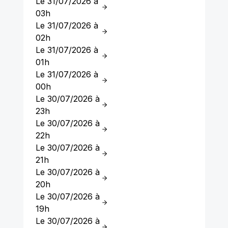
Le 31/07/2026 à
03h
Le 31/07/2026 à
02h
Le 31/07/2026 à
01h
Le 31/07/2026 à
00h
Le 30/07/2026 à
23h
Le 30/07/2026 à
22h
Le 30/07/2026 à
21h
Le 30/07/2026 à
20h
Le 30/07/2026 à
19h
Le 30/07/2026 à