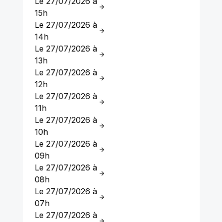
Le 27/07/2026 à
15h
Le 27/07/2026 à
14h
Le 27/07/2026 à
13h
Le 27/07/2026 à
12h
Le 27/07/2026 à
11h
Le 27/07/2026 à
10h
Le 27/07/2026 à
09h
Le 27/07/2026 à
08h
Le 27/07/2026 à
07h
Le 27/07/2026 à