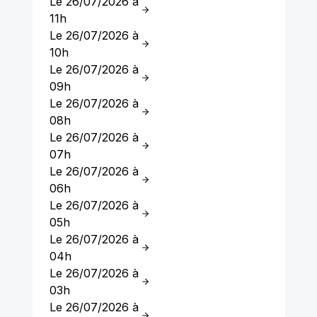
Le 26/07/2026 à
11h
Le 26/07/2026 à
10h
Le 26/07/2026 à
09h
Le 26/07/2026 à
08h
Le 26/07/2026 à
07h
Le 26/07/2026 à
06h
Le 26/07/2026 à
05h
Le 26/07/2026 à
04h
Le 26/07/2026 à
03h
Le 26/07/2026 à