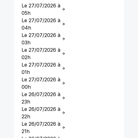
Le 27/07/2026 à
05h
Le 27/07/2026 à
04h
Le 27/07/2026 à
03h
Le 27/07/2026 à
02h
Le 27/07/2026 à
01h
Le 27/07/2026 à
00h
Le 26/07/2026 à
23h
Le 26/07/2026 à
22h
Le 26/07/2026 à
21h