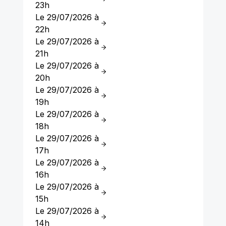
23h
Le 29/07/2026 à
22h
Le 29/07/2026 à
21h
Le 29/07/2026 à
20h
Le 29/07/2026 à
19h
Le 29/07/2026 à
18h
Le 29/07/2026 à
17h
Le 29/07/2026 à
16h
Le 29/07/2026 à
15h
Le 29/07/2026 à
14h