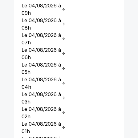
Le 04/08/2026 à
09h
Le 04/08/2026 à
08h
Le 04/08/2026 à
07h
Le 04/08/2026 à
06h
Le 04/08/2026 à
05h
Le 04/08/2026 à
04h
Le 04/08/2026 à
03h
Le 04/08/2026 à
02h
Le 04/08/2026 à
01h