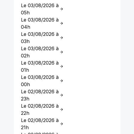
Le 03/08/2026 à
05h
Le 03/08/2026 à
04h
Le 03/08/2026 à
03h
Le 03/08/2026 à
02h
Le 03/08/2026 à
01h
Le 03/08/2026 à
00h
Le 02/08/2026 à
23h
Le 02/08/2026 à
22h
Le 02/08/2026 à
21h