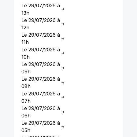
Le 29/07/2026 à
13h
Le 29/07/2026 à
12h
Le 29/07/2026 à
11h
Le 29/07/2026 à
10h
Le 29/07/2026 à
09h
Le 29/07/2026 à
08h
Le 29/07/2026 à
07h
Le 29/07/2026 à
06h
Le 29/07/2026 à
05h