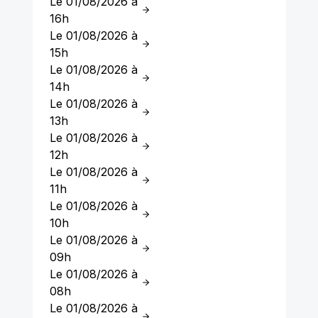
Le 01/08/2026 à
16h
Le 01/08/2026 à
15h
Le 01/08/2026 à
14h
Le 01/08/2026 à
13h
Le 01/08/2026 à
12h
Le 01/08/2026 à
11h
Le 01/08/2026 à
10h
Le 01/08/2026 à
09h
Le 01/08/2026 à
08h
Le 01/08/2026 à