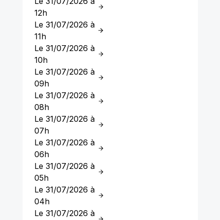
Le 31/07/2026 à
12h
Le 31/07/2026 à
11h
Le 31/07/2026 à
10h
Le 31/07/2026 à
09h
Le 31/07/2026 à
08h
Le 31/07/2026 à
07h
Le 31/07/2026 à
06h
Le 31/07/2026 à
05h
Le 31/07/2026 à
04h
Le 31/07/2026 à