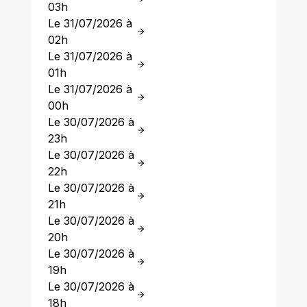
03h
Le 31/07/2026 à
02h
Le 31/07/2026 à
01h
Le 31/07/2026 à
00h
Le 30/07/2026 à
23h
Le 30/07/2026 à
22h
Le 30/07/2026 à
21h
Le 30/07/2026 à
20h
Le 30/07/2026 à
19h
Le 30/07/2026 à
18h