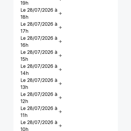
19h
Le 28/07/2026 à
18h
Le 28/07/2026 à
17h
Le 28/07/2026 à
16h
Le 28/07/2026 à
15h
Le 28/07/2026 à
14h
Le 28/07/2026 à
13h
Le 28/07/2026 à
12h
Le 28/07/2026 à
11h
Le 28/07/2026 à
10h