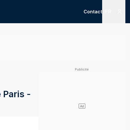
FR
Contact
Menu
Menu des
Paris -