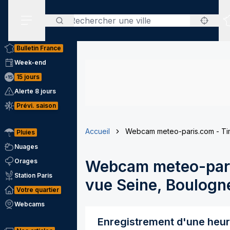
Rechercher
Menu secondaire
Bulletin France
Week-end
15 jours
Alerte 8 jours
Prévi. saison
Accueil
Webcam meteo-paris.com - Tim
Pluies
Nuages
Orages
Webcam meteo-pari
Station Paris
vue Seine, Boulogne
Votre quartier
Webcams
Enregistrement d'une heu