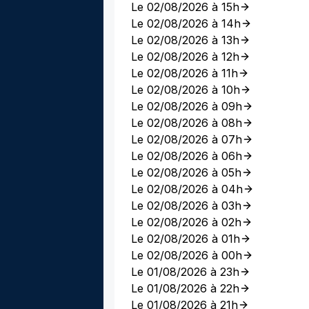
Le 02/08/2026 à 15h
Le 02/08/2026 à 14h
Le 02/08/2026 à 13h
Le 02/08/2026 à 12h
Le 02/08/2026 à 11h
Le 02/08/2026 à 10h
Le 02/08/2026 à 09h
Le 02/08/2026 à 08h
Le 02/08/2026 à 07h
Le 02/08/2026 à 06h
Le 02/08/2026 à 05h
Le 02/08/2026 à 04h
Le 02/08/2026 à 03h
Le 02/08/2026 à 02h
Le 02/08/2026 à 01h
Le 02/08/2026 à 00h
Le 01/08/2026 à 23h
Le 01/08/2026 à 22h
Le 01/08/2026 à 21h