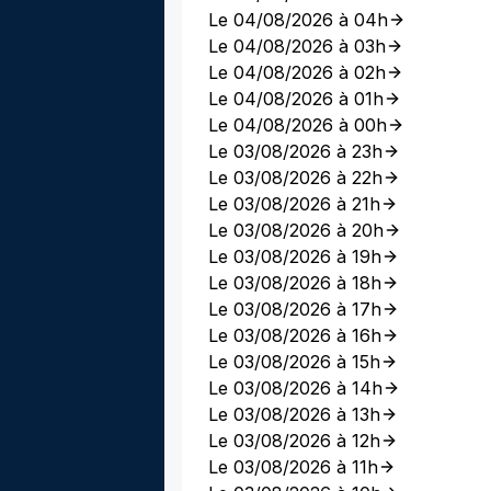
Le 04/08/2026 à 04h
Le 04/08/2026 à 03h
Le 04/08/2026 à 02h
Le 04/08/2026 à 01h
Le 04/08/2026 à 00h
Le 03/08/2026 à 23h
Le 03/08/2026 à 22h
Le 03/08/2026 à 21h
Le 03/08/2026 à 20h
Le 03/08/2026 à 19h
Le 03/08/2026 à 18h
Le 03/08/2026 à 17h
Le 03/08/2026 à 16h
Le 03/08/2026 à 15h
Le 03/08/2026 à 14h
Le 03/08/2026 à 13h
Le 03/08/2026 à 12h
Le 03/08/2026 à 11h