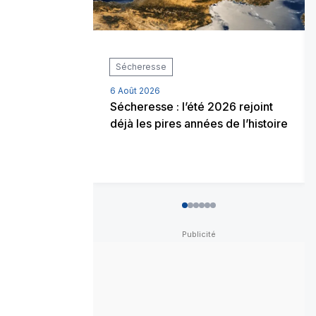
Sécheresse
6 Août 2026
Sécheresse : l’été 2026 rejoint
déjà les pires années de l’histoire
0
1
2
3
4
5