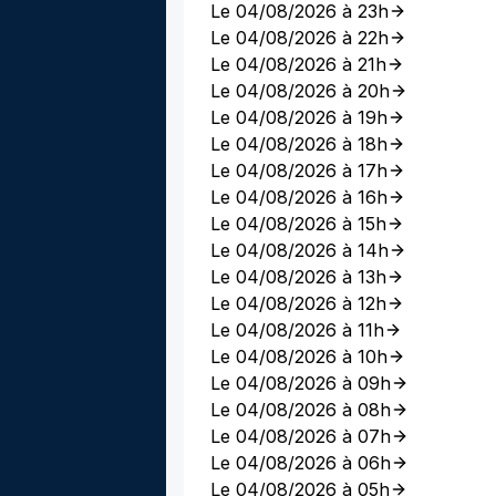
Le 04/08/2026 à 23h
Le 04/08/2026 à 22h
Le 04/08/2026 à 21h
Le 04/08/2026 à 20h
Le 04/08/2026 à 19h
Le 04/08/2026 à 18h
Le 04/08/2026 à 17h
Le 04/08/2026 à 16h
Le 04/08/2026 à 15h
Le 04/08/2026 à 14h
Le 04/08/2026 à 13h
Le 04/08/2026 à 12h
Le 04/08/2026 à 11h
Le 04/08/2026 à 10h
Le 04/08/2026 à 09h
Le 04/08/2026 à 08h
Le 04/08/2026 à 07h
Le 04/08/2026 à 06h
Le 04/08/2026 à 05h