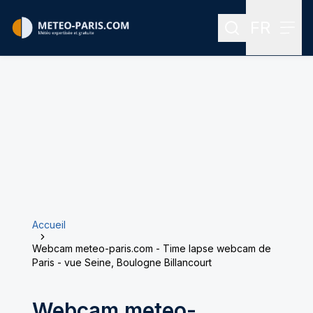
FR
Rechercher
Menu
Menu des
Accueil
Webcam meteo-paris.com - Time lapse webcam de
Paris - vue Seine, Boulogne Billancourt
Webcam meteo-