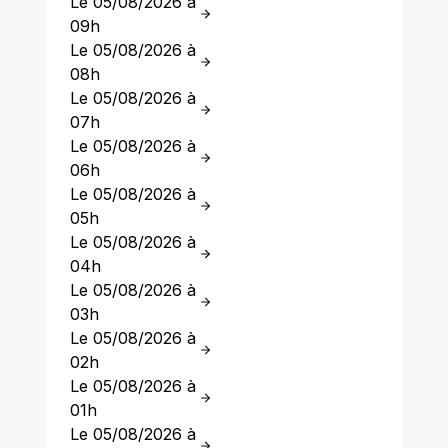
Le 05/08/2026 à
09h
Le 05/08/2026 à
08h
Le 05/08/2026 à
07h
Le 05/08/2026 à
06h
Le 05/08/2026 à
05h
Le 05/08/2026 à
04h
Le 05/08/2026 à
03h
Le 05/08/2026 à
02h
Le 05/08/2026 à
01h
Le 05/08/2026 à