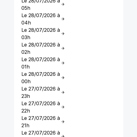
Le 28/07/2026 à
05h
Le 28/07/2026 à
04h
Le 28/07/2026 à
03h
Le 28/07/2026 à
02h
Le 28/07/2026 à
01h
Le 28/07/2026 à
00h
Le 27/07/2026 à
23h
Le 27/07/2026 à
22h
Le 27/07/2026 à
21h
Le 27/07/2026 à