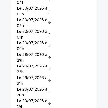
04h
Le 30/07/2026 à
03h
Le 30/07/2026 à
02h
Le 30/07/2026 à
01h
Le 30/07/2026 à
00h
Le 29/07/2026 à
23h
Le 29/07/2026 à
22h
Le 29/07/2026 à
21h
Le 29/07/2026 à
20h
Le 29/07/2026 à
19h