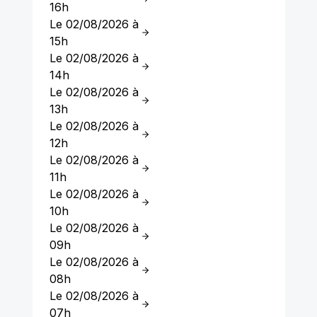
16h
Le 02/08/2026 à
15h
Le 02/08/2026 à
14h
Le 02/08/2026 à
13h
Le 02/08/2026 à
12h
Le 02/08/2026 à
11h
Le 02/08/2026 à
10h
Le 02/08/2026 à
09h
Le 02/08/2026 à
08h
Le 02/08/2026 à
07h