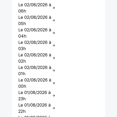
Le 02/08/2026 à
06h
Le 02/08/2026 à
05h
Le 02/08/2026 à
04h
Le 02/08/2026 à
03h
Le 02/08/2026 à
02h
Le 02/08/2026 à
01h
Le 02/08/2026 à
00h
Le 01/08/2026 à
23h
Le 01/08/2026 à
22h