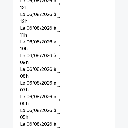
Le 06/08/2026 à
13h
Le 06/08/2026 à
12h
Le 06/08/2026 à
11h
Le 06/08/2026 à
10h
Le 06/08/2026 à
09h
Le 06/08/2026 à
08h
Le 06/08/2026 à
07h
Le 06/08/2026 à
06h
Le 06/08/2026 à
05h
Le 06/08/2026 à