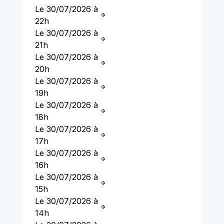
Le 30/07/2026 à
22h
Le 30/07/2026 à
21h
Le 30/07/2026 à
20h
Le 30/07/2026 à
19h
Le 30/07/2026 à
18h
Le 30/07/2026 à
17h
Le 30/07/2026 à
16h
Le 30/07/2026 à
15h
Le 30/07/2026 à
14h