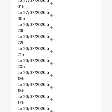
Le 27/07/2026 à
01h
Le 27/07/2026 à
00h
Le 26/07/2026 à
23h
Le 26/07/2026 à
22h
Le 26/07/2026 à
21h
Le 26/07/2026 à
20h
Le 26/07/2026 à
19h
Le 26/07/2026 à
18h
Le 26/07/2026 à
17h
Le 26/07/2026 à