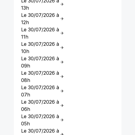
Le 30/07/2026 à
13h
Le 30/07/2026 à
12h
Le 30/07/2026 à
11h
Le 30/07/2026 à
10h
Le 30/07/2026 à
09h
Le 30/07/2026 à
08h
Le 30/07/2026 à
07h
Le 30/07/2026 à
06h
Le 30/07/2026 à
05h
Le 30/07/2026 à