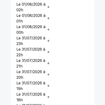
Le 01/08/2026 à
02h
Le 01/08/2026 à
01h
Le 01/08/2026 à
00h
Le 31/07/2026 à
23h
Le 31/07/2026 à
22h
Le 31/07/2026 à
21h
Le 31/07/2026 à
20h
Le 31/07/2026 à
19h
Le 31/07/2026 à
18h