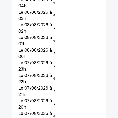
04h
Le 08/08/2026 à
03h
Le 08/08/2026 à
02h
Le 08/08/2026 à
01h
Le 08/08/2026 à
00h
Le 07/08/2026 à
23h
Le 07/08/2026 à
22h
Le 07/08/2026 à
21h
Le 07/08/2026 à
20h
Le 07/08/2026 à