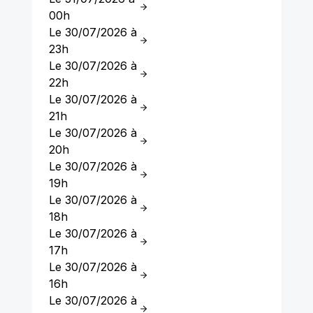
00h
Le 30/07/2026 à
23h
Le 30/07/2026 à
22h
Le 30/07/2026 à
21h
Le 30/07/2026 à
20h
Le 30/07/2026 à
19h
Le 30/07/2026 à
18h
Le 30/07/2026 à
17h
Le 30/07/2026 à
16h
Le 30/07/2026 à