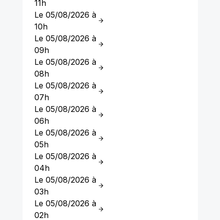
11h
Le 05/08/2026 à
10h
Le 05/08/2026 à
09h
Le 05/08/2026 à
08h
Le 05/08/2026 à
07h
Le 05/08/2026 à
06h
Le 05/08/2026 à
05h
Le 05/08/2026 à
04h
Le 05/08/2026 à
03h
Le 05/08/2026 à
02h