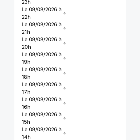
23h
Le 08/08/2026 à
22h
Le 08/08/2026 à
21h
Le 08/08/2026 à
20h
Le 08/08/2026 à
19h
Le 08/08/2026 à
18h
Le 08/08/2026 à
17h
Le 08/08/2026 à
16h
Le 08/08/2026 à
15h
Le 08/08/2026 à
14h