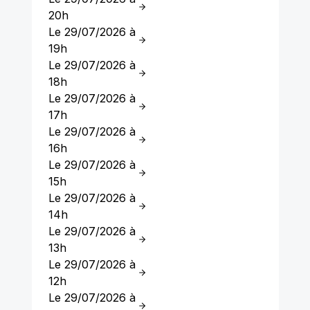
20h
Le 29/07/2026 à
19h
Le 29/07/2026 à
18h
Le 29/07/2026 à
17h
Le 29/07/2026 à
16h
Le 29/07/2026 à
15h
Le 29/07/2026 à
14h
Le 29/07/2026 à
13h
Le 29/07/2026 à
12h
Le 29/07/2026 à