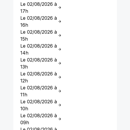
Le 02/08/2026 à
17h
Le 02/08/2026 à
16h
Le 02/08/2026 à
15h
Le 02/08/2026 à
14h
Le 02/08/2026 à
13h
Le 02/08/2026 à
12h
Le 02/08/2026 à
11h
Le 02/08/2026 à
10h
Le 02/08/2026 à
09h
Le 02/08/2026 à