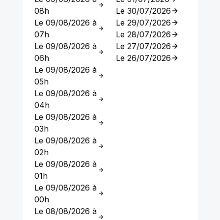
08h
Le 30/07/2026
Le 09/08/2026 à
Le 29/07/2026
07h
Le 28/07/2026
Le 09/08/2026 à
Le 27/07/2026
06h
Le 26/07/2026
Le 09/08/2026 à
05h
Le 09/08/2026 à
04h
Le 09/08/2026 à
03h
Le 09/08/2026 à
02h
Le 09/08/2026 à
01h
Le 09/08/2026 à
00h
Le 08/08/2026 à