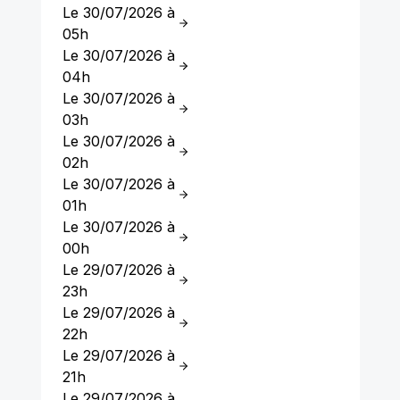
Le 30/07/2026 à
05h
Le 30/07/2026 à
04h
Le 30/07/2026 à
03h
Le 30/07/2026 à
02h
Le 30/07/2026 à
01h
Le 30/07/2026 à
00h
Le 29/07/2026 à
23h
Le 29/07/2026 à
22h
Le 29/07/2026 à
21h
Le 29/07/2026 à