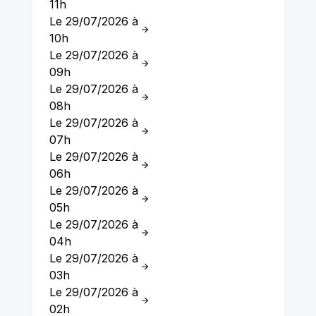
11h
Le 29/07/2026 à
10h
Le 29/07/2026 à
09h
Le 29/07/2026 à
08h
Le 29/07/2026 à
07h
Le 29/07/2026 à
06h
Le 29/07/2026 à
05h
Le 29/07/2026 à
04h
Le 29/07/2026 à
03h
Le 29/07/2026 à
02h