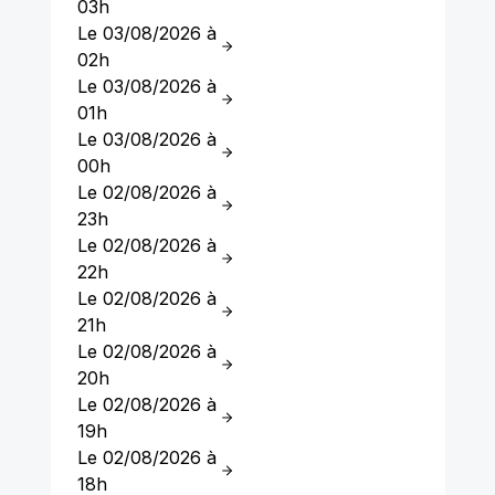
03h
Le 03/08/2026 à
02h
Le 03/08/2026 à
01h
Le 03/08/2026 à
00h
Le 02/08/2026 à
23h
Le 02/08/2026 à
22h
Le 02/08/2026 à
21h
Le 02/08/2026 à
20h
Le 02/08/2026 à
19h
Le 02/08/2026 à
18h