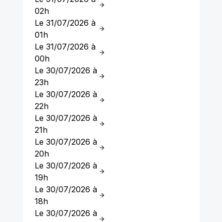
02h
Le 31/07/2026 à
01h
Le 31/07/2026 à
00h
Le 30/07/2026 à
23h
Le 30/07/2026 à
22h
Le 30/07/2026 à
21h
Le 30/07/2026 à
20h
Le 30/07/2026 à
19h
Le 30/07/2026 à
18h
Le 30/07/2026 à