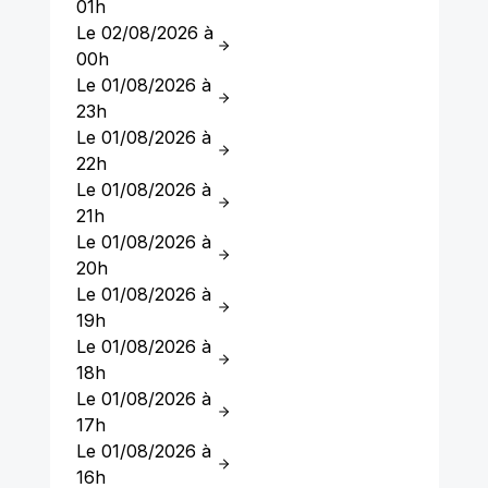
01h
Le 02/08/2026 à
00h
Le 01/08/2026 à
23h
Le 01/08/2026 à
22h
Le 01/08/2026 à
21h
Le 01/08/2026 à
20h
Le 01/08/2026 à
19h
Le 01/08/2026 à
18h
Le 01/08/2026 à
17h
Le 01/08/2026 à
16h