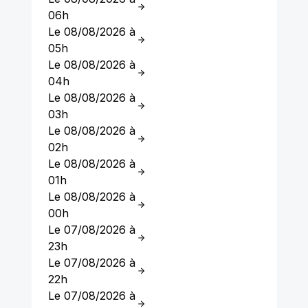
06h
Le 08/08/2026 à
05h
Le 08/08/2026 à
04h
Le 08/08/2026 à
03h
Le 08/08/2026 à
02h
Le 08/08/2026 à
01h
Le 08/08/2026 à
00h
Le 07/08/2026 à
23h
Le 07/08/2026 à
22h
Le 07/08/2026 à