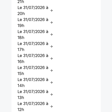
21h
Le 31/07/2026 à
20h
Le 31/07/2026 à
19h
Le 31/07/2026 à
18h
Le 31/07/2026 à
17h
Le 31/07/2026 à
16h
Le 31/07/2026 à
15h
Le 31/07/2026 à
14h
Le 31/07/2026 à
13h
Le 31/07/2026 à
12h