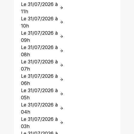
Le 31/07/2026 à
11h
Le 31/07/2026 à
10h
Le 31/07/2026 à
09h
Le 31/07/2026 à
08h
Le 31/07/2026 à
07h
Le 31/07/2026 à
06h
Le 31/07/2026 à
05h
Le 31/07/2026 à
04h
Le 31/07/2026 à
03h
Le 31/07/2026 à