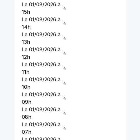
Le 01/08/2026 à
15h
Le 01/08/2026 à
14h
Le 01/08/2026 à
13h
Le 01/08/2026 à
12h
Le 01/08/2026 à
11h
Le 01/08/2026 à
10h
Le 01/08/2026 à
09h
Le 01/08/2026 à
08h
Le 01/08/2026 à
07h
Le 01/08/2026 à