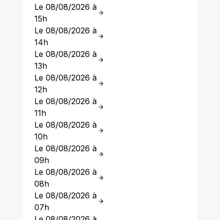
Le 08/08/2026 à
15h
Le 08/08/2026 à
14h
Le 08/08/2026 à
13h
Le 08/08/2026 à
12h
Le 08/08/2026 à
11h
Le 08/08/2026 à
10h
Le 08/08/2026 à
09h
Le 08/08/2026 à
08h
Le 08/08/2026 à
07h
Le 08/08/2026 à