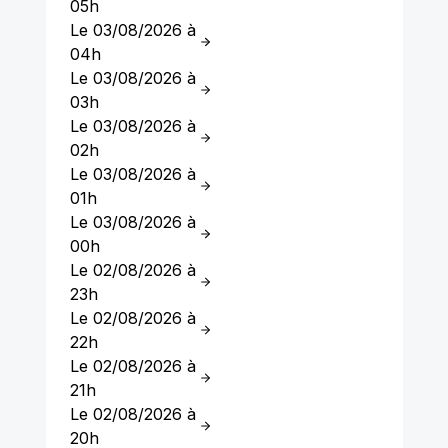
05h
Le 03/08/2026 à
04h
Le 03/08/2026 à
03h
Le 03/08/2026 à
02h
Le 03/08/2026 à
01h
Le 03/08/2026 à
00h
Le 02/08/2026 à
23h
Le 02/08/2026 à
22h
Le 02/08/2026 à
21h
Le 02/08/2026 à
20h