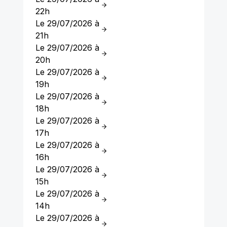
22h
Le 29/07/2026 à
21h
Le 29/07/2026 à
20h
Le 29/07/2026 à
19h
Le 29/07/2026 à
18h
Le 29/07/2026 à
17h
Le 29/07/2026 à
16h
Le 29/07/2026 à
15h
Le 29/07/2026 à
14h
Le 29/07/2026 à