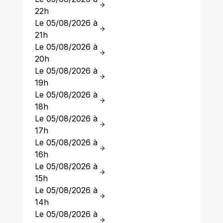
22h
Le 05/08/2026 à
21h
Le 05/08/2026 à
20h
Le 05/08/2026 à
19h
Le 05/08/2026 à
18h
Le 05/08/2026 à
17h
Le 05/08/2026 à
16h
Le 05/08/2026 à
15h
Le 05/08/2026 à
14h
Le 05/08/2026 à