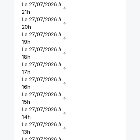
Le 27/07/2026 à
21h
Le 27/07/2026 à
20h
Le 27/07/2026 à
19h
Le 27/07/2026 à
18h
Le 27/07/2026 à
17h
Le 27/07/2026 à
16h
Le 27/07/2026 à
15h
Le 27/07/2026 à
14h
Le 27/07/2026 à
13h
Le 27/07/2026 à