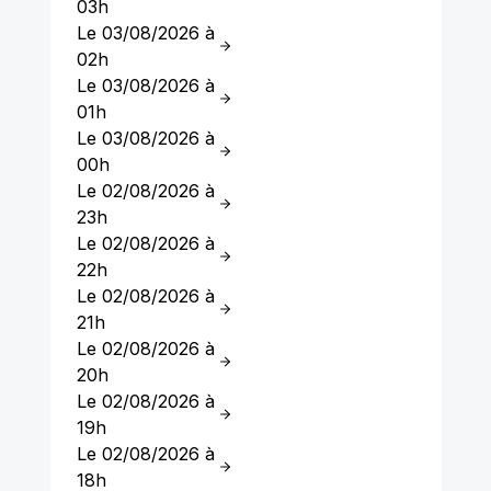
03h
Le 03/08/2026 à
02h
Le 03/08/2026 à
01h
Le 03/08/2026 à
00h
Le 02/08/2026 à
23h
Le 02/08/2026 à
22h
Le 02/08/2026 à
21h
Le 02/08/2026 à
20h
Le 02/08/2026 à
19h
Le 02/08/2026 à
18h