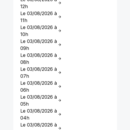
12h
Le 03/08/2026 à
11h
Le 03/08/2026 à
10h
Le 03/08/2026 à
09h
Le 03/08/2026 à
08h
Le 03/08/2026 à
07h
Le 03/08/2026 à
06h
Le 03/08/2026 à
05h
Le 03/08/2026 à
04h
Le 03/08/2026 à