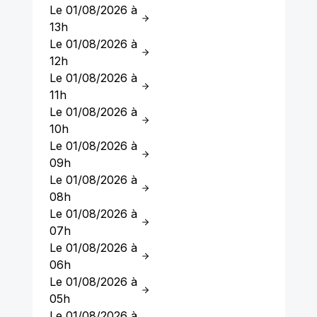
Le 01/08/2026 à
13h
Le 01/08/2026 à
12h
Le 01/08/2026 à
11h
Le 01/08/2026 à
10h
Le 01/08/2026 à
09h
Le 01/08/2026 à
08h
Le 01/08/2026 à
07h
Le 01/08/2026 à
06h
Le 01/08/2026 à
05h
Le 01/08/2026 à