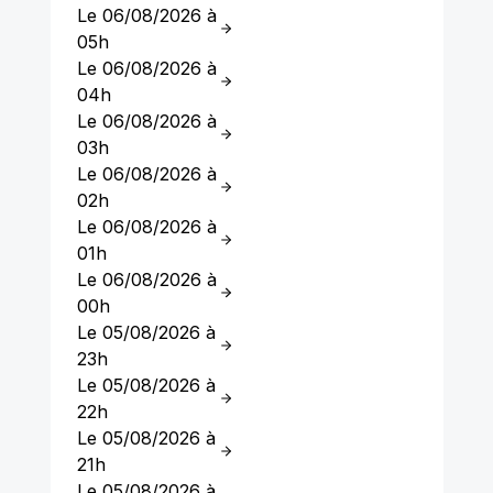
Le 06/08/2026 à
05h
Le 06/08/2026 à
04h
Le 06/08/2026 à
03h
Le 06/08/2026 à
02h
Le 06/08/2026 à
01h
Le 06/08/2026 à
00h
Le 05/08/2026 à
23h
Le 05/08/2026 à
22h
Le 05/08/2026 à
21h
Le 05/08/2026 à