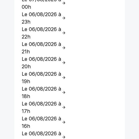
00h
Le 06/08/2026 à
23h
Le 06/08/2026 à
22h
Le 06/08/2026 à
21h
Le 06/08/2026 à
20h
Le 06/08/2026 à
19h
Le 06/08/2026 à
18h
Le 06/08/2026 à
17h
Le 06/08/2026 à
16h
Le 06/08/2026 à