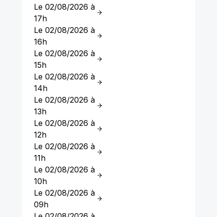
Le 02/08/2026 à
17h
Le 02/08/2026 à
16h
Le 02/08/2026 à
15h
Le 02/08/2026 à
14h
Le 02/08/2026 à
13h
Le 02/08/2026 à
12h
Le 02/08/2026 à
11h
Le 02/08/2026 à
10h
Le 02/08/2026 à
09h
Le 02/08/2026 à