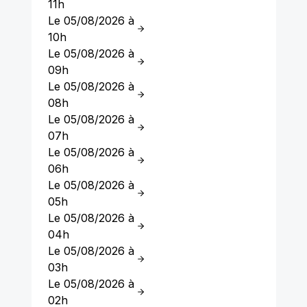
11h
Le 05/08/2026 à
10h
Le 05/08/2026 à
09h
Le 05/08/2026 à
08h
Le 05/08/2026 à
07h
Le 05/08/2026 à
06h
Le 05/08/2026 à
05h
Le 05/08/2026 à
04h
Le 05/08/2026 à
03h
Le 05/08/2026 à
02h