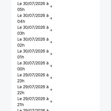
Le 30/07/2026 à
05h
Le 30/07/2026 à
04h
Le 30/07/2026 à
03h
Le 30/07/2026 à
02h
Le 30/07/2026 à
01h
Le 30/07/2026 à
00h
Le 29/07/2026 à
23h
Le 29/07/2026 à
22h
Le 29/07/2026 à
21h
Le 29/07/2026 à