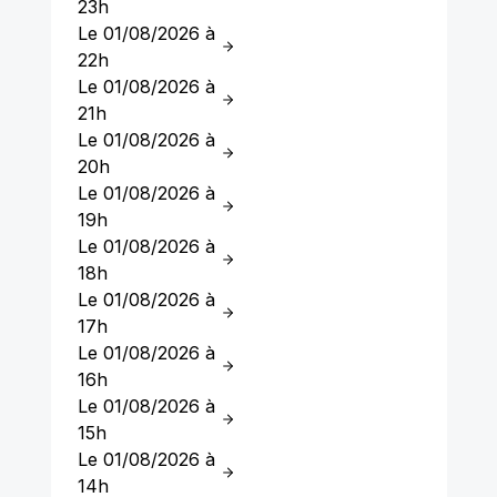
23h
Le 01/08/2026 à
22h
Le 01/08/2026 à
21h
Le 01/08/2026 à
20h
Le 01/08/2026 à
19h
Le 01/08/2026 à
18h
Le 01/08/2026 à
17h
Le 01/08/2026 à
16h
Le 01/08/2026 à
15h
Le 01/08/2026 à
14h