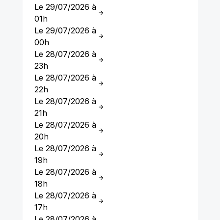
Le 29/07/2026 à
01h
Le 29/07/2026 à
00h
Le 28/07/2026 à
23h
Le 28/07/2026 à
22h
Le 28/07/2026 à
21h
Le 28/07/2026 à
20h
Le 28/07/2026 à
19h
Le 28/07/2026 à
18h
Le 28/07/2026 à
17h
Le 28/07/2026 à