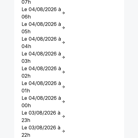
07h
Le 04/08/2026 à
06h
Le 04/08/2026 à
05h
Le 04/08/2026 à
04h
Le 04/08/2026 à
03h
Le 04/08/2026 à
02h
Le 04/08/2026 à
01h
Le 04/08/2026 à
00h
Le 03/08/2026 à
23h
Le 03/08/2026 à
22h