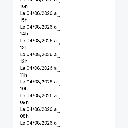
16h
Le 04/08/2026 à
15h
Le 04/08/2026 à
14h
Le 04/08/2026 à
13h
Le 04/08/2026 à
12h
Le 04/08/2026 à
11h
Le 04/08/2026 à
10h
Le 04/08/2026 à
09h
Le 04/08/2026 à
08h
Le 04/08/2026 à