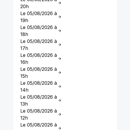
20h
Le 05/08/2026 à
19h
Le 05/08/2026 à
18h
Le 05/08/2026 à
17h
Le 05/08/2026 à
16h
Le 05/08/2026 à
15h
Le 05/08/2026 à
14h
Le 05/08/2026 à
13h
Le 05/08/2026 à
12h
Le 05/08/2026 à