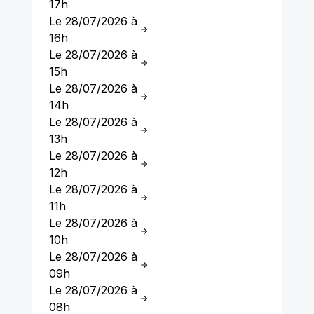
17h
Le 28/07/2026 à
16h
Le 28/07/2026 à
15h
Le 28/07/2026 à
14h
Le 28/07/2026 à
13h
Le 28/07/2026 à
12h
Le 28/07/2026 à
11h
Le 28/07/2026 à
10h
Le 28/07/2026 à
09h
Le 28/07/2026 à
08h