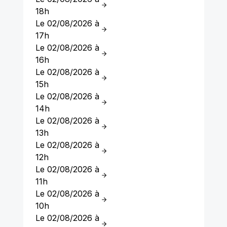
18h
Le 02/08/2026 à
17h
Le 02/08/2026 à
16h
Le 02/08/2026 à
15h
Le 02/08/2026 à
14h
Le 02/08/2026 à
13h
Le 02/08/2026 à
12h
Le 02/08/2026 à
11h
Le 02/08/2026 à
10h
Le 02/08/2026 à