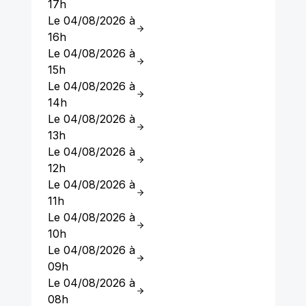
17h
Le 04/08/2026 à
16h
Le 04/08/2026 à
15h
Le 04/08/2026 à
14h
Le 04/08/2026 à
13h
Le 04/08/2026 à
12h
Le 04/08/2026 à
11h
Le 04/08/2026 à
10h
Le 04/08/2026 à
09h
Le 04/08/2026 à
08h