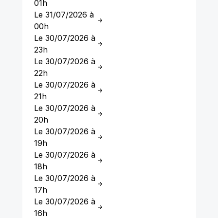
01h
Le 31/07/2026 à
00h
Le 30/07/2026 à
23h
Le 30/07/2026 à
22h
Le 30/07/2026 à
21h
Le 30/07/2026 à
20h
Le 30/07/2026 à
19h
Le 30/07/2026 à
18h
Le 30/07/2026 à
17h
Le 30/07/2026 à
16h