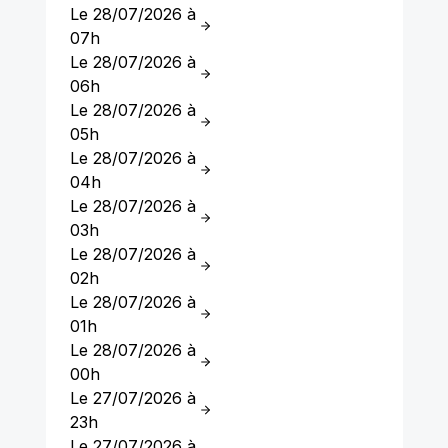
Le 28/07/2026 à
07h
Le 28/07/2026 à
06h
Le 28/07/2026 à
05h
Le 28/07/2026 à
04h
Le 28/07/2026 à
03h
Le 28/07/2026 à
02h
Le 28/07/2026 à
01h
Le 28/07/2026 à
00h
Le 27/07/2026 à
23h
Le 27/07/2026 à