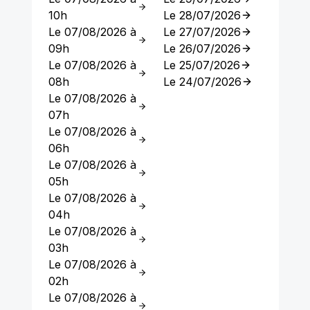
10h
Le 28/07/2026
Le 07/08/2026 à
Le 27/07/2026
09h
Le 26/07/2026
Le 07/08/2026 à
Le 25/07/2026
08h
Le 24/07/2026
Le 07/08/2026 à
07h
Le 07/08/2026 à
06h
Le 07/08/2026 à
05h
Le 07/08/2026 à
04h
Le 07/08/2026 à
03h
Le 07/08/2026 à
02h
Le 07/08/2026 à