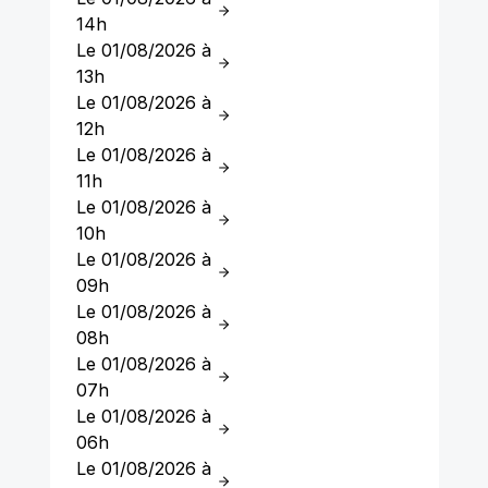
14h
Le 01/08/2026 à
13h
Le 01/08/2026 à
12h
Le 01/08/2026 à
11h
Le 01/08/2026 à
10h
Le 01/08/2026 à
09h
Le 01/08/2026 à
08h
Le 01/08/2026 à
07h
Le 01/08/2026 à
06h
Le 01/08/2026 à