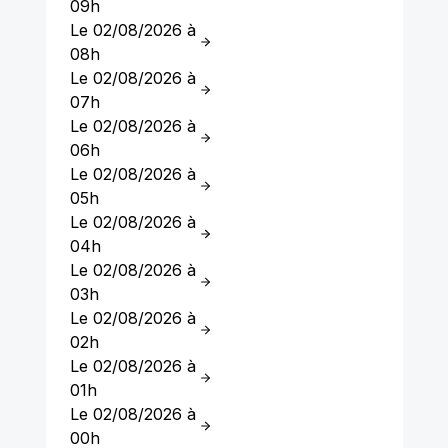
09h
Le 02/08/2026 à
08h
Le 02/08/2026 à
07h
Le 02/08/2026 à
06h
Le 02/08/2026 à
05h
Le 02/08/2026 à
04h
Le 02/08/2026 à
03h
Le 02/08/2026 à
02h
Le 02/08/2026 à
01h
Le 02/08/2026 à
00h