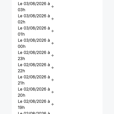
Le 03/08/2026 à
03h
Le 03/08/2026 à
02h
Le 03/08/2026 à
01h
Le 03/08/2026 à
00h
Le 02/08/2026 à
23h
Le 02/08/2026 à
22h
Le 02/08/2026 à
21h
Le 02/08/2026 à
20h
Le 02/08/2026 à
19h
Le 02/08/2026 à