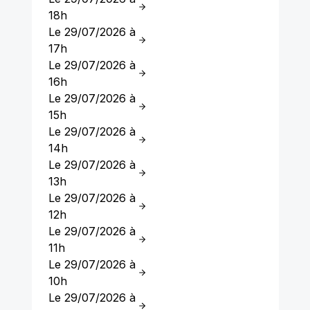
18h
Le 29/07/2026 à
17h
Le 29/07/2026 à
16h
Le 29/07/2026 à
15h
Le 29/07/2026 à
14h
Le 29/07/2026 à
13h
Le 29/07/2026 à
12h
Le 29/07/2026 à
11h
Le 29/07/2026 à
10h
Le 29/07/2026 à