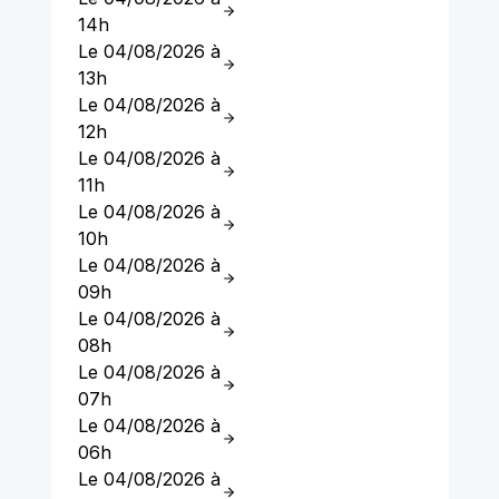
14h
Le 04/08/2026 à
13h
Le 04/08/2026 à
12h
Le 04/08/2026 à
11h
Le 04/08/2026 à
10h
Le 04/08/2026 à
09h
Le 04/08/2026 à
08h
Le 04/08/2026 à
07h
Le 04/08/2026 à
06h
Le 04/08/2026 à