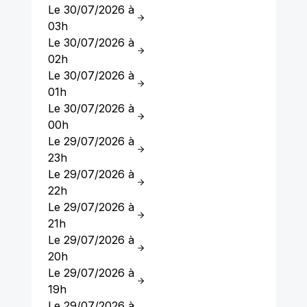
Le 30/07/2026 à
03h
Le 30/07/2026 à
02h
Le 30/07/2026 à
01h
Le 30/07/2026 à
00h
Le 29/07/2026 à
23h
Le 29/07/2026 à
22h
Le 29/07/2026 à
21h
Le 29/07/2026 à
20h
Le 29/07/2026 à
19h
Le 29/07/2026 à