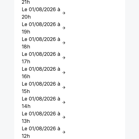
21h
Le 01/08/2026 à
20h
Le 01/08/2026 à
19h
Le 01/08/2026 à
18h
Le 01/08/2026 à
17h
Le 01/08/2026 à
16h
Le 01/08/2026 à
15h
Le 01/08/2026 à
14h
Le 01/08/2026 à
13h
Le 01/08/2026 à
12h