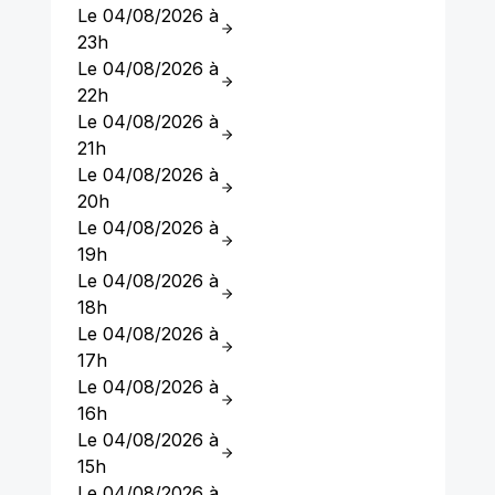
Le 04/08/2026 à
23h
Le 04/08/2026 à
22h
Le 04/08/2026 à
21h
Le 04/08/2026 à
20h
Le 04/08/2026 à
19h
Le 04/08/2026 à
18h
Le 04/08/2026 à
17h
Le 04/08/2026 à
16h
Le 04/08/2026 à
15h
Le 04/08/2026 à