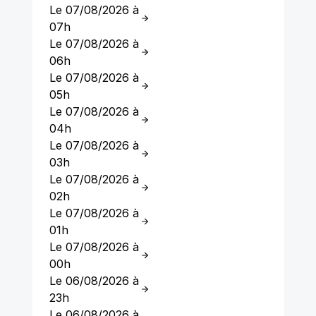
Le 07/08/2026 à
07h
Le 07/08/2026 à
06h
Le 07/08/2026 à
05h
Le 07/08/2026 à
04h
Le 07/08/2026 à
03h
Le 07/08/2026 à
02h
Le 07/08/2026 à
01h
Le 07/08/2026 à
00h
Le 06/08/2026 à
23h
Le 06/08/2026 à