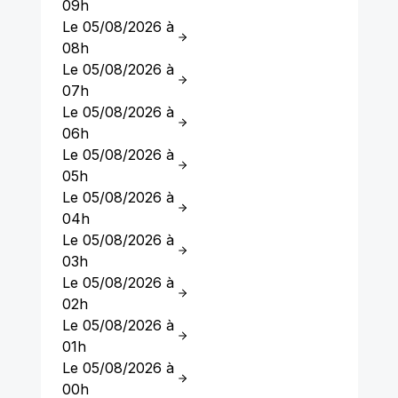
09h
Le 05/08/2026 à
08h
Le 05/08/2026 à
07h
Le 05/08/2026 à
06h
Le 05/08/2026 à
05h
Le 05/08/2026 à
04h
Le 05/08/2026 à
03h
Le 05/08/2026 à
02h
Le 05/08/2026 à
01h
Le 05/08/2026 à
00h