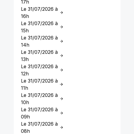
17h
Le 31/07/2026 à
16h
Le 31/07/2026 à
15h
Le 31/07/2026 à
14h
Le 31/07/2026 à
13h
Le 31/07/2026 à
12h
Le 31/07/2026 à
11h
Le 31/07/2026 à
10h
Le 31/07/2026 à
09h
Le 31/07/2026 à
08h