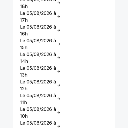
18h
Le 05/08/2026 à
17h
Le 05/08/2026 à
16h
Le 05/08/2026 à
15h
Le 05/08/2026 à
14h
Le 05/08/2026 à
13h
Le 05/08/2026 à
12h
Le 05/08/2026 à
11h
Le 05/08/2026 à
10h
Le 05/08/2026 à