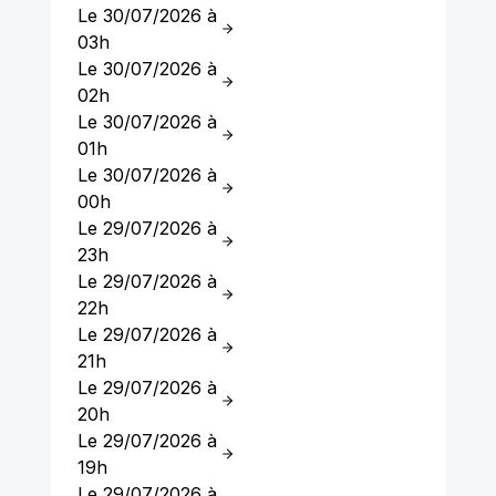
Le 30/07/2026 à
03h
Le 30/07/2026 à
02h
Le 30/07/2026 à
01h
Le 30/07/2026 à
00h
Le 29/07/2026 à
23h
Le 29/07/2026 à
22h
Le 29/07/2026 à
21h
Le 29/07/2026 à
20h
Le 29/07/2026 à
19h
Le 29/07/2026 à