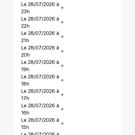
Le 28/07/2026 à
23h
Le 28/07/2026 à
22h
Le 28/07/2026 à
21h
Le 28/07/2026 à
20h
Le 28/07/2026 à
19h
Le 28/07/2026 à
18h
Le 28/07/2026 à
17h
Le 28/07/2026 à
16h
Le 28/07/2026 à
15h
Le 28/07/2026 à