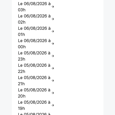
Le 06/08/2026 à
03h
Le 06/08/2026 à
02h
Le 06/08/2026 à
01h
Le 06/08/2026 à
00h
Le 05/08/2026 à
23h
Le 05/08/2026 à
22h
Le 05/08/2026 à
21h
Le 05/08/2026 à
20h
Le 05/08/2026 à
19h
Le 05/08/2026 à