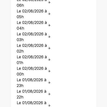
06h
Le 02/08/2026 à
05h
Le 02/08/2026 à
04h
Le 02/08/2026 à
03h
Le 02/08/2026 à
02h
Le 02/08/2026 à
01h
Le 02/08/2026 à
00h
Le 01/08/2026 à
23h
Le 01/08/2026 à
22h
Le 01/08/2026 à