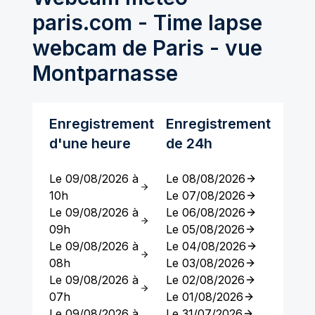
paris.com - Time lapse
webcam de Paris - vue
Montparnasse
Enregistrement
Enregistrement
d'une heure
de 24h
Le 09/08/2026 à
Le 08/08/2026
10h
Le 07/08/2026
Le 09/08/2026 à
Le 06/08/2026
09h
Le 05/08/2026
Le 09/08/2026 à
Le 04/08/2026
08h
Le 03/08/2026
Le 09/08/2026 à
Le 02/08/2026
07h
Le 01/08/2026
Le 09/08/2026 à
Le 31/07/2026