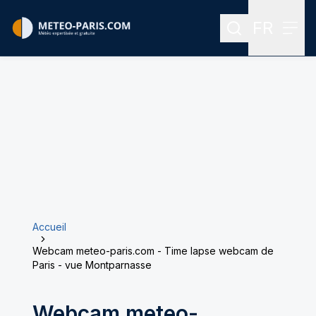
FR
Rechercher
Menu
Menu des
Accueil
Webcam meteo-paris.com - Time lapse webcam de
Paris - vue Montparnasse
Webcam meteo-