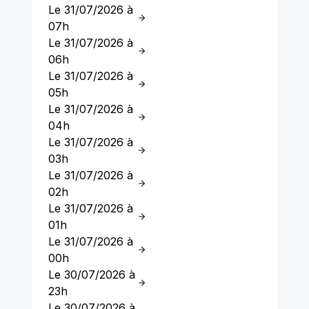
Le 31/07/2026 à
07h
Le 31/07/2026 à
06h
Le 31/07/2026 à
05h
Le 31/07/2026 à
04h
Le 31/07/2026 à
03h
Le 31/07/2026 à
02h
Le 31/07/2026 à
01h
Le 31/07/2026 à
00h
Le 30/07/2026 à
23h
Le 30/07/2026 à