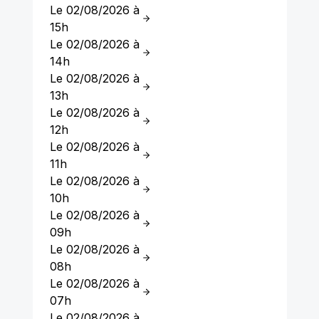
Le 02/08/2026 à
15h
Le 02/08/2026 à
14h
Le 02/08/2026 à
13h
Le 02/08/2026 à
12h
Le 02/08/2026 à
11h
Le 02/08/2026 à
10h
Le 02/08/2026 à
09h
Le 02/08/2026 à
08h
Le 02/08/2026 à
07h
Le 02/08/2026 à