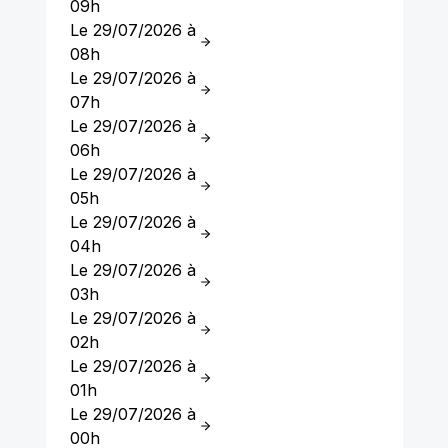
09h
Le 29/07/2026 à
08h
Le 29/07/2026 à
07h
Le 29/07/2026 à
06h
Le 29/07/2026 à
05h
Le 29/07/2026 à
04h
Le 29/07/2026 à
03h
Le 29/07/2026 à
02h
Le 29/07/2026 à
01h
Le 29/07/2026 à
00h