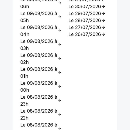
06h
Le 30/07/2026
Le 09/08/2026 à
Le 29/07/2026
05h
Le 28/07/2026
Le 09/08/2026 à
Le 27/07/2026
04h
Le 26/07/2026
Le 09/08/2026 à
03h
Le 09/08/2026 à
02h
Le 09/08/2026 à
01h
Le 09/08/2026 à
00h
Le 08/08/2026 à
23h
Le 08/08/2026 à
22h
Le 08/08/2026 à