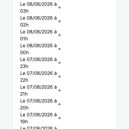
Le 08/08/2026 à
03h
Le 08/08/2026 à
02h
Le 08/08/2026 à
01h
Le 08/08/2026 à
00h
Le 07/08/2026 à
23h
Le 07/08/2026 à
22h
Le 07/08/2026 à
21h
Le 07/08/2026 à
20h
Le 07/08/2026 à
19h
Le 07/08/2026 à