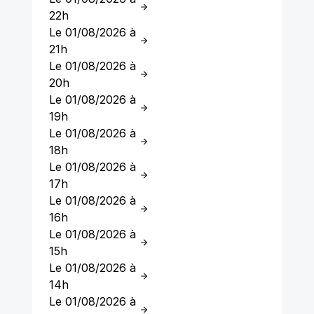
22h
Le 01/08/2026 à
21h
Le 01/08/2026 à
20h
Le 01/08/2026 à
19h
Le 01/08/2026 à
18h
Le 01/08/2026 à
17h
Le 01/08/2026 à
16h
Le 01/08/2026 à
15h
Le 01/08/2026 à
14h
Le 01/08/2026 à