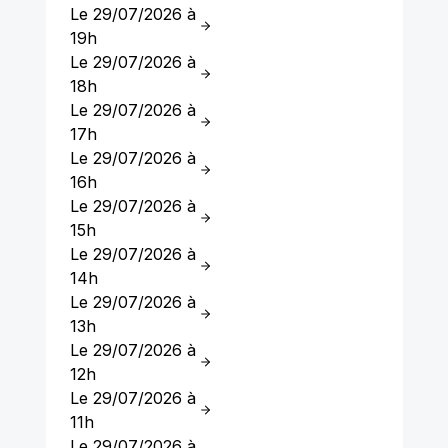
Le 29/07/2026 à
19h
Le 29/07/2026 à
18h
Le 29/07/2026 à
17h
Le 29/07/2026 à
16h
Le 29/07/2026 à
15h
Le 29/07/2026 à
14h
Le 29/07/2026 à
13h
Le 29/07/2026 à
12h
Le 29/07/2026 à
11h
Le 29/07/2026 à