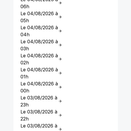
06h
Le 04/08/2026 à
05h
Le 04/08/2026 à
04h
Le 04/08/2026 à
03h
Le 04/08/2026 à
02h
Le 04/08/2026 à
01h
Le 04/08/2026 à
00h
Le 03/08/2026 à
23h
Le 03/08/2026 à
22h
Le 03/08/2026 à