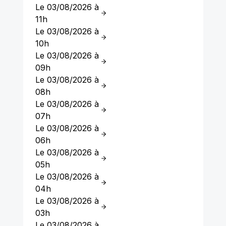
Le 03/08/2026 à
11h
Le 03/08/2026 à
10h
Le 03/08/2026 à
09h
Le 03/08/2026 à
08h
Le 03/08/2026 à
07h
Le 03/08/2026 à
06h
Le 03/08/2026 à
05h
Le 03/08/2026 à
04h
Le 03/08/2026 à
03h
Le 03/08/2026 à