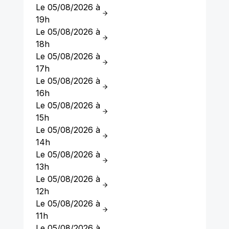
Le 05/08/2026 à
19h
Le 05/08/2026 à
18h
Le 05/08/2026 à
17h
Le 05/08/2026 à
16h
Le 05/08/2026 à
15h
Le 05/08/2026 à
14h
Le 05/08/2026 à
13h
Le 05/08/2026 à
12h
Le 05/08/2026 à
11h
Le 05/08/2026 à