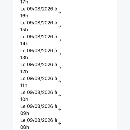
17h
Le 09/08/2026 à
16h
Le 09/08/2026 à
15h
Le 09/08/2026 à
14h
Le 09/08/2026 à
13h
Le 09/08/2026 à
12h
Le 09/08/2026 à
11h
Le 09/08/2026 à
10h
Le 09/08/2026 à
09h
Le 09/08/2026 à
08h