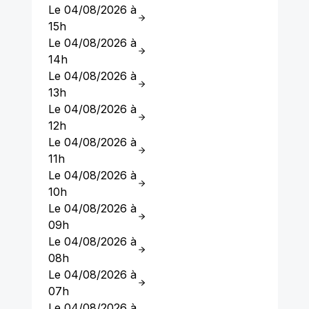
Le 04/08/2026 à
15h
Le 04/08/2026 à
14h
Le 04/08/2026 à
13h
Le 04/08/2026 à
12h
Le 04/08/2026 à
11h
Le 04/08/2026 à
10h
Le 04/08/2026 à
09h
Le 04/08/2026 à
08h
Le 04/08/2026 à
07h
Le 04/08/2026 à