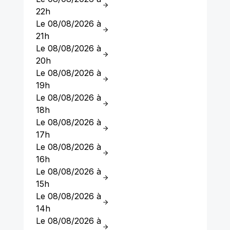
22h
Le 08/08/2026 à
21h
Le 08/08/2026 à
20h
Le 08/08/2026 à
19h
Le 08/08/2026 à
18h
Le 08/08/2026 à
17h
Le 08/08/2026 à
16h
Le 08/08/2026 à
15h
Le 08/08/2026 à
14h
Le 08/08/2026 à