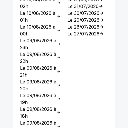
02h
Le 31/07/2026
Le 10/08/2026 à
Le 30/07/2026
01h
Le 29/07/2026
Le 10/08/2026 à
Le 28/07/2026
00h
Le 27/07/2026
Le 09/08/2026 à
23h
Le 09/08/2026 à
22h
Le 09/08/2026 à
21h
Le 09/08/2026 à
20h
Le 09/08/2026 à
19h
Le 09/08/2026 à
18h
Le 09/08/2026 à