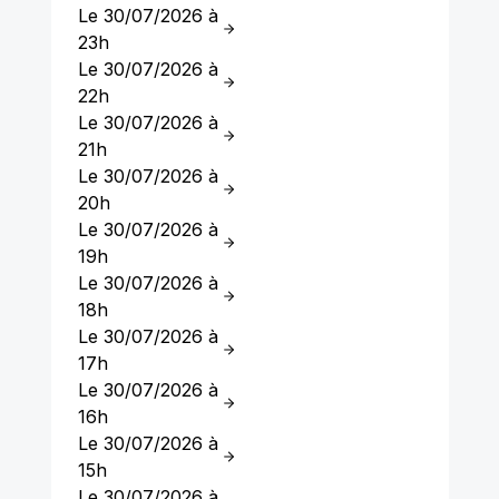
Le 30/07/2026 à
23h
Le 30/07/2026 à
22h
Le 30/07/2026 à
21h
Le 30/07/2026 à
20h
Le 30/07/2026 à
19h
Le 30/07/2026 à
18h
Le 30/07/2026 à
17h
Le 30/07/2026 à
16h
Le 30/07/2026 à
15h
Le 30/07/2026 à