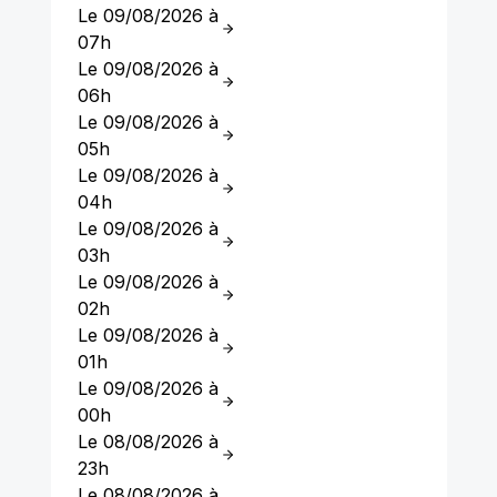
Le 09/08/2026 à
07h
Le 09/08/2026 à
06h
Le 09/08/2026 à
05h
Le 09/08/2026 à
04h
Le 09/08/2026 à
03h
Le 09/08/2026 à
02h
Le 09/08/2026 à
01h
Le 09/08/2026 à
00h
Le 08/08/2026 à
23h
Le 08/08/2026 à