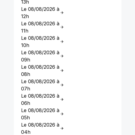
13h
Le 08/08/2026 à
12h
Le 08/08/2026 à
11h
Le 08/08/2026 à
10h
Le 08/08/2026 à
09h
Le 08/08/2026 à
08h
Le 08/08/2026 à
07h
Le 08/08/2026 à
06h
Le 08/08/2026 à
05h
Le 08/08/2026 à
04h