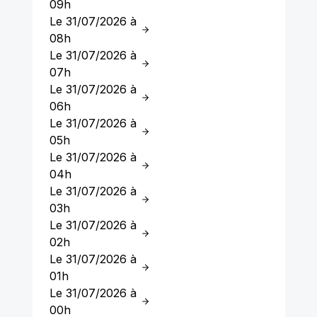
09h
Le 31/07/2026 à
08h
Le 31/07/2026 à
07h
Le 31/07/2026 à
06h
Le 31/07/2026 à
05h
Le 31/07/2026 à
04h
Le 31/07/2026 à
03h
Le 31/07/2026 à
02h
Le 31/07/2026 à
01h
Le 31/07/2026 à
00h