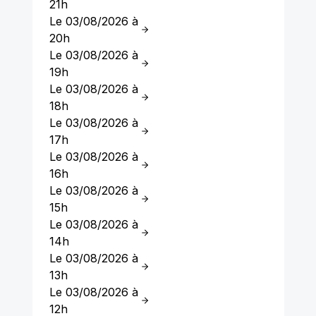
21h
Le 03/08/2026 à
20h
Le 03/08/2026 à
19h
Le 03/08/2026 à
18h
Le 03/08/2026 à
17h
Le 03/08/2026 à
16h
Le 03/08/2026 à
15h
Le 03/08/2026 à
14h
Le 03/08/2026 à
13h
Le 03/08/2026 à
12h