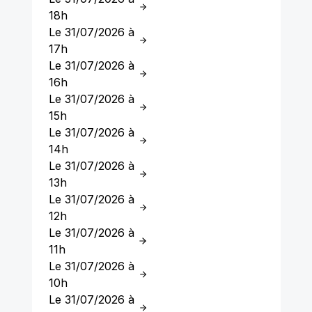
18h
Le 31/07/2026 à
17h
Le 31/07/2026 à
16h
Le 31/07/2026 à
15h
Le 31/07/2026 à
14h
Le 31/07/2026 à
13h
Le 31/07/2026 à
12h
Le 31/07/2026 à
11h
Le 31/07/2026 à
10h
Le 31/07/2026 à