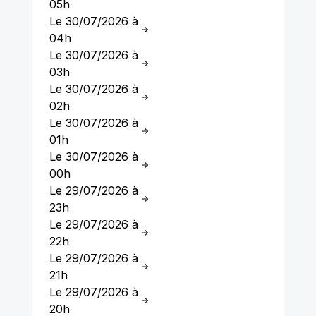
05h
Le 30/07/2026 à
04h
Le 30/07/2026 à
03h
Le 30/07/2026 à
02h
Le 30/07/2026 à
01h
Le 30/07/2026 à
00h
Le 29/07/2026 à
23h
Le 29/07/2026 à
22h
Le 29/07/2026 à
21h
Le 29/07/2026 à
20h