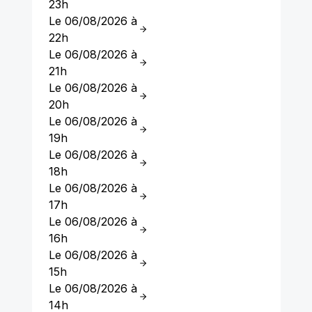
23h
Le 06/08/2026 à
22h
Le 06/08/2026 à
21h
Le 06/08/2026 à
20h
Le 06/08/2026 à
19h
Le 06/08/2026 à
18h
Le 06/08/2026 à
17h
Le 06/08/2026 à
16h
Le 06/08/2026 à
15h
Le 06/08/2026 à
14h