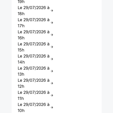
19h
Le 29/07/2026 à
18h
Le 29/07/2026 à
17h
Le 29/07/2026 à
16h
Le 29/07/2026 à
15h
Le 29/07/2026 à
14h
Le 29/07/2026 à
13h
Le 29/07/2026 à
12h
Le 29/07/2026 à
11h
Le 29/07/2026 à
10h