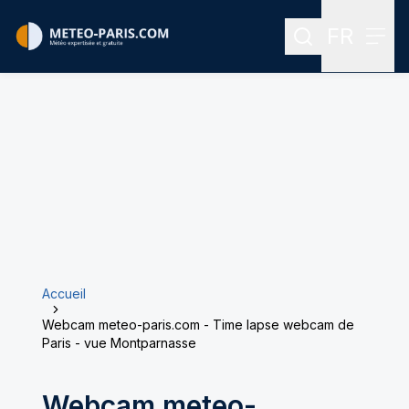
FR
Rechercher
Menu
Menu des
Accueil
Webcam meteo-paris.com - Time lapse webcam de
Paris - vue Montparnasse
Webcam meteo-