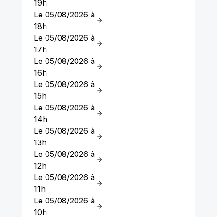
19h
Le 05/08/2026 à
18h
Le 05/08/2026 à
17h
Le 05/08/2026 à
16h
Le 05/08/2026 à
15h
Le 05/08/2026 à
14h
Le 05/08/2026 à
13h
Le 05/08/2026 à
12h
Le 05/08/2026 à
11h
Le 05/08/2026 à
10h