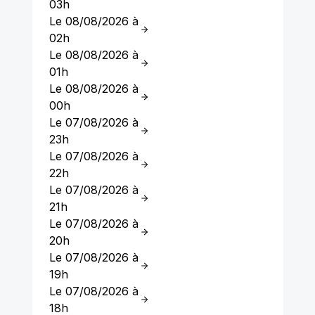
03h
Le 08/08/2026 à
02h
Le 08/08/2026 à
01h
Le 08/08/2026 à
00h
Le 07/08/2026 à
23h
Le 07/08/2026 à
22h
Le 07/08/2026 à
21h
Le 07/08/2026 à
20h
Le 07/08/2026 à
19h
Le 07/08/2026 à
18h