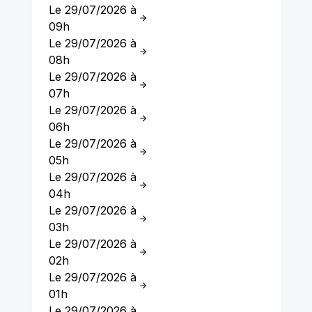
Le 29/07/2026 à
09h
Le 29/07/2026 à
08h
Le 29/07/2026 à
07h
Le 29/07/2026 à
06h
Le 29/07/2026 à
05h
Le 29/07/2026 à
04h
Le 29/07/2026 à
03h
Le 29/07/2026 à
02h
Le 29/07/2026 à
01h
Le 29/07/2026 à