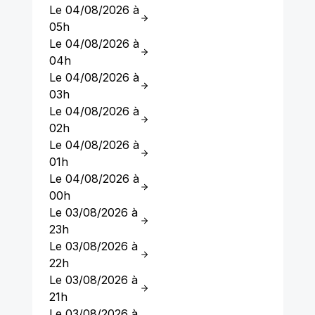
Le 04/08/2026 à
05h
Le 04/08/2026 à
04h
Le 04/08/2026 à
03h
Le 04/08/2026 à
02h
Le 04/08/2026 à
01h
Le 04/08/2026 à
00h
Le 03/08/2026 à
23h
Le 03/08/2026 à
22h
Le 03/08/2026 à
21h
Le 03/08/2026 à