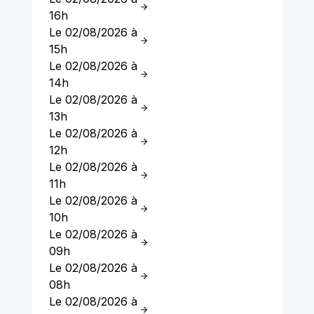
16h
Le 02/08/2026 à
15h
Le 02/08/2026 à
14h
Le 02/08/2026 à
13h
Le 02/08/2026 à
12h
Le 02/08/2026 à
11h
Le 02/08/2026 à
10h
Le 02/08/2026 à
09h
Le 02/08/2026 à
08h
Le 02/08/2026 à