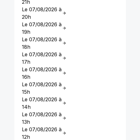
21h
Le 07/08/2026 à
20h
Le 07/08/2026 à
19h
Le 07/08/2026 à
18h
Le 07/08/2026 à
17h
Le 07/08/2026 à
16h
Le 07/08/2026 à
15h
Le 07/08/2026 à
14h
Le 07/08/2026 à
13h
Le 07/08/2026 à
12h