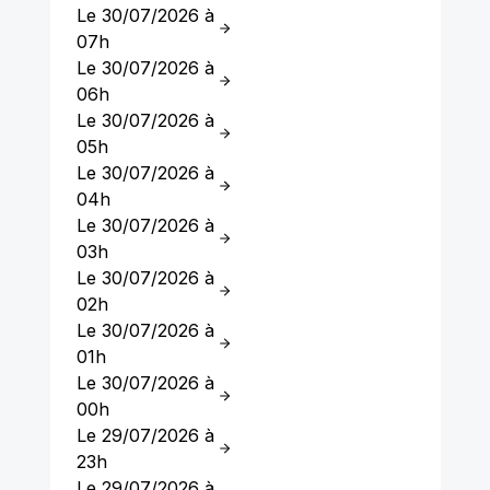
Le 30/07/2026 à
07h
Le 30/07/2026 à
06h
Le 30/07/2026 à
05h
Le 30/07/2026 à
04h
Le 30/07/2026 à
03h
Le 30/07/2026 à
02h
Le 30/07/2026 à
01h
Le 30/07/2026 à
00h
Le 29/07/2026 à
23h
Le 29/07/2026 à