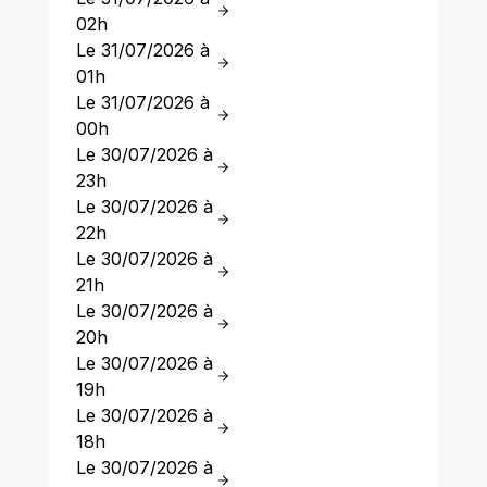
02h
Le 31/07/2026 à
01h
Le 31/07/2026 à
00h
Le 30/07/2026 à
23h
Le 30/07/2026 à
22h
Le 30/07/2026 à
21h
Le 30/07/2026 à
20h
Le 30/07/2026 à
19h
Le 30/07/2026 à
18h
Le 30/07/2026 à