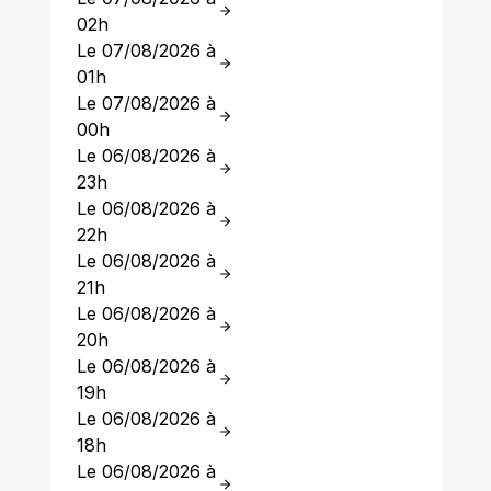
02h
Le 07/08/2026 à
01h
Le 07/08/2026 à
00h
Le 06/08/2026 à
23h
Le 06/08/2026 à
22h
Le 06/08/2026 à
21h
Le 06/08/2026 à
20h
Le 06/08/2026 à
19h
Le 06/08/2026 à
18h
Le 06/08/2026 à