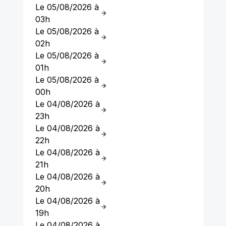
Le 05/08/2026 à
03h
Le 05/08/2026 à
02h
Le 05/08/2026 à
01h
Le 05/08/2026 à
00h
Le 04/08/2026 à
23h
Le 04/08/2026 à
22h
Le 04/08/2026 à
21h
Le 04/08/2026 à
20h
Le 04/08/2026 à
19h
Le 04/08/2026 à