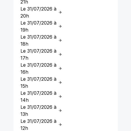
21h
Le 31/07/2026 à
20h
Le 31/07/2026 à
19h
Le 31/07/2026 à
18h
Le 31/07/2026 à
17h
Le 31/07/2026 à
16h
Le 31/07/2026 à
15h
Le 31/07/2026 à
14h
Le 31/07/2026 à
13h
Le 31/07/2026 à
12h