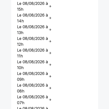
Le 08/08/2026 à
15h
Le 08/08/2026 à
14h
Le 08/08/2026 à
13h
Le 08/08/2026 à
12h
Le 08/08/2026 à
11h
Le 08/08/2026 à
10h
Le 08/08/2026 à
09h
Le 08/08/2026 à
08h
Le 08/08/2026 à
07h
Le 08/08/2026 à