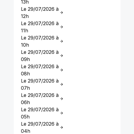
13h
Le 29/07/2026 à
12h
Le 29/07/2026 à
11h
Le 29/07/2026 à
10h
Le 29/07/2026 à
09h
Le 29/07/2026 à
08h
Le 29/07/2026 à
07h
Le 29/07/2026 à
06h
Le 29/07/2026 à
05h
Le 29/07/2026 à
04h