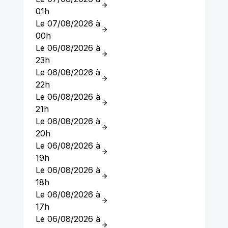
01h
Le 07/08/2026 à
00h
Le 06/08/2026 à
23h
Le 06/08/2026 à
22h
Le 06/08/2026 à
21h
Le 06/08/2026 à
20h
Le 06/08/2026 à
19h
Le 06/08/2026 à
18h
Le 06/08/2026 à
17h
Le 06/08/2026 à