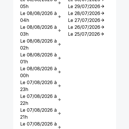
05h
Le 29/07/2026
Le 08/08/2026 à
Le 28/07/2026
04h
Le 27/07/2026
Le 08/08/2026 à
Le 26/07/2026
03h
Le 25/07/2026
Le 08/08/2026 à
02h
Le 08/08/2026 à
01h
Le 08/08/2026 à
00h
Le 07/08/2026 à
23h
Le 07/08/2026 à
22h
Le 07/08/2026 à
21h
Le 07/08/2026 à