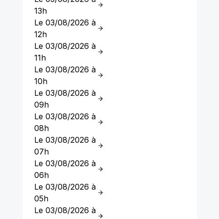
13h
Le 03/08/2026 à
12h
Le 03/08/2026 à
11h
Le 03/08/2026 à
10h
Le 03/08/2026 à
09h
Le 03/08/2026 à
08h
Le 03/08/2026 à
07h
Le 03/08/2026 à
06h
Le 03/08/2026 à
05h
Le 03/08/2026 à