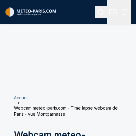
FR
Rechercher
Menu
Menu des
Accueil
Webcam meteo-paris.com - Time lapse webcam de
Paris - vue Montparnasse
Webcam meteo-