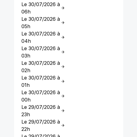
Le 30/07/2026 à
06h
Le 30/07/2026 à
05h
Le 30/07/2026 à
04h
Le 30/07/2026 à
03h
Le 30/07/2026 à
02h
Le 30/07/2026 à
01h
Le 30/07/2026 à
00h
Le 29/07/2026 à
23h
Le 29/07/2026 à
22h
Le 29/07/2026 à