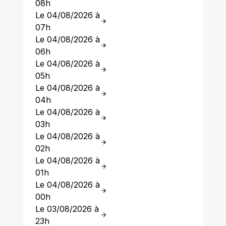
08h
Le 04/08/2026 à
07h
Le 04/08/2026 à
06h
Le 04/08/2026 à
05h
Le 04/08/2026 à
04h
Le 04/08/2026 à
03h
Le 04/08/2026 à
02h
Le 04/08/2026 à
01h
Le 04/08/2026 à
00h
Le 03/08/2026 à
23h