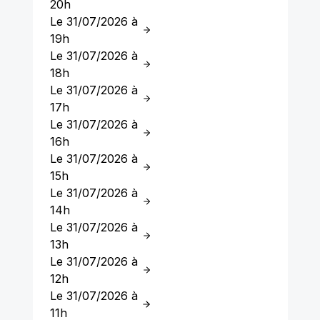
20h
Le 31/07/2026 à
19h
Le 31/07/2026 à
18h
Le 31/07/2026 à
17h
Le 31/07/2026 à
16h
Le 31/07/2026 à
15h
Le 31/07/2026 à
14h
Le 31/07/2026 à
13h
Le 31/07/2026 à
12h
Le 31/07/2026 à
11h