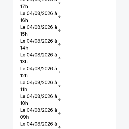
17h
Le 04/08/2026 à
16h
Le 04/08/2026 à
15h
Le 04/08/2026 à
14h
Le 04/08/2026 à
13h
Le 04/08/2026 à
12h
Le 04/08/2026 à
11h
Le 04/08/2026 à
10h
Le 04/08/2026 à
09h
Le 04/08/2026 à