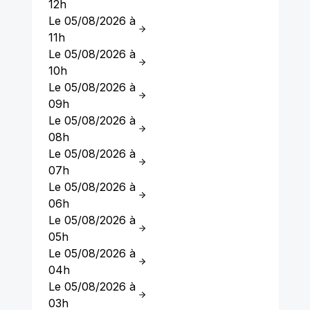
12h
Le 05/08/2026 à
11h
Le 05/08/2026 à
10h
Le 05/08/2026 à
09h
Le 05/08/2026 à
08h
Le 05/08/2026 à
07h
Le 05/08/2026 à
06h
Le 05/08/2026 à
05h
Le 05/08/2026 à
04h
Le 05/08/2026 à
03h