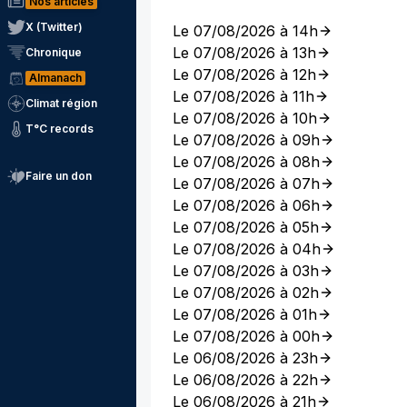
Nos articles
X (Twitter)
Le 07/08/2026 à 14h
Le 07/08/2026 à 13h
Chronique
Le 07/08/2026 à 12h
Almanach
Le 07/08/2026 à 11h
Climat région
Le 07/08/2026 à 10h
T°C records
Le 07/08/2026 à 09h
Le 07/08/2026 à 08h
Faire un don
Le 07/08/2026 à 07h
Le 07/08/2026 à 06h
Le 07/08/2026 à 05h
Le 07/08/2026 à 04h
Le 07/08/2026 à 03h
Le 07/08/2026 à 02h
Le 07/08/2026 à 01h
Le 07/08/2026 à 00h
Le 06/08/2026 à 23h
Le 06/08/2026 à 22h
Le 06/08/2026 à 21h