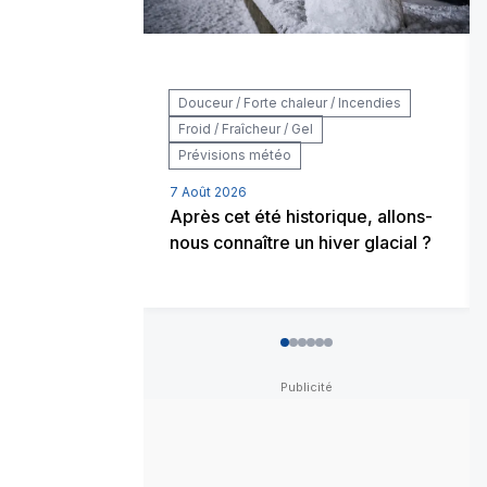
Douceur / Forte chaleur / Incendies
Froid / Fraîcheur / Gel
Prévisions météo
7 Août 2026
Après cet été historique, allons-
nous connaître un hiver glacial ?
0
1
2
3
4
5