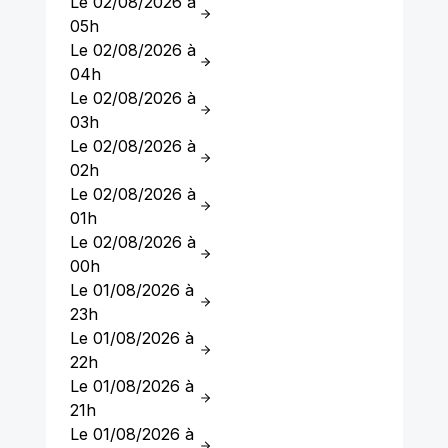
Le 02/08/2026 à
05h
Le 02/08/2026 à
04h
Le 02/08/2026 à
03h
Le 02/08/2026 à
02h
Le 02/08/2026 à
01h
Le 02/08/2026 à
00h
Le 01/08/2026 à
23h
Le 01/08/2026 à
22h
Le 01/08/2026 à
21h
Le 01/08/2026 à