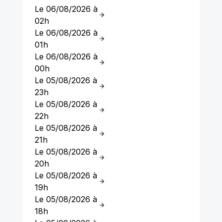
Le 06/08/2026 à
02h
Le 06/08/2026 à
01h
Le 06/08/2026 à
00h
Le 05/08/2026 à
23h
Le 05/08/2026 à
22h
Le 05/08/2026 à
21h
Le 05/08/2026 à
20h
Le 05/08/2026 à
19h
Le 05/08/2026 à
18h