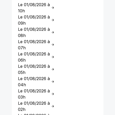
Le 01/08/2026 à
10h
Le 01/08/2026 à
09h
Le 01/08/2026 à
08h
Le 01/08/2026 à
07h
Le 01/08/2026 à
06h
Le 01/08/2026 à
05h
Le 01/08/2026 à
04h
Le 01/08/2026 à
03h
Le 01/08/2026 à
02h