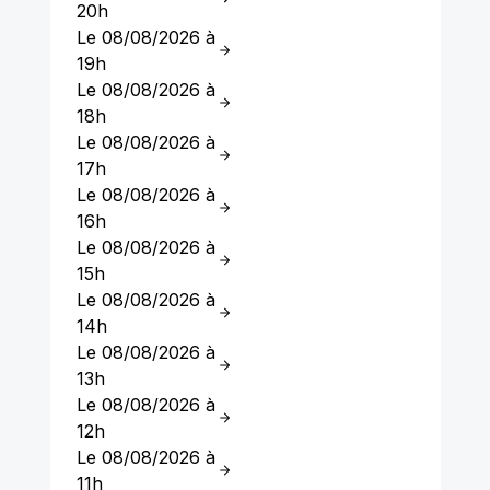
20h
Le 08/08/2026 à
19h
Le 08/08/2026 à
18h
Le 08/08/2026 à
17h
Le 08/08/2026 à
16h
Le 08/08/2026 à
15h
Le 08/08/2026 à
14h
Le 08/08/2026 à
13h
Le 08/08/2026 à
12h
Le 08/08/2026 à
11h