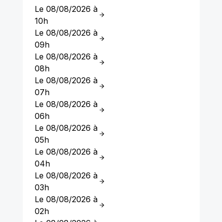
Le 08/08/2026 à
10h
Le 08/08/2026 à
09h
Le 08/08/2026 à
08h
Le 08/08/2026 à
07h
Le 08/08/2026 à
06h
Le 08/08/2026 à
05h
Le 08/08/2026 à
04h
Le 08/08/2026 à
03h
Le 08/08/2026 à
02h