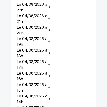
Le 04/08/2026 à
22h
Le 04/08/2026 à
21h
Le 04/08/2026 à
20h
Le 04/08/2026 à
19h
Le 04/08/2026 à
18h
Le 04/08/2026 à
17h
Le 04/08/2026 à
16h
Le 04/08/2026 à
15h
Le 04/08/2026 à
14h