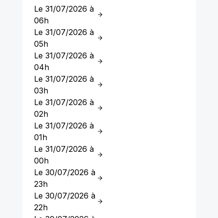
Le 31/07/2026 à
06h
Le 31/07/2026 à
05h
Le 31/07/2026 à
04h
Le 31/07/2026 à
03h
Le 31/07/2026 à
02h
Le 31/07/2026 à
01h
Le 31/07/2026 à
00h
Le 30/07/2026 à
23h
Le 30/07/2026 à
22h