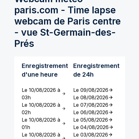
paris.com - Time lapse
webcam de Paris centre
- vue St-Germain-des-
Prés
Enregistrement
Enregistrement
d'une heure
de 24h
Le 10/08/2026 à
Le 09/08/2026
03h
Le 08/08/2026
Le 10/08/2026 à
Le 07/08/2026
02h
Le 06/08/2026
Le 10/08/2026 à
Le 05/08/2026
01h
Le 04/08/2026
Le 10/08/2026 à
Le 03/08/2026