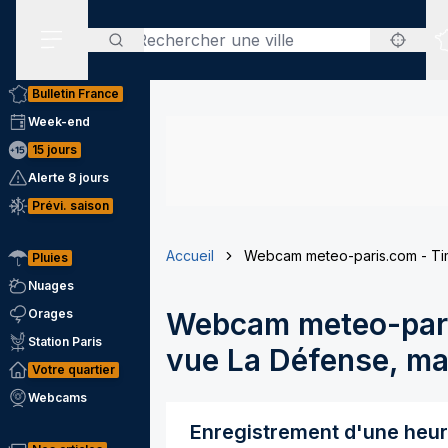
Rechercher
Menu secondaire
Bulletin France
Week-end
15 jours
Alerte 8 jours
Prévi. saison
Accueil
Webcam meteo-paris.com - Tim
Pluies
Nuages
Orages
Webcam meteo-pari
Station Paris
vue La Défense, mai
Votre quartier
Webcams
Enregistrement d'une heu