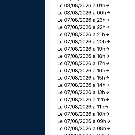
Le 08/08/2026 à 01h
Le 08/08/2026 à 00h
Le 07/08/2026 à 23h
Le 07/08/2026 à 22h
Le 07/08/2026 à 21h
Le 07/08/2026 à 20h
Le 07/08/2026 à 19h
Le 07/08/2026 à 18h
Le 07/08/2026 à 17h
Le 07/08/2026 à 16h
Le 07/08/2026 à 15h
Le 07/08/2026 à 14h
Le 07/08/2026 à 13h
Le 07/08/2026 à 12h
Le 07/08/2026 à 11h
Le 07/08/2026 à 10h
Le 07/08/2026 à 09h
Le 07/08/2026 à 08h