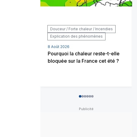
Douceur / Forte chaleur / Incendies
Explication des phénomènes
8 Août 2026
Pourquoi la chaleur reste-t-elle
bloquée sur la France cet été ?
0
1
2
3
4
5