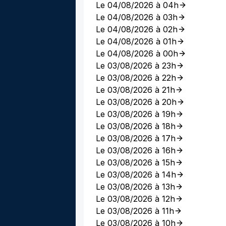
Le 04/08/2026 à 04h
Le 04/08/2026 à 03h
Le 04/08/2026 à 02h
Le 04/08/2026 à 01h
Le 04/08/2026 à 00h
Le 03/08/2026 à 23h
Le 03/08/2026 à 22h
Le 03/08/2026 à 21h
Le 03/08/2026 à 20h
Le 03/08/2026 à 19h
Le 03/08/2026 à 18h
Le 03/08/2026 à 17h
Le 03/08/2026 à 16h
Le 03/08/2026 à 15h
Le 03/08/2026 à 14h
Le 03/08/2026 à 13h
Le 03/08/2026 à 12h
Le 03/08/2026 à 11h
Le 03/08/2026 à 10h