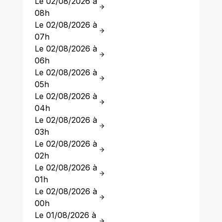
Le 02/08/2026 à
08h
Le 02/08/2026 à
07h
Le 02/08/2026 à
06h
Le 02/08/2026 à
05h
Le 02/08/2026 à
04h
Le 02/08/2026 à
03h
Le 02/08/2026 à
02h
Le 02/08/2026 à
01h
Le 02/08/2026 à
00h
Le 01/08/2026 à