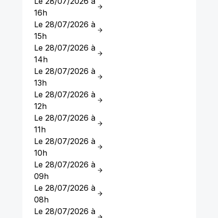
Le 28/07/2026 à
16h
Le 28/07/2026 à
15h
Le 28/07/2026 à
14h
Le 28/07/2026 à
13h
Le 28/07/2026 à
12h
Le 28/07/2026 à
11h
Le 28/07/2026 à
10h
Le 28/07/2026 à
09h
Le 28/07/2026 à
08h
Le 28/07/2026 à