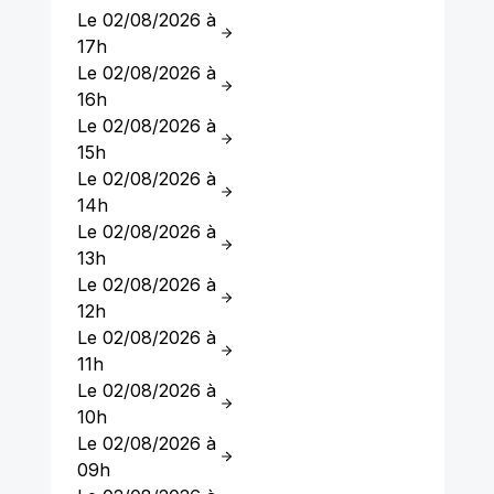
Le 02/08/2026 à
17h
Le 02/08/2026 à
16h
Le 02/08/2026 à
15h
Le 02/08/2026 à
14h
Le 02/08/2026 à
13h
Le 02/08/2026 à
12h
Le 02/08/2026 à
11h
Le 02/08/2026 à
10h
Le 02/08/2026 à
09h