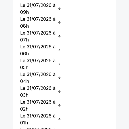
Le 31/07/2026 à
09h
Le 31/07/2026 à
08h
Le 31/07/2026 à
07h
Le 31/07/2026 à
06h
Le 31/07/2026 à
05h
Le 31/07/2026 à
04h
Le 31/07/2026 à
03h
Le 31/07/2026 à
02h
Le 31/07/2026 à
01h