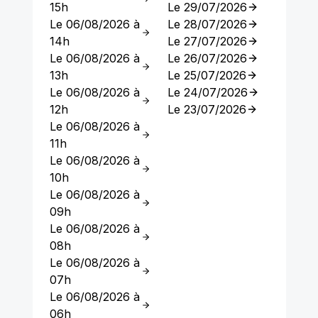
15h
Le 29/07/2026
Le 06/08/2026 à
Le 28/07/2026
14h
Le 27/07/2026
Le 06/08/2026 à
Le 26/07/2026
13h
Le 25/07/2026
Le 06/08/2026 à
Le 24/07/2026
12h
Le 23/07/2026
Le 06/08/2026 à
11h
Le 06/08/2026 à
10h
Le 06/08/2026 à
09h
Le 06/08/2026 à
08h
Le 06/08/2026 à
07h
Le 06/08/2026 à
06h