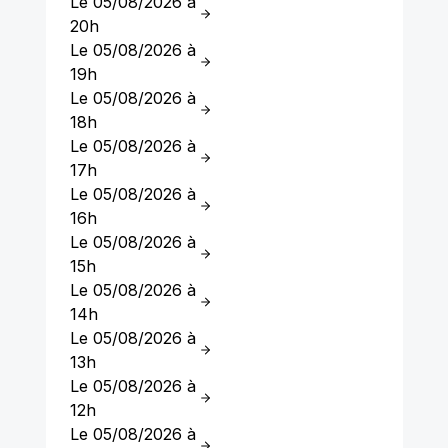
Le 05/08/2026 à
20h
Le 05/08/2026 à
19h
Le 05/08/2026 à
18h
Le 05/08/2026 à
17h
Le 05/08/2026 à
16h
Le 05/08/2026 à
15h
Le 05/08/2026 à
14h
Le 05/08/2026 à
13h
Le 05/08/2026 à
12h
Le 05/08/2026 à