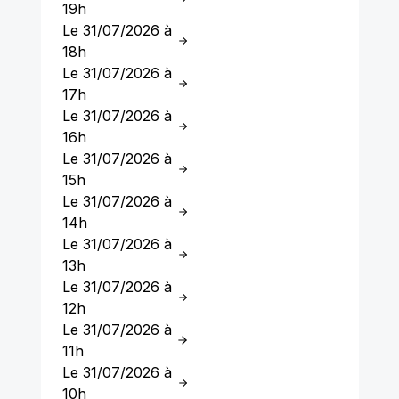
19h
Le 31/07/2026 à
18h
Le 31/07/2026 à
17h
Le 31/07/2026 à
16h
Le 31/07/2026 à
15h
Le 31/07/2026 à
14h
Le 31/07/2026 à
13h
Le 31/07/2026 à
12h
Le 31/07/2026 à
11h
Le 31/07/2026 à
10h