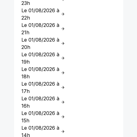
23h
Le 01/08/2026 à
22h
Le 01/08/2026 à
21h
Le 01/08/2026 à
20h
Le 01/08/2026 à
19h
Le 01/08/2026 à
18h
Le 01/08/2026 à
17h
Le 01/08/2026 à
16h
Le 01/08/2026 à
15h
Le 01/08/2026 à
14h