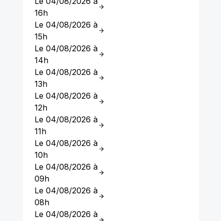
Le 04/08/2026 à
16h
Le 04/08/2026 à
15h
Le 04/08/2026 à
14h
Le 04/08/2026 à
13h
Le 04/08/2026 à
12h
Le 04/08/2026 à
11h
Le 04/08/2026 à
10h
Le 04/08/2026 à
09h
Le 04/08/2026 à
08h
Le 04/08/2026 à