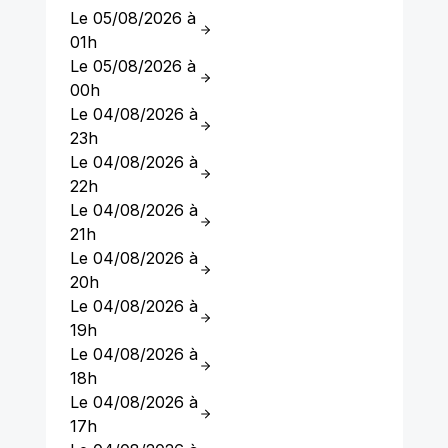
Le 05/08/2026 à
01h
Le 05/08/2026 à
00h
Le 04/08/2026 à
23h
Le 04/08/2026 à
22h
Le 04/08/2026 à
21h
Le 04/08/2026 à
20h
Le 04/08/2026 à
19h
Le 04/08/2026 à
18h
Le 04/08/2026 à
17h