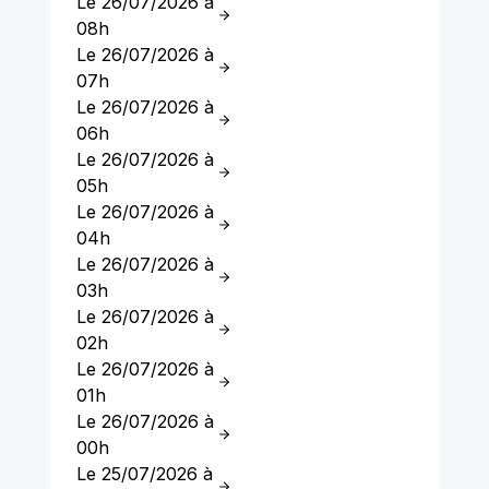
Le 26/07/2026 à
08h
Le 26/07/2026 à
07h
Le 26/07/2026 à
06h
Le 26/07/2026 à
05h
Le 26/07/2026 à
04h
Le 26/07/2026 à
03h
Le 26/07/2026 à
02h
Le 26/07/2026 à
01h
Le 26/07/2026 à
00h
Le 25/07/2026 à