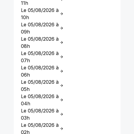
11h
Le 05/08/2026 à
10h
Le 05/08/2026 à
09h
Le 05/08/2026 à
08h
Le 05/08/2026 à
07h
Le 05/08/2026 à
06h
Le 05/08/2026 à
05h
Le 05/08/2026 à
04h
Le 05/08/2026 à
03h
Le 05/08/2026 à
02h